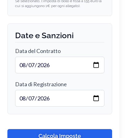
Se selezionato, l'imposta di bollo è fissa a 155 euro (a
cui si aggiungono 1€ per ogni allegato).
Date e Sanzioni
Data del Contratto
Data di Registrazione
Calcola Imposte