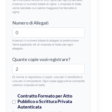
Se il contratto ha più di 100 righe per ogni 4 facciate,
inserisci il numero totale di righe. L'imposta di bollo
verrà calcolata sul valore maggiore tra facciate e
righe.
Numero di Allegati
Inserisci il numero totale di allegati al preliminare.
Verrà applicato 1€ di imposta di bollo per ogni
allegato.
Quante copie vuoi registrare?
Di norma si registrano 2 copie: una per il venditore e
una per il compratore. Ogni copia aggiuntiva comporta
ulteriori imposte di bollo.
Contratto Formato per Atto
Pubblico o Scrittura Privata
Autenticata