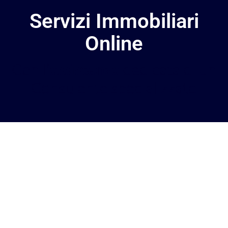
Servizi Immobiliari
Online
Con l’
assistenza
dedicata di un
Consulente specializzato