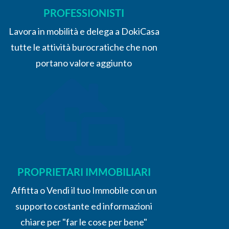
PROFESSIONISTI
Lavora in mobilità e delega a DokiCasa
tutte le attività burocratiche che non
portano valore aggiunto
PROPRIETARI IMMOBILIARI
Affitta o Vendi il tuo Immobile con un
supporto costante ed informazioni
chiare per "far le cose per bene"