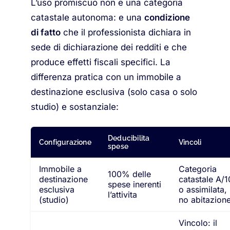
L’uso promiscuo non e una categoria
catastale autonoma: e una
condizione
di fatto
che il professionista dichiara in
sede di dichiarazione dei redditi e che
produce effetti fiscali specifici. La
differenza pratica con un immobile a
destinazione esclusiva (solo casa o solo
studio) e sostanziale:
Deducibilita
Configurazione
Vincoli
spese
Immobile a
Categoria
100% delle
destinazione
catastale A/1
spese inerenti
esclusiva
o assimilata,
l’attivita
(studio)
no abitazion
Vincolo: il