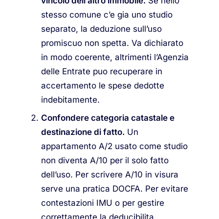
vincolo dell’altro immobile.
Se nello
stesso comune c’e gia uno studio
separato, la deduzione sull’uso
promiscuo non spetta. Va dichiarato
in modo coerente, altrimenti l’Agenzia
delle Entrate puo recuperare in
accertamento le spese dedotte
indebitamente.
Confondere categoria catastale e
destinazione di fatto.
Un
appartamento A/2 usato come studio
non diventa A/10 per il solo fatto
dell’uso. Per scrivere A/10 in visura
serve una pratica DOCFA. Per evitare
contestazioni IMU o per gestire
correttamente la deducibilita