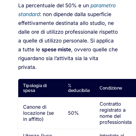
La percentuale del 50% e un
parametro
standard
: non dipende dalla superficie
effettivamente destinata allo studio, ne
dalle ore di utilizzo professionale rispetto
a quelle di utilizzo personale. Si applica
a tutte le
spese miste
, ovvero quelle che
riguardano sia l’attivita sia la vita
privata.
Tipologia di
%
Condizione
spesa
deducibile
Contratto
Canone di
registrato a
locazione (se
50%
nome del
in affitto)
professionista
Utenze (luce,
Intestate al