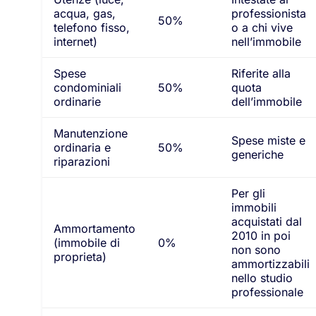
acqua, gas,
professionista
50%
telefono fisso,
o a chi vive
internet)
nell’immobile
Spese
Riferite alla
condominiali
50%
quota
ordinarie
dell’immobile
Manutenzione
Spese miste e
ordinaria e
50%
generiche
riparazioni
Per gli
immobili
acquistati dal
Ammortamento
2010 in poi
(immobile di
0%
non sono
proprieta)
ammortizzabili
nello studio
professionale