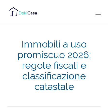
Togg
navi
Immobili a uso
promiscuo 2026:
regole fiscali e
classificazione
catastale