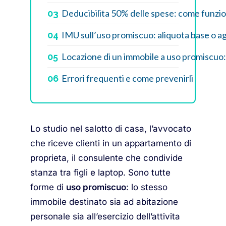
Deducibilita 50% delle spese: come funzion
03
IMU sull’uso promiscuo: aliquota base o a
04
Locazione di un immobile a uso promiscuo:
05
Errori frequenti e come prevenirli
06
Lo studio nel salotto di casa, l’avvocato
che riceve clienti in un appartamento di
proprieta, il consulente che condivide
stanza tra figli e laptop. Sono tutte
forme di
uso promiscuo
: lo stesso
immobile destinato sia ad abitazione
personale sia all’esercizio dell’attivita