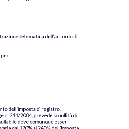
trazione telematica
dell’accordo di
 per:
nto dell’imposta di registro,
e n. 311/2004, prevede la nullità di
 annullabile deve comunque esser
, varia dal 120% al 240% dell’imposta