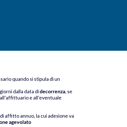
sario quando si stipula di un
iorni dalla data di
decorrenza
,
se
l’affittuario e all’eventuale
di affitto annuo, la cui adesione
va
one agevolato