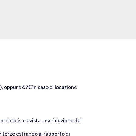
), oppure 67€ in caso di locazione
cordato è prevista una riduzione del
n terzo estraneo al rapporto di