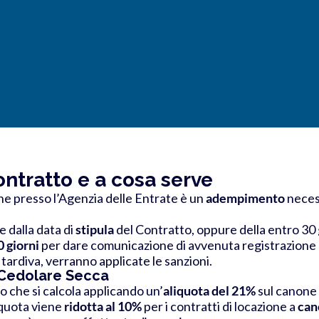
ontratto e a cosa serve
ne presso l’Agenzia delle Entrate è un
adempimento
neces
e dalla data di
stipula
del Contratto, oppure della entro 30 g
0 giorni
per dare comunicazione di avvenuta registrazione al
 tardiva, verranno applicate le sanzioni.
 Cedolare Secca
o che si calcola applicando un’
aliquota del 21%
sul canone 
iquota viene
ridotta al 10%
per i contratti di locazione a
can