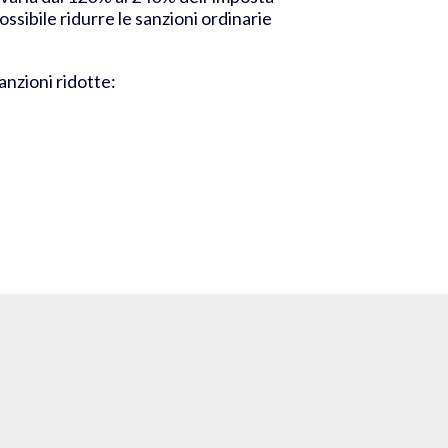
ossibile ridurre le sanzioni ordinarie
nzioni ridotte: