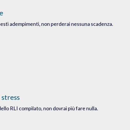
ze
iesti adempimenti, non perderai nessuna scadenza.
 stress
ello RLI compilato, non dovrai più fare nulla.