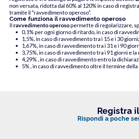
non versata, ridotta dal 60% al 120% in caso di registra
tramite il “ravvedimento operoso”.
Come funziona il ravvedimento operoso
Il
ravvedimento operoso
permette di regolarizzare, s
0,1% per ogni giorno di ritardo, in caso di ravvedi
1,5%, in caso di ravvedimento tra i 15 e i 30 giorni
1,67%, in caso di ravvedimento tra i 31 e i 90 giorn
3,75%, in caso di ravvedimento tra i 91 giorni e la
4,29% , in caso di ravvedimento entro la dichiara
5% , in caso di ravvedimento oltre il termine dell
Registra 
Rispondi a poche sem