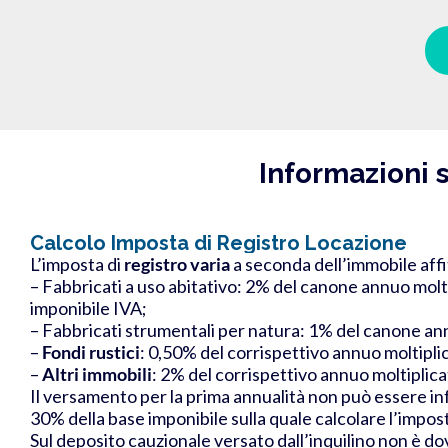
Informazioni 
Calcolo Imposta di Registro Locazione
L’imposta di
registro
varia
a seconda dell’immobile affit
– Fabbricati a uso abitativo: 2% del canone annuo molti
imponibile IVA;
– Fabbricati strumentali per natura: 1% del canone a
–
Fondi rustici
: 0,50% del corrispettivo annuo moltiplic
–
Altri immobili
: 2% del corrispettivo annuo moltiplica
Il versamento per la prima annualità non può essere in
30% della base imponibile sulla quale calcolare l’impost
Sul deposito cauzionale versato dall’inquilino non è dov