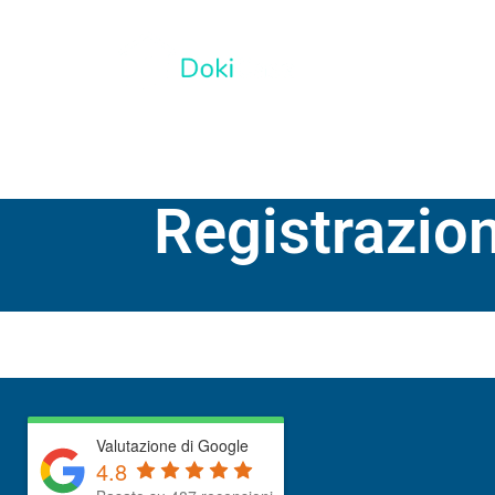
SERVIZI
Registrazion
Valutazione di Google
4.8