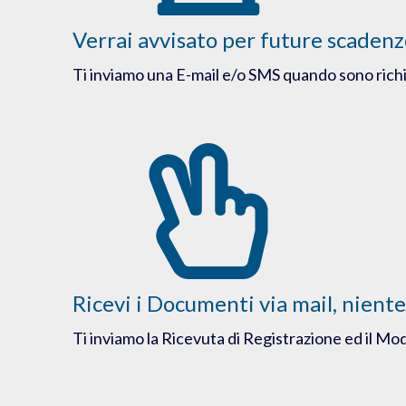
Verrai avvisato per future scaden
Ti inviamo una E-mail e/o SMS quando sono rich
Ricevi i Documenti via mail, niente
Ti inviamo la Ricevuta di Registrazione ed il Mod