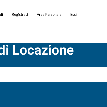
di
Registrati
Area Personale
Esci
 di Locazione