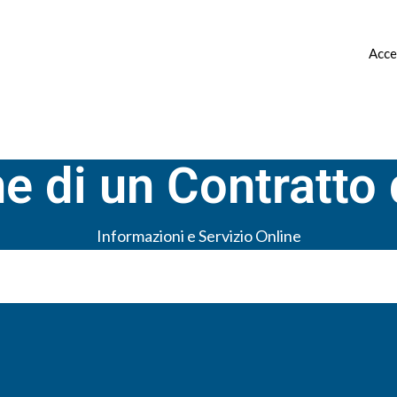
 ▿
CANONE CONCORDATO ▿
CONTATTI
Acce
e di un Contratto
Informazioni e Servizio Online