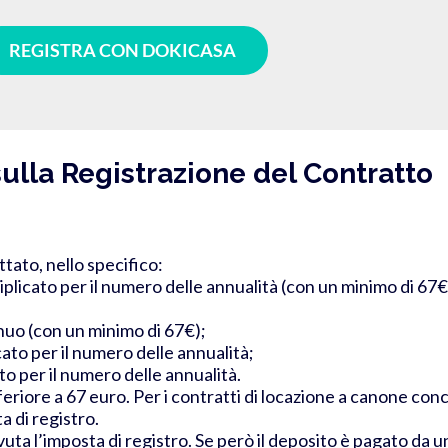
REGISTRA CON DOKICASA
sulla Registrazione del Contratto
tato, nello specifico:
plicato per il numero delle annualità (con un minimo di 67€
nnuo
(con un minimo di 67€)
;
ato per il numero delle annualità;
to per il numero delle annualità.
feriore a 67 euro.
Per i contratti di locazione a canone con
a di registro.
uta l’imposta di registro. Se però il deposito è pagato da u