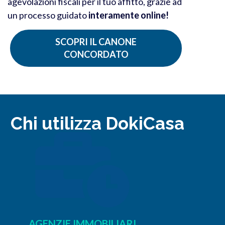
agevolazioni fiscali per il tuo affitto, grazie ad
un processo guidato
interamente online!
SCOPRI IL CANONE
CONCORDATO
Chi utilizza DokiCasa
AGENZIE IMMOBILIARI