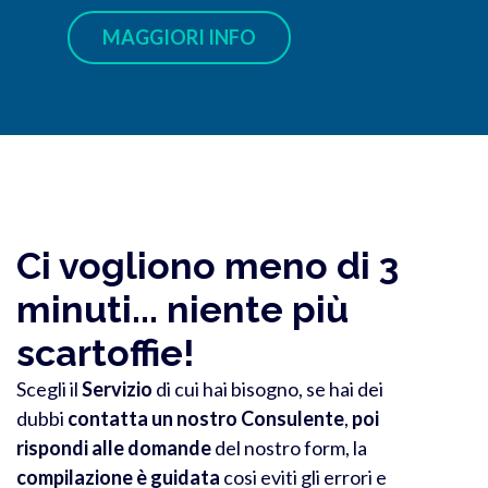
MAGGIORI INFO
Ci vogliono meno di 3
minuti... niente più
scartoffie!
Scegli il
Servizio
di cui hai bisogno, se hai dei
dubbi
contatta un nostro Consulente
,
poi
rispondi alle domande
del nostro form, la
compilazione è guidata
cosi eviti gli errori e