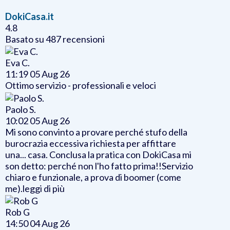
DokiCasa.it
4.8
Basato su 487 recensioni
Eva C.
11:19 05 Aug 26
Ottimo servizio - professionali e veloci
Paolo S.
10:02 05 Aug 26
Mi sono convinto a provare perché stufo della
burocrazia eccessiva richiesta per affittare
una
...
casa. Conclusa la pratica con DokiCasa mi
son detto: perché non l'ho fatto prima!!Servizio
chiaro e funzionale, a prova di boomer (come
me).
leggi di più
Rob G
14:50 04 Aug 26