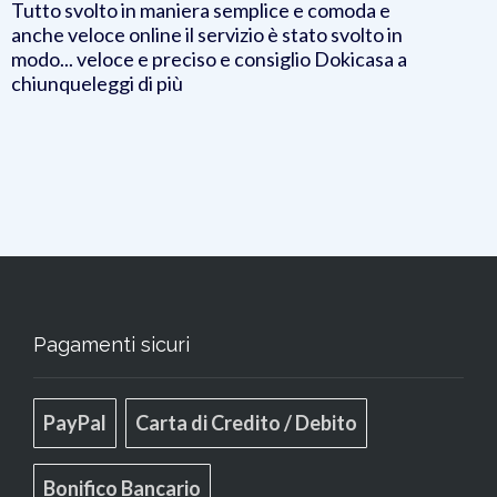
Tutto svolto in maniera semplice e comoda e
anche veloce online il servizio è stato svolto in
modo
...
veloce e preciso e consiglio Dokicasa a
chiunque
leggi di più
Pagamenti sicuri
PayPal
Carta di Credito / Debito
Bonifico Bancario