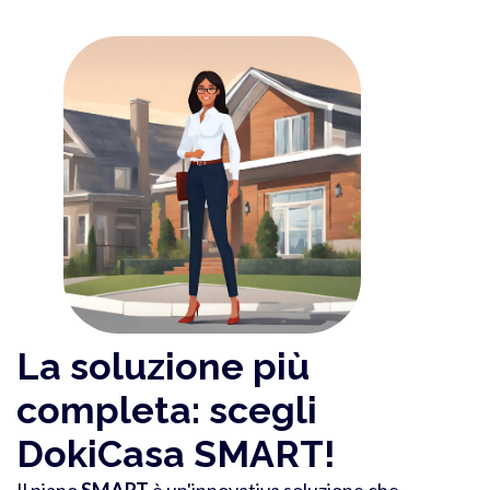
La soluzione più
completa: scegli
DokiCasa SMART!
Il piano
SMART
è un'innovativa soluzione che