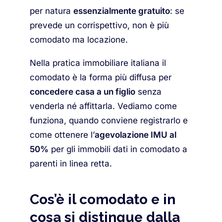
per natura
essenzialmente gratuito
: se
prevede un corrispettivo, non è più
comodato ma locazione.
Nella pratica immobiliare italiana il
comodato è la forma più diffusa per
concedere casa a un figlio
senza
venderla né affittarla. Vediamo come
funziona, quando conviene registrarlo e
come ottenere l’
agevolazione IMU al
50%
per gli immobili dati in comodato a
parenti in linea retta.
Cos’è il comodato e in
cosa si distingue dalla