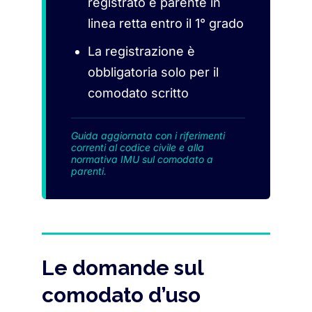
registrato e parente in
linea retta entro il 1° grado
La registrazione è
obbligatoria solo per il
comodato scritto
Guida aggiornata con i riferimenti
correnti al codice civile e alla
normativa IMU sul comodato a
parenti.
Le domande sul
comodato d’uso