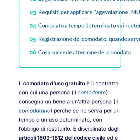
Requisiti per applicare l’agevolazione IMU
03
Comodato a tempo determinato vs indete
04
Registrazione del comodato: quando serv
05
Cosa succede al termine del comodato
06
Il
comodato d’uso gratuito
è il contratto
con cui una persona (il
comodante
)
consegna un bene a un’altra persona (il
comodatario
) perché se ne serva per un
tempo o un uso determinato, con
l’obbligo di restituirlo. È disciplinato dagli
articoli 1803-1812 del codice civile
ed è