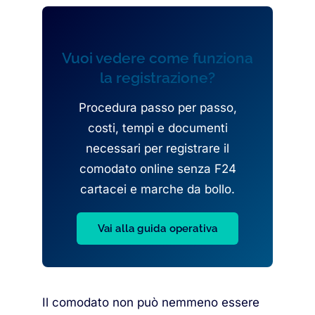
Vuoi vedere come funziona
la registrazione?
Procedura passo per passo,
costi, tempi e documenti
necessari per registrare il
comodato online senza F24
cartacei e marche da bollo.
Vai alla guida operativa
Il comodato non può nemmeno essere