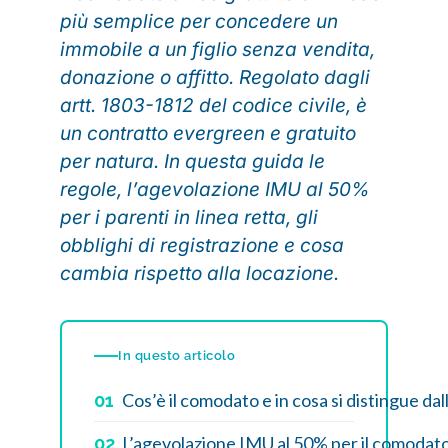
più semplice per concedere un
immobile a un figlio senza vendita,
donazione o affitto. Regolato dagli
artt. 1803-1812 del codice civile, è
un contratto evergreen e gratuito
per natura. In questa guida le
regole, l’agevolazione IMU al 50%
per i parenti in linea retta, gli
obblighi di registrazione e cosa
cambia rispetto alla locazione.
In questo articolo
Cos’è il comodato e in cosa si distingue dal
01
L’agevolazione IMU al 50% per il comodato
02