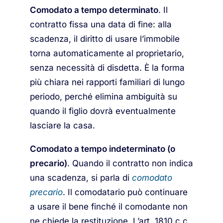
Comodato a tempo determinato
. Il
contratto fissa una data di fine: alla
scadenza, il diritto di usare l’immobile
torna automaticamente al proprietario,
senza necessità di disdetta. È la forma
più chiara nei rapporti familiari di lungo
periodo, perché elimina ambiguità su
quando il figlio dovrà eventualmente
lasciare la casa.
Comodato a tempo indeterminato (o
precario)
. Quando il contratto non indica
una scadenza, si parla di
comodato
precario
. Il comodatario può continuare
a usare il bene finché il comodante non
ne chiede la restituzione. L’art. 1810 c.c.