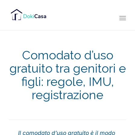
Togg
navi
Comodato d’uso
gratuito tra genitori e
figli: regole, IMU,
registrazione
Il comodato d’uso gratuito è il modo