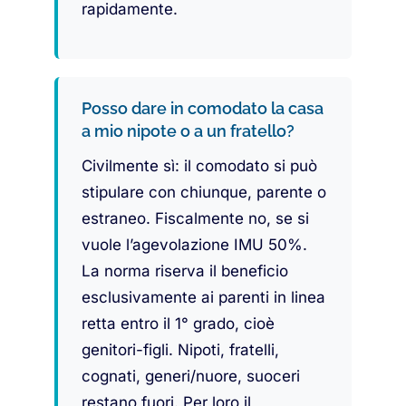
rapidamente.
Posso dare in comodato la casa
a mio nipote o a un fratello?
Civilmente sì: il comodato si può
stipulare con chiunque, parente o
estraneo. Fiscalmente no, se si
vuole l’agevolazione IMU 50%.
La norma riserva il beneficio
esclusivamente ai parenti in linea
retta entro il 1° grado, cioè
genitori-figli. Nipoti, fratelli,
cognati, generi/nuore, suoceri
restano fuori. Per loro il