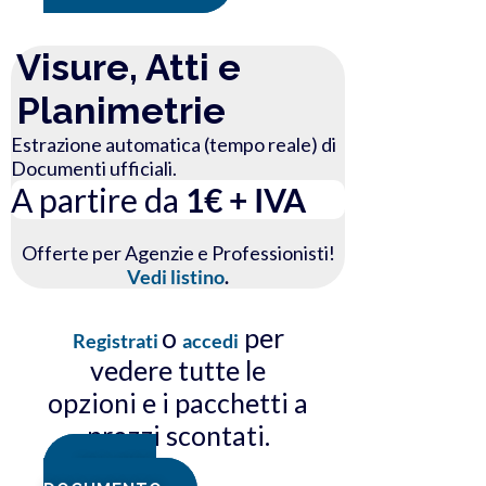
Visure, Atti e
Planimetrie
Estrazione automatica (tempo reale) di
Documenti ufficiali.
A partire da
1€ + IVA
Offerte per Agenzie e Professionisti!
Vedi listino
.
o
per
Registrati
accedi
vedere tutte le
opzioni e i pacchetti a
prezzi scontati.
RICHIEDI