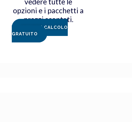
vedere tutte le
opzioni e i pacchetti a
prezzi scontati.
RICHIEDI CALCOLO
GRATUITO