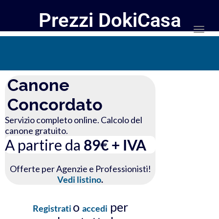
Prezzi DokiCasa
Togg
navi
Canone
Concordato
Servizio completo online. Calcolo del
canone gratuito.
A partire da
89€ + IVA
Offerte per Agenzie e Professionisti!
Vedi listino
.
o
per
Registrati
accedi