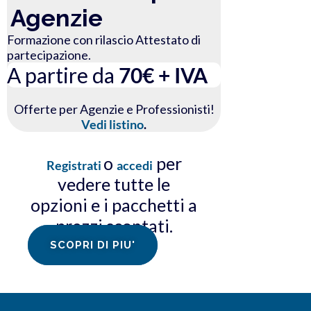
Agenzie
Formazione con rilascio Attestato di
partecipazione.
A partire da
70€ + IVA
Offerte per Agenzie e Professionisti!
Vedi listino
.
o
per
Registrati
accedi
vedere tutte le
opzioni e i pacchetti a
prezzi scontati.
SCOPRI DI PIU'