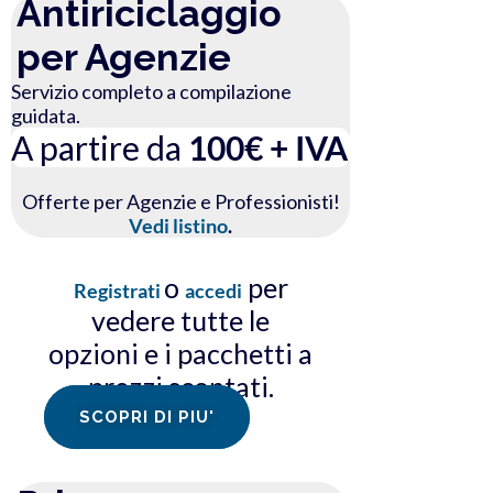
Antiriciclaggio
per Agenzie
Servizio completo a compilazione
guidata.
A partire da
100€ + IVA
Offerte per Agenzie e Professionisti!
Vedi listino
.
o
per
Registrati
accedi
vedere tutte le
opzioni e i pacchetti a
prezzi scontati.
SCOPRI DI PIU'