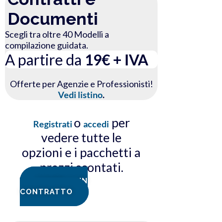
Documenti
Scegli tra oltre 40 Modelli a
compilazione guidata.
A partire da
19€ + IVA
Offerte per Agenzie e Professionisti!
Vedi listino
.
o
per
Registrati
accedi
vedere tutte le
opzioni e i pacchetti a
prezzi scontati.
COMPILA UN
CONTRATTO