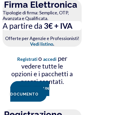
Firma Elettronica
Tipologie di firma: Semplice, OTP,
Avanzata e Qualificata.
A partire da
3€ + IVA
Offerte per Agenzie e Professionisti!
Vedi listino
.
o
per
Registrati
accedi
vedere tutte le
opzioni e i pacchetti a
prezzi scontati.
FIRMA ORA UN
DOCUMENTO
Registrazione