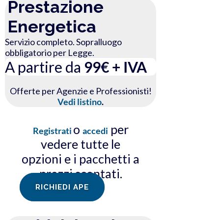
Prestazione
Energetica
Servizio completo. Sopralluogo
obbligatorio per Legge.
A partire da
99€ + IVA
Offerte per Agenzie e Professionisti!
Vedi listino
.
o
per
Registrati
accedi
vedere tutte le
opzioni e i pacchetti a
prezzi scontati.
RICHIEDI APE