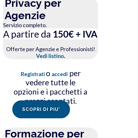
Privacy per
Agenzie
Servizio completo.
A partire da
150€ + IVA
Offerte per Agenzie e Professionisti!
Vedi listino
.
o
per
Registrati
accedi
vedere tutte le
opzioni e i pacchetti a
prezzi scontati.
SCOPRI DI PIU'
Formazione per