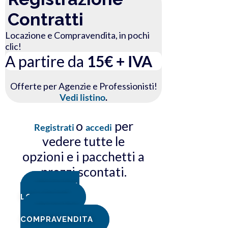
Contratti
Locazione e Compravendita, in pochi
clic!
A partire da
15€ + IVA
Offerte per Agenzie e Professionisti!
Vedi listino
.
o
per
Registrati
accedi
vedere tutte le
opzioni e i pacchetti a
prezzi scontati.
REGISTRA
LOCAZIONE
REGISTRA
COMPRAVENDITA