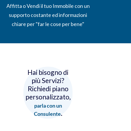
Affitta o Vendi il tuo Immobile con un
supporto costante ed informazioni
chiare per "far le cose per bene"
Hai bisogno di
più Servizi?
Richiedi piano
personalizzato,
parla con un
.
Consulente