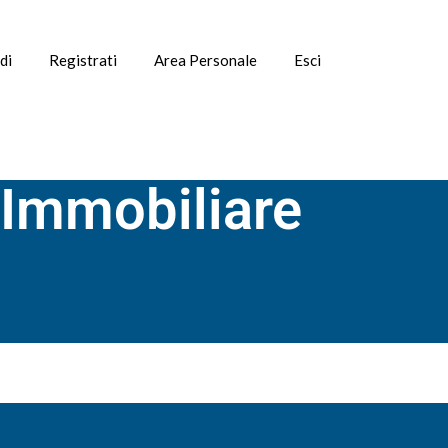
di
Registrati
Area Personale
Esci
 Immobiliare