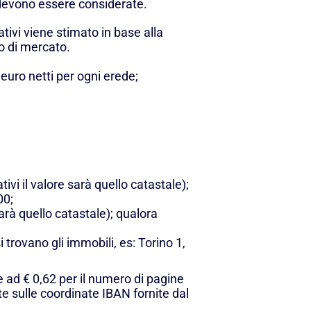
e devono essere considerate.
tivi viene stimato in base alla
 o di mercato.
 euro netti per ogni erede;
ivi il valore sarà quello catastale);
00;
sarà quello catastale); qualora
 trovano gli immobili, es: Torino 1,
e ad € 0,62 per il numero di pagine
 sulle coordinate IBAN fornite dal