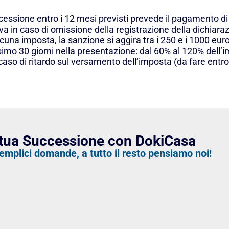
cessione entro i 12 mesi previsti prevede il pagamento d
 in caso di omissione della registrazione della dichiara
cuna imposta, la sanzione si aggira tra i 250 e i 1000 euro
ssimo 30 giorni nella presentazione: dal 60% al 120% dell
so di ritardo sul versamento dell’imposta (da fare entro 
a tua Successione con DokiCasa
emplici domande, a tutto il resto pensiamo noi!