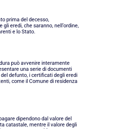
nto prima del decesso,
gli eredi, che saranno, nell’ordine,
parenti e lo Stato.
cedura può avvenire interamente
resentare una serie di documenti
del defunto, i certificati degli eredi
etenti, come il Comune di residenza
 pagare dipendono dal valore del
ta catastale, mentre il valore degli