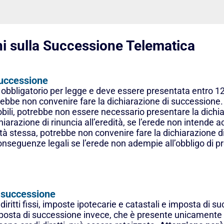
i sulla Successione Telematica
successione
o obbligatorio per legge e deve essere presentata entro 1
trebbe non convenire fare la dichiarazione di successione.
obili, potrebbe non essere necessario presentare la dichi
razione di rinuncia all’eredità, se l’erede non intende acce
ità stessa, potrebbe non convenire fare la dichiarazione d
seguenze legali se l’erede non adempie all’obbligo di pr
 successione
itti fissi, imposte ipotecarie e catastali e imposta di succ
imposta di successione invece, che è presente unicamente 