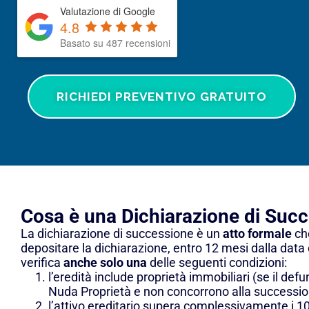
Valutazione di Google
4.8
Basato su 487 recensioni
RICHIEDI PREVENTIVO GRATUITO
Cosa è una Dichiarazione di Suc
La dichiarazione di successione è un
atto formale
che
depositare la dichiarazione, entro 12 mesi dalla data
verifica
anche solo una
delle seguenti condizioni:
l’eredità include proprietà immobiliari (se il defu
Nuda Proprietà e non concorrono alla successio
l’attivo ereditario supera complessivamente i 1