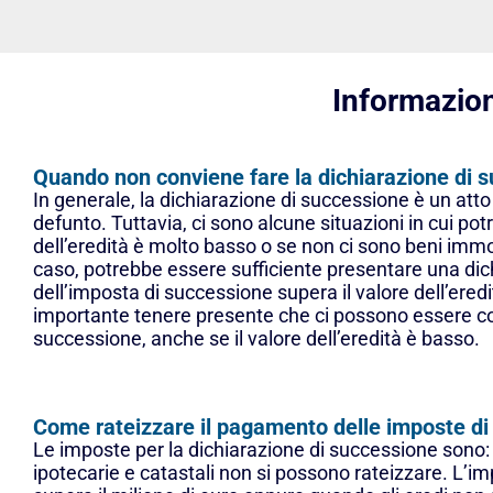
Informazion
Quando non conviene fare la dichiarazione di 
In generale, la dichiarazione di successione è un att
defunto. Tuttavia, ci sono alcune situazioni in cui po
dell’eredità è molto basso o se non ci sono beni imm
caso, potrebbe essere sufficiente presentare una dichia
dell’imposta di successione supera il valore dell’ered
importante tenere presente che ci possono essere con
successione, anche se il valore dell’eredità è basso.
Come rateizzare il pagamento delle imposte di
Le imposte per la dichiarazione di successione sono: dir
ipotecarie e catastali non si possono rateizzare. L’