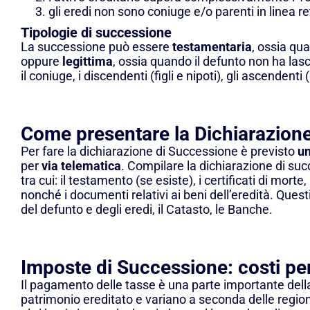
gli eredi non sono coniuge e/o parenti in linea rett
Tipologie di successione
La successione può essere
testamentaria
, ossia qu
oppure
legittima
, ossia quando il defunto non ha lasc
il coniuge, i discendenti (figli e nipoti), gli ascendenti (g
Come presentare la Dichiarazion
Per fare la dichiarazione di Successione è previsto
un
per
via telematica
. Compilare la dichiarazione di su
tra cui: il testamento (se esiste), i certificati di mort
nonché i documenti relativi ai beni dell’eredità. Que
del defunto e degli eredi, il Catasto, le Banche.
Imposte di Successione: costi per
Il pagamento delle tasse è una parte importante dell
patrimonio ereditato e variano a seconda delle regioni 