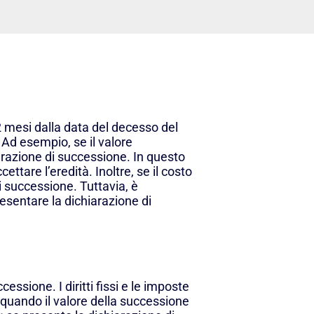
2 mesi dalla data del decesso del
 Ad esempio, se il valore
arazione di successione. In questo
ttare l’eredità. Inoltre, se il costo
i successione. Tuttavia, è
esentare la dichiarazione di
essione. I diritti fissi e le imposte
quando il valore della successione