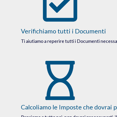
Verifichiamo tutti i Documenti
Ti aiutiamo a reperire tutti i Documenti necessa
Calcoliamo le Imposte che dovrai 
Pensiamo a tutto noi, non dovrai preoccuparti, il