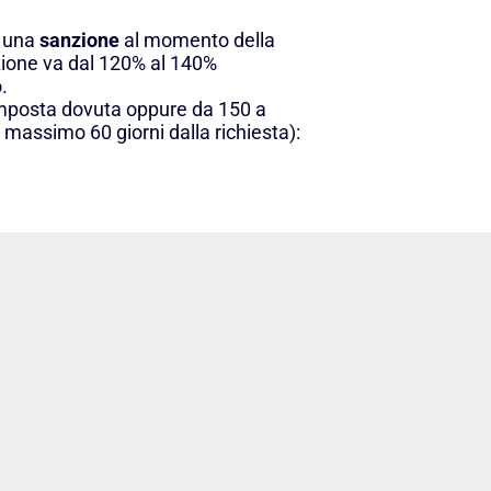
i una
sanzione
al momento della
zione va dal 120% al 140%
.
’imposta dovuta oppure da 150 a
massimo 60 giorni dalla richiesta):