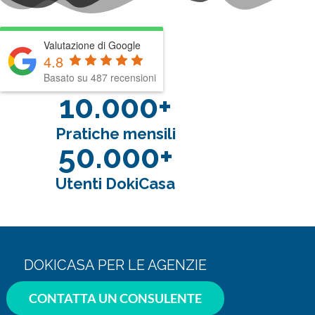
Valutazione di Google
4.8
Basato su 487 recensioni
10.000+
Pratiche mensili
50.000+
Utenti DokiCasa
DOKICASA PER LE AGENZIE
CONTATTA UN CONSULENTE