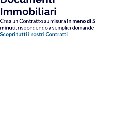
Immobiliari
Crea un Contratto su misura
in meno di 5
minuti
, rispondendo a semplici domande
Scopri tutti i nostri Contratti