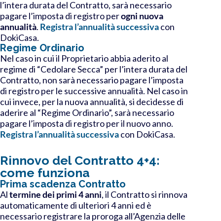
l’intera durata del Contratto, sarà necessario
pagare l’imposta di registro per
ogni nuova
annualità
.
Registra l’annualità successiva
con
DokiCasa.
Regime Ordinario
Nel caso in cui il Proprietario abbia aderito al
regime di “Cedolare Secca” per l’intera durata del
Contratto, non sarà necessario pagare l’imposta
di registro per le successive annualità. Nel caso in
cui invece, per la nuova annualità, si decidesse di
aderire al “Regime Ordinario”, sarà necessario
pagare l’imposta di registro per il nuovo anno
.
Registra l’annualità successiva
con DokiCasa.
Rinnovo del Contratto 4+4:
come funziona
Prima scadenza Contratto
Al
termine dei primi 4 anni
, il Contratto si rinnova
automaticamente di ulteriori 4 anni ed è
necessario
registrare la proroga
all’Agenzia delle