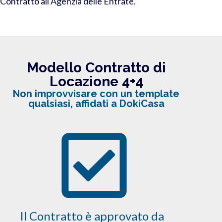
Contratto all’Agenzia delle Entrate.
Modello Contratto di
Locazione 4+4
Non improvvisare con un template
qualsiasi, affidati a DokiCasa
Il Contratto è approvato da