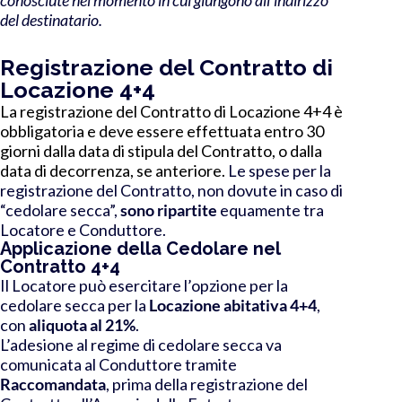
del destinatario.
Registrazione del Contratto di
Locazione 4+4
La registrazione del Contratto di Locazione 4+4 è
obbligatoria e deve essere effettuata entro 30
giorni dalla data di stipula del Contratto, o dalla
data di decorrenza, se anteriore.
Le spese per la
registrazione
del Contratto, non dovute in caso di
“cedolare secca”,
sono ripartite
equamente
tra
Locatore e Conduttore
.
Applicazione della Cedolare nel
Contratto 4+4
Il Locatore può esercitare l’opzione per la
cedolare secca per la
Locazione abitativa 4+4
,
con
aliquota al 21%
.
L’adesione al regime di cedolare secca va
comunicata al Conduttore tramite
Raccomandata
, prima della registrazione del