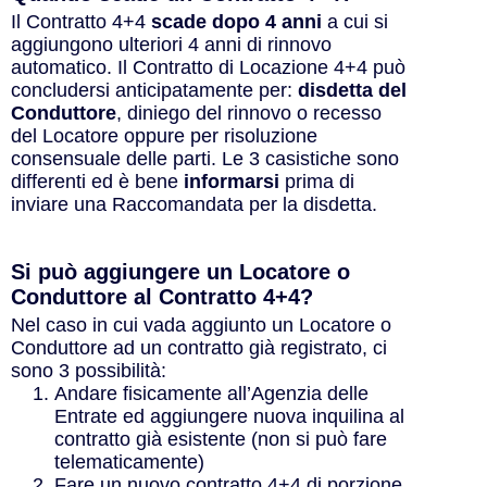
Il Contratto 4+4
scade dopo 4 anni
a cui si
aggiungono ulteriori 4 anni di rinnovo
automatico. Il Contratto di Locazione 4+4 può
concludersi anticipatamente per:
disdetta del
Conduttore
, diniego del rinnovo o recesso
del Locatore oppure per risoluzione
consensuale delle parti. Le 3 casistiche sono
differenti ed è bene
informarsi
prima di
inviare una Raccomandata per la disdetta.
Si può aggiungere un Locatore o
Conduttore al Contratto 4+4?
Nel caso in cui vada aggiunto un Locatore o
Conduttore ad un contratto già registrato, ci
sono 3 possibilità:
Andare fisicamente all’Agenzia delle
Entrate ed aggiungere nuova inquilina al
contratto già esistente (non si può fare
telematicamente)
Fare un nuovo contratto 4+4 di porzione