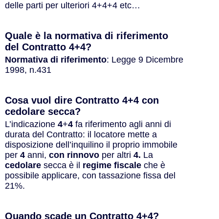
delle parti per ulteriori 4+4+4 etc…
Quale è la normativa di riferimento
del Contratto 4+4?
Normativa di riferimento
: Legge 9 Dicembre
1998, n.431
Cosa vuol dire Contratto 4+4 con
cedolare secca?
L’indicazione
4
+
4
fa riferimento agli anni di
durata del Contratto: il locatore mette a
disposizione dell’inquilino il proprio immobile
per
4
anni,
con
rinnovo
per altri
4.
La
cedolare
secca è il
regime fiscale
che è
possibile applicare, con tassazione fissa del
21%.
Quando scade un Contratto 4+4?