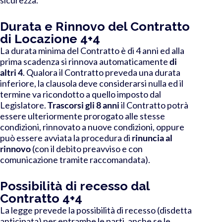
Durata e Rinnovo del Contratto
di Locazione 4+4
La durata minima del Contratto è di 4 anni ed alla
prima scadenza si rinnova automaticamente
di
altri 4
.
Qualora il Contratto preveda una durata
inferiore, la clausola deve considerarsi nulla ed il
termine va ricondotto a quello imposto dal
Legislatore.
Trascorsi gli 8 anni
il Contratto potrà
essere ulteriormente prorogato alle stesse
condizioni, rinnovato a nuove condizioni, oppure
può essere avviata la procedura di
rinuncia al
rinnovo
(con il debito preavviso e con
comunicazione tramite raccomandata).
Possibilità di recesso dal
Contratto 4+4
La legge prevede la possibilità di recesso (disdetta
anticipata) per entrambe le parti, anche se le