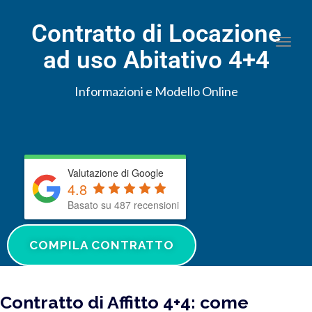
Contratto di Locazione
Togg
ad uso Abitativo 4+4
Informazioni e Modello Online
Valutazione di Google
4.8
Basato su 487 recensioni
COMPILA CONTRATTO
Contratto di Affitto 4+4: come