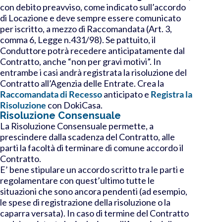
con debito preavviso, come indicato sull’accordo
di Locazione e deve sempre essere comunicato
per iscritto, a mezzo di Raccomandata (Art. 3,
comma 6, Legge n.431/98)
. Se pattuito, il
Conduttore potrà recedere anticipatamente dal
Contratto, anche “non per gravi motivi”. In
entrambe i casi
andrà
registrata la risoluzione
del
Contratto all’Agenzia delle Entrate. Crea la
Raccomandata di Recesso
anticipato e
Registra la
Risoluzione
con DokiCasa.
Risoluzione Consensuale
La Risoluzione Consensuale permette, a
prescindere dalla scadenza del Contratto, alle
parti la facoltà di terminare di comune accordo il
Contratto.
E’ bene stipulare un accordo scritto tra le parti e
regolamentare con quest’ultimo tutte le
situazioni che sono ancora pendenti (ad esempio,
le spese di registrazione della risoluzione o la
caparra versata).
In caso di termine del Contratto