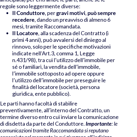
regole sono leggermente diverse:
Il Conduttore
, per
gravi motivi
,
può sempre
recedere
, dando un preavviso di almeno 6
mesi, tramite Raccomandata.
Il Locatore
, alla scadenza del Contratto (i
primi 4 anni), può avvalersi del diniego al
rinnovo, solo per le specifiche motivazioni
indicate nell’
Art.3, comma 1, Legge
n.431/98), tra cui l’utilizzo dell’immobile per
sé o familiari, la vendita dell’immobile,
l’immobile sottoposto ad opere oppure
l’utilizzo dell’immobile per preseguire le
finalità del locatore (società, persona
giuridica, ente pubblico).
Le parti hanno facoltà di stabilire
preventivamente, all’interno del Contratto, un
termine diverso entro cui inviare la comunicazione
di disdetta da parte del Conduttore.
Importante
: le
comunicazioni tramite Raccomandata si reputano
conosciute nel momento in cui giungono all’indirizzo