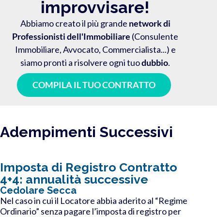
improvvisare!
Abbiamo creato il più grande
network di
Professionisti dell'Immobiliare
(Consulente
Immobiliare, Avvocato, Commercialista...) e
siamo pronti a risolvere ogni tuo
dubbio
.
COMPILA IL TUO CONTRATTO
Adempimenti Successivi
Imposta di Registro Contratto
4+4: annualità successive
Cedolare Secca
Nel caso in cui il Locatore abbia aderito al “Regime
Ordinario” senza pagare l’imposta di registro per