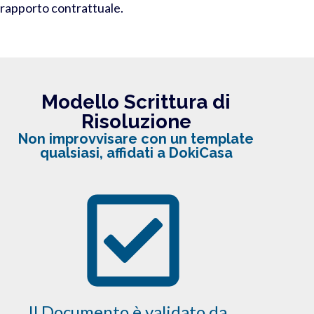
rapporto contrattuale
.
Modello Scrittura di
Risoluzione
Non improvvisare con un template
qualsiasi, affidati a DokiCasa
Il Documento è validato da