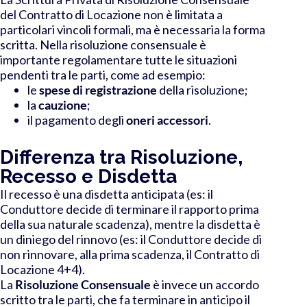
del Contratto di Locazione non è limitata a
particolari vincoli formali, ma è
necessaria la forma
scritta.
Nella risoluzione consensuale è
importante
regolamentare tutte le situazioni
pendenti
tra le parti, come ad esempio:
le
spese di registrazione
della risoluzione;
la
cauzione
;
il pagamento degli
oneri accessori
.
Differenza tra Risoluzione,
Recesso e Disdetta
Il recesso è una disdetta anticipata (es: il
Conduttore decide di terminare il rapporto prima
della sua naturale scadenza), mentre la disdetta è
un diniego del rinnovo (es: il Conduttore decide di
non rinnovare, alla prima scadenza, il Contratto di
Locazione 4+4).
La
Risoluzione Consensuale
è invece un accordo
scritto tra le parti, che fa
terminare in anticipo il