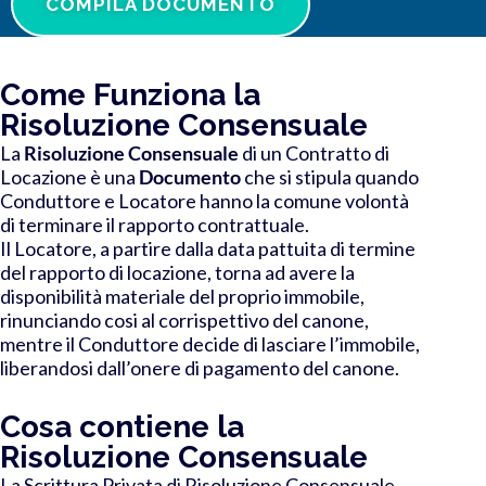
COMPILA DOCUMENTO
Come Funziona la
Risoluzione Consensuale
La
Risoluzione Consensuale
di un Contratto di
Locazione è una
Documento
che si stipula quando
Conduttore e Locatore hanno la comune volontà
di terminare il rapporto contrattuale.
Il Locatore, a partire dalla data pattuita di termine
del rapporto di locazione, torna ad avere la
disponibilità materiale del proprio immobile,
rinunciando cosi al corrispettivo del canone,
mentre il Conduttore decide di lasciare l’immobile,
liberandosi dall’onere di pagamento del canone.
Cosa contiene la
Risoluzione Consensuale
La Scrittura Privata di Risoluzione Consensuale