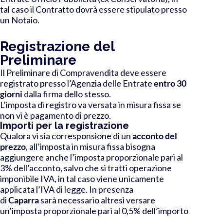
tal caso il Contratto dovrà essere stipulato presso
un Notaio.
Registrazione del
Preliminare
Il Preliminare di Compravendita deve essere
registrato presso l’Agenzia delle Entrate
entro 30
giorni
dalla firma dello stesso.
L’imposta di registro va versata in misura fissa se
non vi è pagamento di prezzo.
Importi per la registrazione
Qualora vi sia corresponsione di un
acconto del
prezzo
, all’imposta in misura fissa
bisogna
aggiungere anche l’imposta proporzionale pari al
3% dell’acconto
, salvo che si tratti operazione
imponibile IVA, in tal caso viene unicamente
applicata l’IVA di legge.
In presenza
di
Caparra
sarà necessario altresì versare
un’
imposta proporzionale pari al 0,5% dell’importo