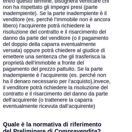
entro questo termine, bisognerà verificare chi
non ha rispettato gli impegni presi (parte
inadempiente). Se la parte inadempiente è il
venditore (es. perché l’immobile non è ancora
libero) l’acquirente potrà richiedere la
risoluzione del contratto e il risarcimento del
danno da parte del venditore (o il pagamento
del doppio della caparra eventualmente
versata) oppure potrà chiedere al giudice di
emettere una sentenza che gli trasferisca la
proprietà dell’immobile a fronte del
pagamento del prezzo pattuito. Se la parte
inadempiente è l’acquirente (es. perché non
ha il denaro necessario per l’acquisto),invece,
il venditore potrà richiedere la risoluzione del
contratto e il risarcimento del danno da parte
dell’acquirente (o trattenere la caparra
eventualmente ricevuta dall’acquirente)
Quale è la normativa di riferimento
del Preliminare di Compravendita?