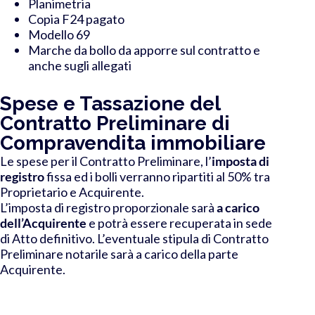
Planimetria
Copia F24 pagato
Modello 69
Marche da bollo da apporre sul contratto e
anche sugli allegati
Spese e Tassazione del
Contratto Preliminare di
Compravendita immobiliare
Le spese per il Contratto Preliminare, l’
imposta di
registro
fissa ed i bolli verranno ripartiti al 50% tra
Proprietario e Acquirente.
L’imposta di registro proporzionale sarà
a carico
dell’Acquirente
e potrà essere recuperata in sede
di Atto definitivo. L’eventuale stipula di Contratto
Preliminare notarile sarà a carico della parte
Acquirente.