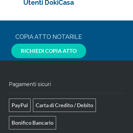
Utenti DokiCasa
COPIA ATTO NOTARILE
RICHIEDI COPIA ATTO
Pagamenti sicuri
PayPal
Carta di Credito / Debito
Bonifico Bancario