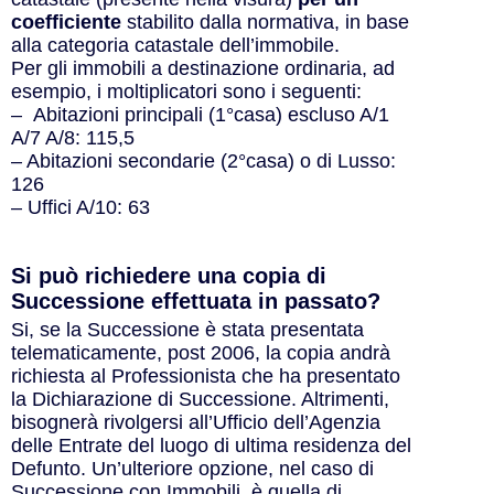
coefficiente
stabilito dalla normativa, in base
alla categoria catastale dell’immobile.
Per gli immobili a destinazione ordinaria, ad
esempio, i moltiplicatori sono i seguenti:
– Abitazioni principali (1°casa) escluso A/1
A/7 A/8: 115,5
– Abitazioni secondarie (2°casa) o di Lusso:
126
– Uffici A/10: 63
Si può richiedere una copia di
Successione effettuata in passato?
Si, se la Successione è stata presentata
telematicamente, post 2006, la copia andrà
richiesta al Professionista che ha presentato
la Dichiarazione di Successione. Altrimenti,
bisognerà rivolgersi all’Ufficio dell’Agenzia
delle Entrate del luogo di ultima residenza del
Defunto. Un’ulteriore opzione, nel caso di
Successione con Immobili, è quella di