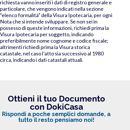
richiesta vanno inseriti i dati di registro generale e
particolare, che vengono indicati nella sezione
“elenco formalità” della Visura Ipotecaria, per ogni
Nota che si intende sviluppare. Se non sei in
possesso di queste informazioni, richiedi prima la
Visura Ipotecaria per soggetto, indicando
preferibilmente nome cognome e codice fiscale;
altrimenti richiedi prima la Visura storica
catastale, nel caso l’atto sia successivo al 1980
circa, indicando i dati catastali attuali.
Ottieni il tuo Documento
con DokiCasa
Rispondi a poche semplici domande, a
tutto il resto pensiamo noi!