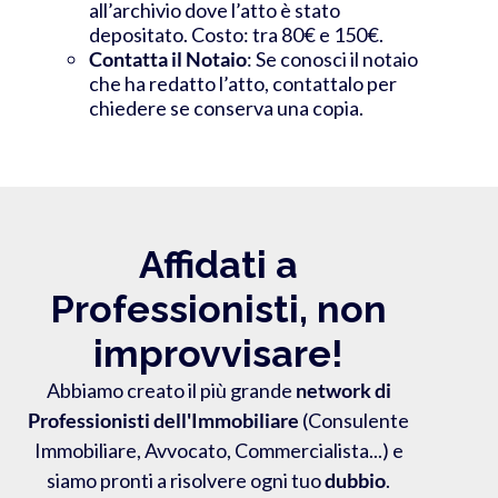
all’archivio dove l’atto è stato
depositato. Costo: tra 80€ e 150€.
Contatta il Notaio
: Se conosci il notaio
che ha redatto l’atto, contattalo per
chiedere se conserva una copia.
Affidati a
Professionisti, non
improvvisare!
Abbiamo creato il più grande
network di
Professionisti dell'Immobiliare
(Consulente
Immobiliare, Avvocato, Commercialista...) e
siamo pronti a risolvere ogni tuo
dubbio
.