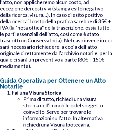
l’atto, non applicheremo alcun costo, ad
eccezione dei costi vivi (stampa esito negativo
della ricerca, visura…). In caso di esito positivo
della ricerca il costo della pratica sarebbe di 35€ +
IVA (la “nota ottica” della trascrizione, ossia tutte
le parti essenziali dell’atto, così come è stato
trascritto in Conservatoria). Nel caso invece in cui
sarà necessario richiedere la copia dell’atto
originale direttamente dall’archivio notarile, per la
quale ci sarà un preventivo a parte (80€ – 150€
mediamente).
Guida Operativa per Ottenere un Atto
Notarile
Fai una Visura Storica
Prima di tutto, richiedi una visura
storica dell’immobile o del soggetto
coinvolto. Serve per trovare le
informazioni sull’atto. In alternativa
richiedi una Visura Ipotecaria.