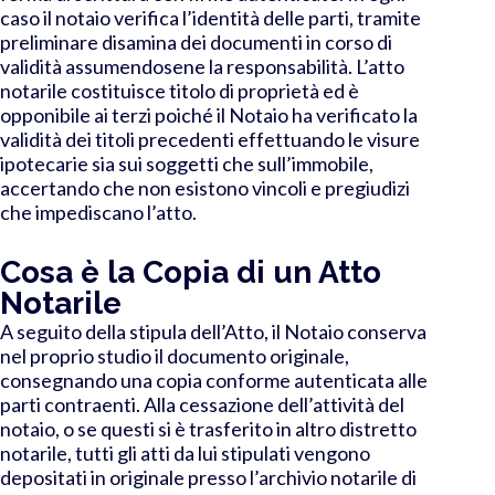
caso il notaio verifica l’identità delle parti, tramite
preliminare disamina dei documenti in corso di
validità assumendosene la responsabilità. L’atto
notarile costituisce titolo di proprietà ed è
opponibile ai terzi poiché il Notaio ha verificato la
validità dei titoli precedenti effettuando le visure
ipotecarie sia sui soggetti che sull’immobile,
accertando che non esistono vincoli e pregiudizi
che impediscano l’atto.
Cosa è la Copia di un Atto
Notarile
A seguito della stipula dell’Atto, il Notaio conserva
nel proprio studio il documento originale,
consegnando una copia conforme autenticata alle
parti contraenti. Alla cessazione dell’attività del
notaio, o se questi si è trasferito in altro distretto
notarile, tutti gli atti da lui stipulati vengono
depositati in originale presso l’archivio notarile di