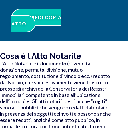
RICHIEDI COPIA
ATTO
Cosa è l'Atto Notarile
L’Atto Notarile è il
documento
(di vendita,
donazione, permuta, divisione, mutuo,
regolamento, costituzione di vincolo ecc.) redatto
dal Notaio, che successivamente viene trascritto
presso gli archivi della Conservatoria dei Registri
Immobiliari competente in base all’ubicazione
dell’immobile. Gli atti notarili, detti anche “
rogiti
”,
sono atti
pubblici
che vengono redatti dal notaio
in presenza dei soggetti coinvolti e possono anche
essere redatti, anziché come atto pubblico, in
forma di scrittura con firme autenticate. In ogni