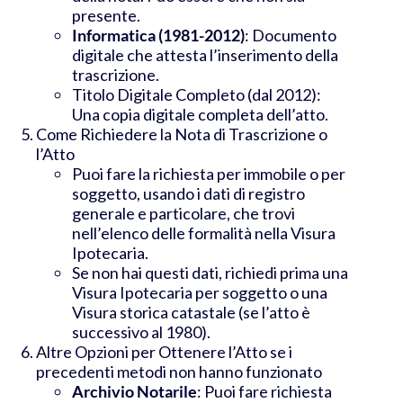
presente.
Informatica (1981-2012)
: Documento
digitale che attesta l’inserimento della
trascrizione.
Titolo Digitale Completo (dal 2012):
Una copia digitale completa dell’atto.
Come Richiedere la Nota di Trascrizione o
l’Atto
Puoi fare la richiesta per immobile o per
soggetto, usando i dati di registro
generale e particolare, che trovi
nell’elenco delle formalità nella Visura
Ipotecaria.
Se non hai questi dati, richiedi prima una
Visura Ipotecaria per soggetto o una
Visura storica catastale (se l’atto è
successivo al 1980).
Altre Opzioni per Ottenere l’Atto se i
precedenti metodi non hanno funzionato
Archivio Notarile
: Puoi fare richiesta