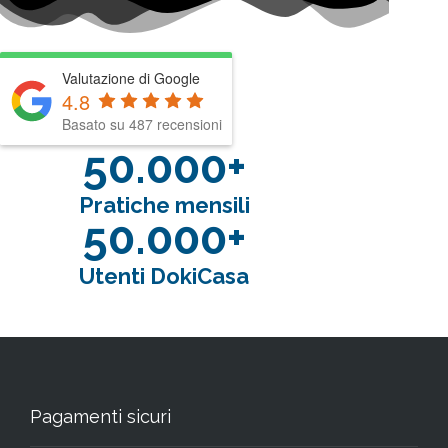
Valutazione di Google
4.8
Basato su 487 recensioni
50.000+
Pratiche mensili
50.000+
Utenti DokiCasa
Pagamenti sicuri