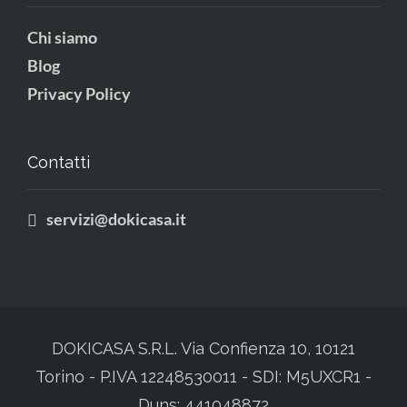
Chi siamo
Blog
Privacy Policy
Contatti
servizi@dokicasa.it
DOKICASA S.R.L. Via Confienza 10, 10121
Torino - P.IVA 12248530011 - SDI: M5UXCR1 -
Duns: 441048872