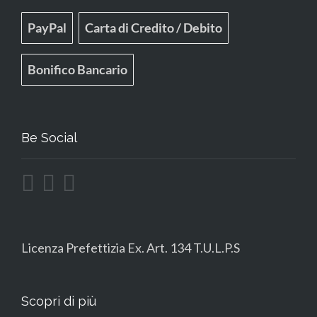
PayPal
Carta di Credito / Debito
Bonifico Bancario
Be Social
Licenza Prefettizia Ex. Art. 134 T.U.L.P.S
Scopri di più