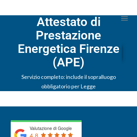
Attestato di
Togg
navi
Prestazione
Energetica Firenze
(APE)
Servizio completo: include il sopralluogo
obbligatorio per Legge
Valutazione di Google
4.8