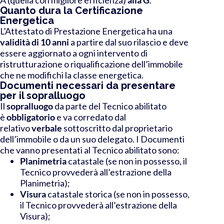
Quanto dura la Certificazione
Energetica
L’Attestato di Prestazione Energetica ha una
validità di 10 anni
a partire dal suo rilascio e deve
essere aggiornato a ogni intervento di
ristrutturazione o riqualificazione dell’immobile
che ne modifichi la classe energetica.
Documenti necessari da presentare
per il sopralluogo
Il
sopralluogo
da parte del Tecnico abilitato
è
obbligatorio
e va corredato dal
relativo
verbale
sottoscritto dal proprietario
dell’immobile o da un suo delegato.
I Documenti
che vanno presentati al Tecnico abilitato sono:
Planimetria
catastale (se non in possesso, il
Tecnico provvederà all’estrazione della
Planimetria);
Visura
catastale storica (se non in possesso,
il Tecnico provvederà all’estrazione della
Visura);