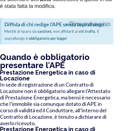
è stata fatta la modifica.
×
Rimuovi avviso
Diffida di chi redige l'APE senza sopralluogo
Mettiti al riparo da
sanzioni
, non affidarti ai
siti truffa
. Il
sopralluogo è
obbligatorio per legge
!
Quando è obbligatorio
presentare l'APE
Prestazione Energetica in caso di
Locazione
In sede di registrazione di un Contratto di
Locazione non è obbligatorio allegare l’Attestato
di Prestazione Energetica, ma bensì è necessario
che l’immobile sia comunque dotato di APE in
corso di validità ed il Conduttore, all’interno del
Contratto di Locazione, è tenuto a dichiarare di
averlo ricevuto.
Prestazione Energetica in caso di