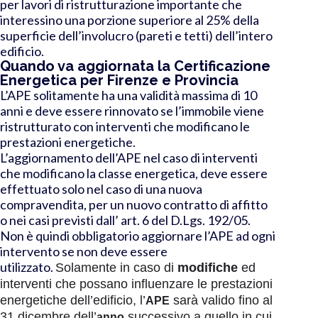
per l
avori di
ristrutturazione importante
che
interessino una porzione superiore al 25% della
superficie dell’involucro (pareti e tetti) dell’intero
edificio.
Quando va aggiornata la Certificazione
Energetica per Firenze e Provincia
L’APE solitamente ha una validità massima di 10
anni e deve essere rinnovato se l’immobile viene
ristrutturato con interventi che modificano le
prestazioni energetiche.
L’aggiornamento dell’APE nel caso di interventi
che modificano la classe energetica, deve essere
effettuato solo nel caso di una nuova
compravendita, per un nuovo contratto di affitto
o nei casi previsti dall’ art. 6 del D.Lgs. 192/05.
Non è quindi obbligatorio aggiornare l’APE ad ogni
intervento se non deve essere
utilizzato.
Solamente in caso di
modifiche
ed
interventi che possano influenzare le prestazioni
energetiche dell’edificio, l’
sarà valido fino al
APE
31 dicembre dell’
successivo a quello in cui
anno