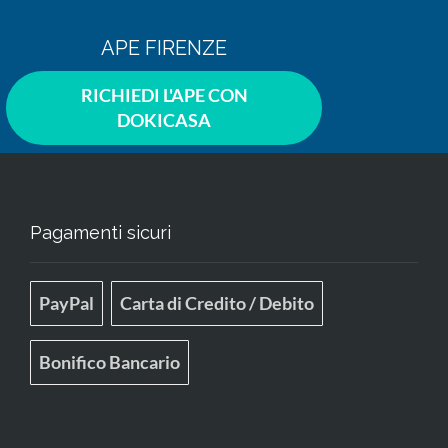
APE FIRENZE
RICHIEDI L'APE CON
DOKICASA
Pagamenti sicuri
PayPal
Carta di Credito / Debito
Bonifico Bancario