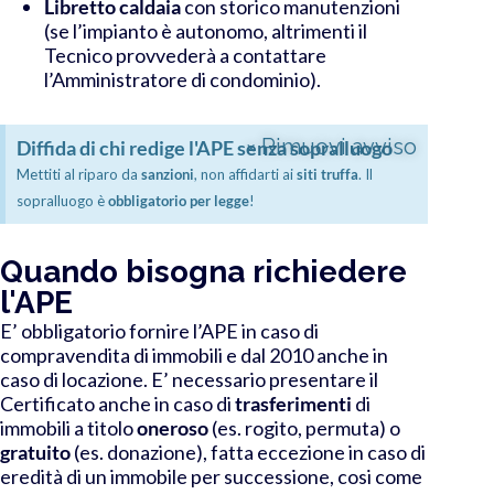
Libretto caldaia
con storico manutenzioni
(se l’impianto è autonomo, altrimenti il
Tecnico provvederà a contattare
l’Amministratore di condominio).
×
Rimuovi avviso
Diffida di chi redige l'APE senza sopralluogo
Mettiti al riparo da
sanzioni
, non affidarti ai
siti truffa
. Il
sopralluogo è
obbligatorio per legge
!
Quando bisogna richiedere
l'APE
E’ obbligatorio fornire l’APE in caso di
compravendita di immobili e dal 2010 anche in
caso di locazione. E’ necessario presentare il
Certificato anche in caso di
trasferimenti
di
immobili a titolo
oneroso
(es. rogito, permuta) o
gratuito
(es. donazione), fatta eccezione in caso di
eredità di un immobile per successione, cosi come