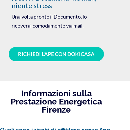
niente stress
Una volta pronto il Documento, lo
riceverai comodamente via mail.
RICHIEDI L'APE CON DOKICASA
Informazioni sulla
Prestazione Energetica
Firenze
Quali sono i rischi di affittare senza Ape