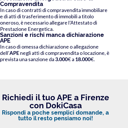
Compravendita
In caso di contratti di compravendita immobiliare
e di atti di trasferimento di immobili a titolo
oneroso, è necessario allegare l’Attestato di
Prestazione Energetica.
Sanzioni e rischi manca dichiarazione
APE
In caso di omessa dichiarazione o allegazione
dell’
APE
negli atti di compravendita o locazione, è
prevista una sanzione da
3.000
€ a
18.000
€.
Richiedi il tuo APE a Firenze
con DokiCasa
Rispondi a poche semplici domande, a
tutto il resto pensiamo noi!