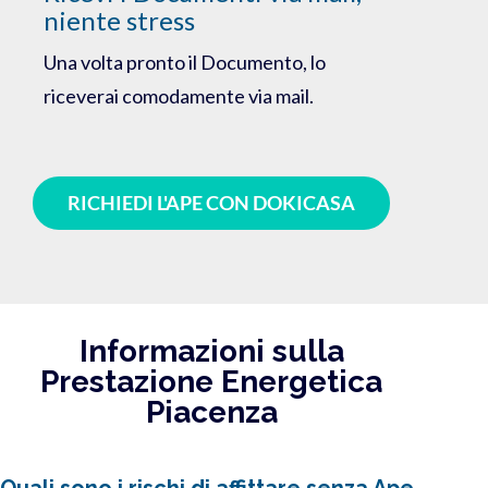
niente stress
Una volta pronto il Documento, lo
riceverai comodamente via mail.
RICHIEDI L'APE CON DOKICASA
Informazioni sulla
Prestazione Energetica
Piacenza
Quali sono i rischi di affittare senza Ape