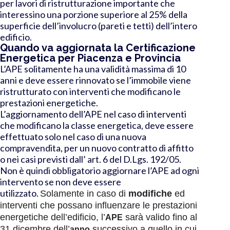
per l
avori di
ristrutturazione importante
che
interessino una porzione superiore al 25% della
superficie dell’involucro (pareti e tetti) dell’intero
edificio.
Quando va aggiornata la Certificazione
Energetica per Piacenza e Provincia
L’APE solitamente ha una validità massima di 10
anni e deve essere rinnovato se l’immobile viene
ristrutturato con interventi che modificano le
prestazioni energetiche.
L’aggiornamento dell’APE nel caso di interventi
che modificano la classe energetica, deve essere
effettuato solo nel caso di una nuova
compravendita, per un nuovo contratto di affitto
o nei casi previsti dall’ art. 6 del D.Lgs. 192/05.
Non è quindi obbligatorio aggiornare l’APE ad ogni
intervento se non deve essere
utilizzato.
Solamente in caso di
modifiche
ed
interventi che possano influenzare le prestazioni
energetiche dell’edificio, l’
sarà valido fino al
APE
31 dicembre dell’
successivo a quello in cui
anno