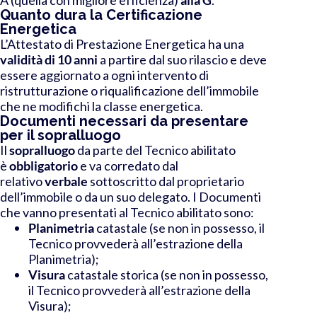
Quanto dura la Certificazione
Energetica
L’Attestato di Prestazione Energetica ha una
validità di 10 anni
a partire dal suo rilascio e deve
essere aggiornato a ogni intervento di
ristrutturazione o riqualificazione dell’immobile
che ne modifichi la classe energetica.
Documenti necessari da presentare
per il sopralluogo
Il
sopralluogo
da parte del Tecnico abilitato
è
obbligatorio
e va corredato dal
relativo
verbale
sottoscritto dal proprietario
dell’immobile o da un suo delegato.
I Documenti
che vanno presentati al Tecnico abilitato sono:
Planimetria
catastale (se non in possesso, il
Tecnico provvederà all’estrazione della
Planimetria);
Visura
catastale storica (se non in possesso,
il Tecnico provvederà all’estrazione della
Visura);