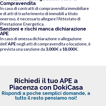
Compravendita
In caso di contratti di compravendita immobiliare
e di atti di trasferimento di immobili a titolo
oneroso, è necessario allegare l’Attestato di
Prestazione Energetica.
Sanzioni e rischi manca dichiarazione
APE
In caso di omessa dichiarazione o allegazione
dell’
APE
negli atti di compravendita o locazione, è
prevista una sanzione da
3.000
€ a
18.000
€.
Richiedi il tuo APE a
Piacenza con DokiCasa
Rispondi a poche semplici domande, a
tutto il resto pensiamo noi!