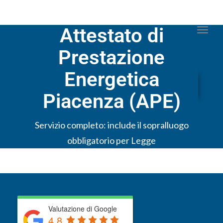
Attestato di
Togg
navi
Prestazione
Energetica
Piacenza (APE)
Servizio completo: include il sopralluogo
obbligatorio per Legge
Valutazione di Google
4.8