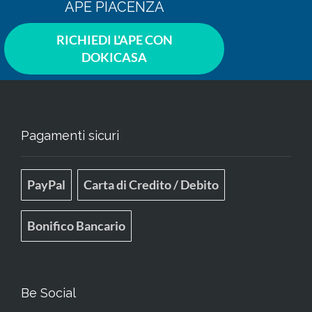
APE PIACENZA
RICHIEDI L'APE CON
DOKICASA
Pagamenti sicuri
PayPal
Carta di Credito / Debito
Bonifico Bancario
Be Social