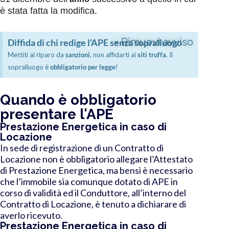
è stata fatta la modifica.
×
Rimuovi avviso
Diffida di chi redige l'APE senza sopralluogo
Mettiti al riparo da
sanzioni
, non affidarti ai
siti truffa
. Il
sopralluogo è
obbligatorio per legge
!
Quando è obbligatorio
presentare l'APE
Prestazione Energetica in caso di
Locazione
In sede di registrazione di un Contratto di
Locazione non è obbligatorio allegare l’Attestato
di Prestazione Energetica, ma bensì è necessario
che l’immobile sia comunque dotato di APE in
corso di validità ed il Conduttore, all’interno del
Contratto di Locazione, è tenuto a dichiarare di
averlo ricevuto.
Prestazione Energetica in caso di