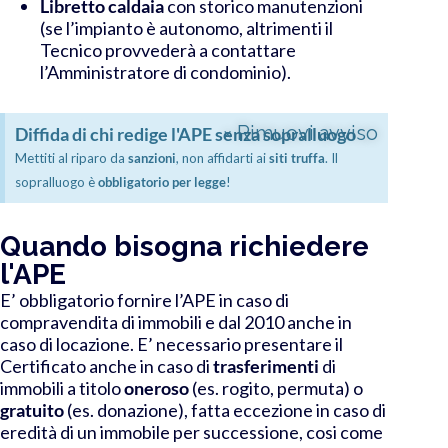
Libretto caldaia
con storico manutenzioni
(se l’impianto è autonomo, altrimenti il
Tecnico provvederà a contattare
l’Amministratore di condominio).
×
Rimuovi avviso
Diffida di chi redige l'APE senza sopralluogo
Mettiti al riparo da
sanzioni
, non affidarti ai
siti truffa
. Il
sopralluogo è
obbligatorio per legge
!
Quando bisogna richiedere
l'APE
E’ obbligatorio fornire l’APE in caso di
compravendita di immobili e dal 2010 anche in
caso di locazione. E’ necessario presentare il
Certificato anche in caso di
trasferimenti
di
immobili a titolo
oneroso
(es. rogito, permuta) o
gratuito
(es. donazione), fatta eccezione in caso di
eredità di un immobile per successione, cosi come