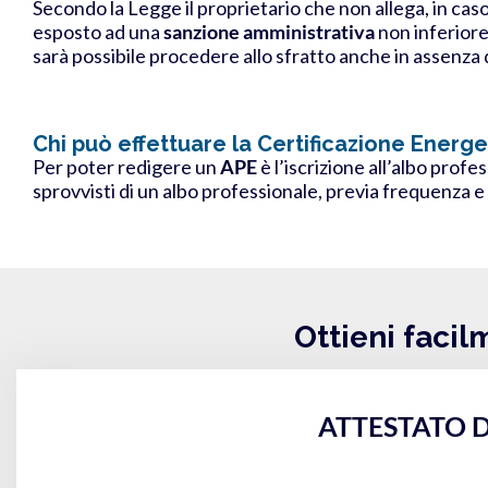
Secondo la Legge il proprietario che non allega, in cas
esposto ad una
sanzione amministrativa
non inferiore
sarà possibile procedere allo sfratto anche in assenza d
Chi può effettuare la Certificazione Energe
Per poter redigere un
APE
è l’iscrizione all’albo profe
sprovvisti di un albo professionale, previa frequenza 
Ottieni facil
ATTESTATO D