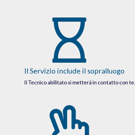
Il Servizio include il sopralluogo
Il Tecnico abilitato si metterà in contatto con te