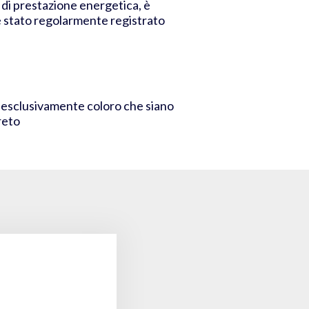
o di prestazione energetica, è
o è stato regolarmente registrato
lbo esclusivamente coloro che siano
reto