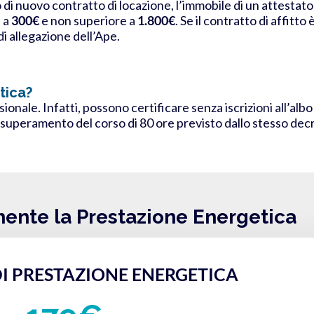
o di nuovo contratto di locazione, l’immobile di un attestat
 a
300€
e non superiore a
1.800€
. Se il contratto di affitt
i allegazione dell’Ape.
tica?
ssionale. Infatti, possono certificare senza iscrizioni all’a
e superamento del corso di 80 ore previsto dallo stesso dec
mente la Prestazione Energetica
I PRESTAZIONE ENERGETICA