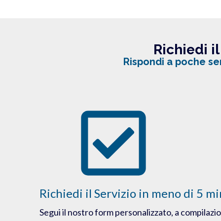
Richiedi i
Rispondi a poche sem
Richiedi il Servizio in meno di 5 mi
Segui il nostro form personalizzato, a compilazi