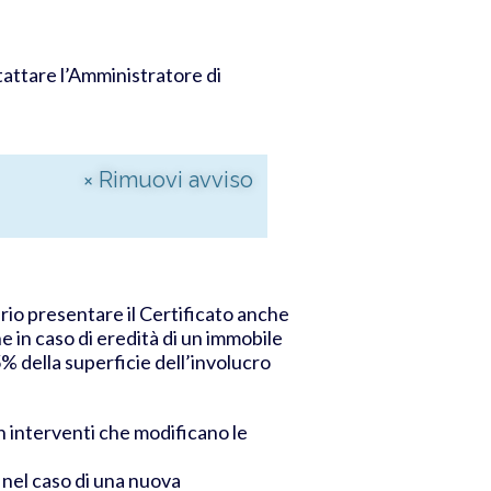
tattare l’Amministratore di
×
Rimuovi avviso
ario presentare il Certificato anche
e in caso di eredità di un immobile
% della superficie dell’involucro
n interventi che modificano le
 nel caso di una nuova