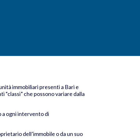
unità immobiliari presenti a Bari e
ti “classi” che possono variare dalla
o a ogni intervento di
oprietario dell’immobile o da un suo