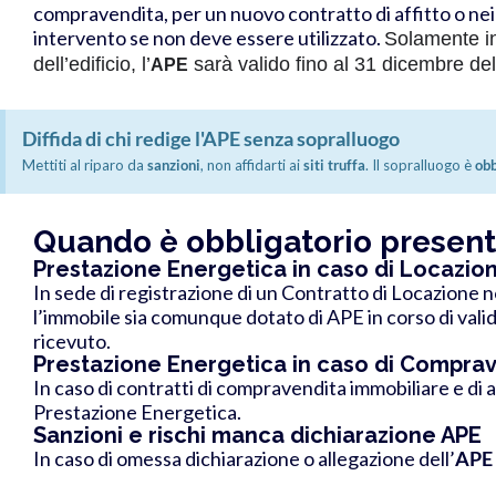
compravendita, per un nuovo contratto di affitto o nei c
intervento se non deve essere utilizzato.
Solamente i
dell’edificio, l’
sarà valido fino al 31 dicembre del
APE
Diffida di chi redige l'APE senza sopralluogo
Mettiti al riparo da
sanzioni
, non affidarti ai
siti truffa
. Il sopralluogo è
obb
Quando è obbligatorio present
Prestazione Energetica in caso di Locazio
In sede di registrazione di un Contratto di Locazione 
l’immobile sia comunque dotato di APE in corso di validi
ricevuto.
Prestazione Energetica in caso di Compra
In caso di contratti di compravendita immobiliare e di a
Prestazione Energetica.
Sanzioni e rischi manca dichiarazione APE
In caso di omessa dichiarazione o allegazione dell’
APE