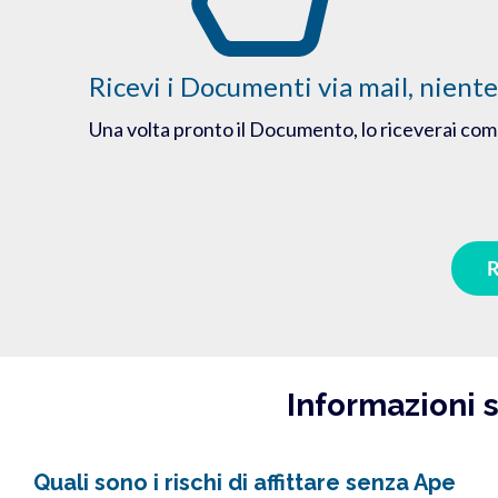
Ricevi i Documenti via mail, niente
Una volta pronto il Documento, lo riceverai co
R
Informazioni s
Quali sono i rischi di affittare senza Ape