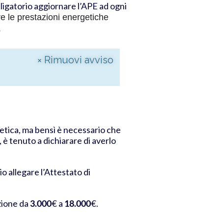
bligatorio aggiornare l’APE ad ogni
e le prestazioni energetiche
.
×
Rimuovi avviso
getica, ma bensì è necessario che
 è tenuto a dichiarare di averlo
io allegare l’Attestato di
zione da
3.000
€ a
18.000
€.