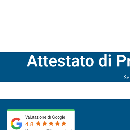
SERVIZI
Attestato di P
Se
Valutazione di Google
4.8