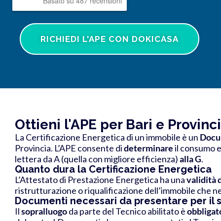
Basato su 487 recensioni
RICHIEDI L'APE CON DOKICASA
Ottieni l'APE per Bari e Provinc
La Certificazione Energetica di un immobile è un
Docu
Provincia. L’APE consente di
determinare
il consumo e
lettera da A
(quella con migliore efficienza)
alla G
.
Quanto dura la Certificazione Energetica
L’Attestato di Prestazione Energetica ha una
validità 
ristrutturazione o riqualificazione dell’immobile che ne
Documenti necessari da presentare per il 
Il
sopralluogo
da parte del Tecnico abilitato è
obbligat