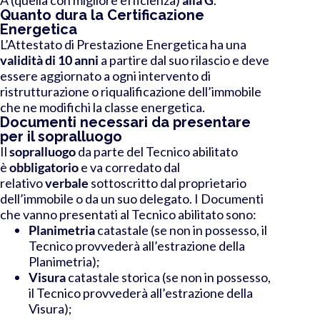
Quanto dura la Certificazione
Energetica
L’Attestato di Prestazione Energetica ha una
validità di 10 anni
a partire dal suo rilascio e deve
essere aggiornato a ogni intervento di
ristrutturazione o riqualificazione dell’immobile
che ne modifichi la classe energetica.
Documenti necessari da presentare
per il sopralluogo
Il
sopralluogo
da parte del Tecnico abilitato
è
obbligatorio
e va corredato dal
relativo
verbale
sottoscritto dal proprietario
dell’immobile o da un suo delegato.
I Documenti
che vanno presentati al Tecnico abilitato sono:
Planimetria
catastale (se non in possesso, il
Tecnico provvederà all’estrazione della
Planimetria);
Visura
catastale storica (se non in possesso,
il Tecnico provvederà all’estrazione della
Visura);