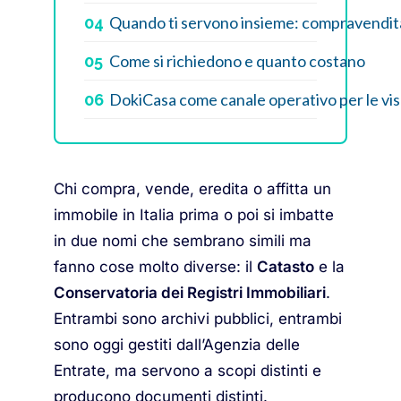
Quando ti servono insieme: compravendita
04
Come si richiedono e quanto costano
05
DokiCasa come canale operativo per le vi
06
Chi compra, vende, eredita o affitta un
immobile in Italia prima o poi si imbatte
in due nomi che sembrano simili ma
fanno cose molto diverse: il
Catasto
e la
Conservatoria dei Registri Immobiliari
.
Entrambi sono archivi pubblici, entrambi
sono oggi gestiti dall’Agenzia delle
Entrate, ma servono a scopi distinti e
producono documenti distinti.