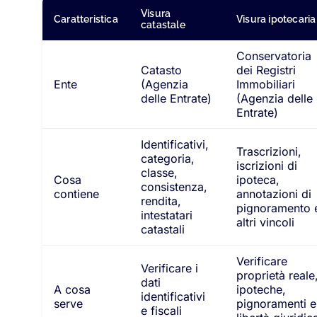
Visura
Caratteristica
Visura ipotecaria
catastale
Conservatoria
Catasto
dei Registri
Ente
(Agenzia
Immobiliari
delle Entrate)
(Agenzia delle
Entrate)
Identificativi,
Trascrizioni,
categoria,
iscrizioni di
classe,
Cosa
ipoteca,
consistenza,
contiene
annotazioni di
rendita,
pignoramento 
intestatari
altri vincoli
catastali
Verificare
Verificare i
proprietà reale
dati
A cosa
ipoteche,
identificativi
serve
pignoramenti e
e fiscali