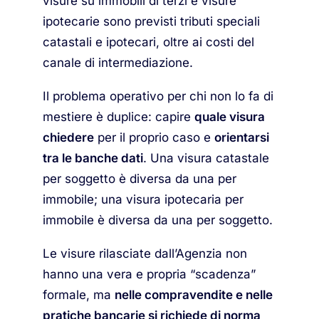
visure su immobili di terzi e visure
ipotecarie sono previsti tributi speciali
catastali e ipotecari, oltre ai costi del
canale di intermediazione.
Il problema operativo per chi non lo fa di
mestiere è duplice: capire
quale visura
chiedere
per il proprio caso e
orientarsi
tra le banche dati
. Una visura catastale
per soggetto è diversa da una per
immobile; una visura ipotecaria per
immobile è diversa da una per soggetto.
Le visure rilasciate dall’Agenzia non
hanno una vera e propria “scadenza”
formale, ma
nelle compravendite e nelle
pratiche bancarie si richiede di norma