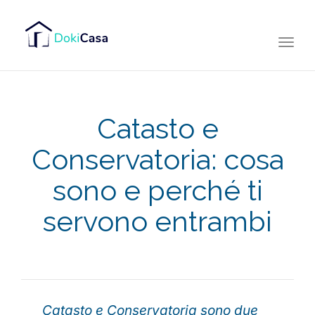
Togg
navi
Catasto e
Conservatoria: cosa
sono e perché ti
servono entrambi
Catasto e Conservatoria sono due