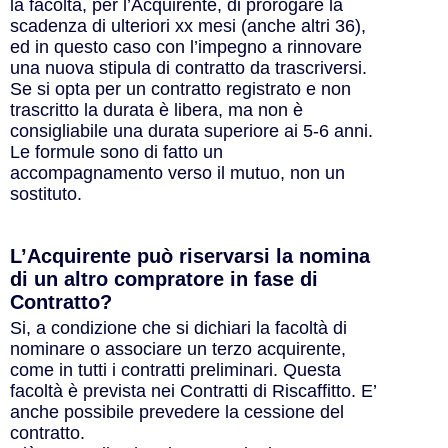
la facoltà, per l’Acquirente, di prorogare la
scadenza di ulteriori xx mesi (anche altri 36),
ed in questo caso con l’impegno a rinnovare
una nuova stipula di contratto da trascriversi.
Se si opta per un contratto registrato e non
trascritto la durata è libera, ma non è
consigliabile una durata superiore ai 5-6 anni.
Le formule sono di fatto un
accompagnamento verso il mutuo, non un
sostituto.
L’Acquirente può riservarsi la nomina
di un altro compratore in fase di
Contratto?
Si, a condizione che si dichiari la facoltà di
nominare o associare un terzo acquirente,
come in tutti i contratti preliminari. Questa
facoltà è prevista nei Contratti di Riscaffitto. E’
anche possibile prevedere la cessione del
contratto.