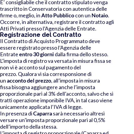
E’ consigliabile che il contratto stipulato venga
trascritto in Conservatoria con autentica delle
firme o, meglio, in
Atto Pubblico
con un
Notaio
.
Occorre, in alternativa, registrare il contratto agli
Atti Privati presso l’Agenzia delle Entrate.
Registrazione del Contratto
Il Contratto di Acquisto Programmato deve
essere registrato presso l’Agenzia delle
Entrate
entro 30 giorni
dalla firma dello stesso
.
L’imposta di registro va versata in misura fissa se
non vi è acconto sul pagamento del
prezzo. Qualora vi sia corresponsione di
un
acconto del prezzo
, all’imposta in misura
fissa bisogna aggiungere anche l’imposta
proporzionale pari al 3% dell’acconto, salvo che si
tratti operazione imponibile IVA, in tal caso viene
unicamente applicata l’IVA di legge.
In presenza di
Caparra
sarà necessario altresì
versare un’imposta proporzionale pari al 0,5%
dell’importo della stessa.
L’imposta di registro proporzionale (Caparra ed