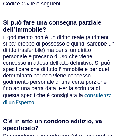
Codice Civile e seguenti
Si può fare una consegna parziale
dell’immobile?
Il godimento non è un diritto reale (altrimenti
si parlerebbe di possesso e quindi sarebbe un
diritto trasferibile) ma bensi un diritto
personale e precario d’uso che viene
concesso in attesa dell’atto definitivo. Si può
specificare che di tutto l’immobile e per quel
determinato periodo viene concesso il
godimento personale di una certa porzione
fino ad una certa data. Per la scrittura di
consulenza
questa specifiche è consigliata la
di un Esperto
.
C’è in atto un condono edilizio, va
specificato?
Per condono si intende senz’altro una pratica