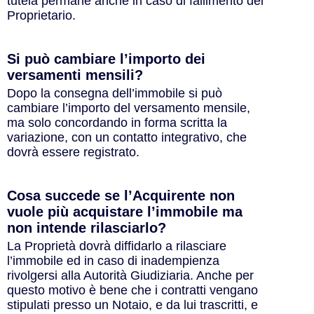
tutela permane anche in caso di fallimento del
Proprietario.
Si può cambiare l’importo dei
versamenti mensili?
Dopo la consegna dell’immobile si può
cambiare l’importo del versamento mensile,
ma solo concordando in forma scritta la
variazione, con un contatto integrativo, che
dovrà essere registrato.
Cosa succede se l’Acquirente non
vuole più acquistare l’immobile ma
non intende rilasciarlo?
La Proprietà dovrà diffidarlo a rilasciare
l’immobile ed in caso di inadempienza
rivolgersi alla Autorità Giudiziaria. Anche per
questo motivo è bene che i contratti vengano
stipulati presso un Notaio, e da lui trascritti, e