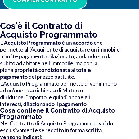
Cos'è il Contratto di
Acquisto Programmato
L’
Acquisto Programmato
è un
accordo
che
permette all’Acquirente di acquistare un immobile
tramite pagamento dilazionato, andando sin da
subito ad abitare nell’immobile, ma con la
piena
proprietà condizionata
al
totale
pagamento
del prezzo pattuito.
L’Acquisto Programmato permette di venir meno
ad un’onerosa richiesta di Mutuo o
di
ridurne
l’importo, e quindi anche gli
interessi,
dilazionando
il
pagamento
.
Cosa contiene il Contratto di Acquisto
Programmato
Nel Contratto di Acquisto Programmato, valido
esclusivamente se redatto in
forma scritta
,
vengono indicati
: