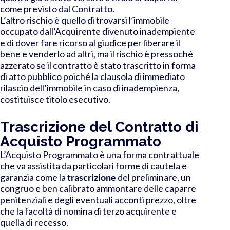
come previsto dal Contratto.
L’altro rischio è quello di trovarsi l’immobile
occupato dall’Acquirente divenuto inadempiente
e di dover fare ricorso al giudice per liberare il
bene e venderlo ad altri, ma il rischio è pressoché
azzerato se il contratto è stato trascritto in forma
di atto pubblico poiché la clausola di immediato
rilascio dell’immobile in caso di inadempienza,
costituisce titolo esecutivo.
Trascrizione del Contratto di
Acquisto Programmato
L’Acquisto Programmato è una forma contrattuale
che va assistita da particolari forme di cautela e
garanzia come la
trascrizione
del preliminare, un
congruo e ben calibrato ammontare delle caparre
penitenziali e degli eventuali acconti prezzo, oltre
che la facoltà di nomina di terzo acquirente e
quella di recesso.