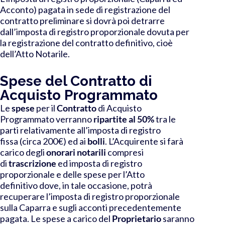
Acconto) pagata in sede di registrazione del
contratto preliminare si dovrà poi detrarre
dall’imposta di registro proporzionale dovuta per
la registrazione del contratto definitivo, cioè
dell’Atto Notarile.
Spese del Contratto di
Acquisto Programmato
Le
spese
per il
Contratto
di Acquisto
Programmato verranno
ripartite al 50%
tra le
parti relativamente all’imposta di registro
fissa (circa 200€) ed ai
bolli
.
L’Acquirente si farà
carico degli
onorari notarili
compresi
di
trascrizione
ed
imposta di registro
proporzionale
e delle
spese per l’Atto
definitivo
dove, in tale occasione, potrà
recuperare l’imposta di registro proporzionale
sulla Caparra e sugli acconti precedentemente
pagata. Le spese a carico del
Proprietario
saranno