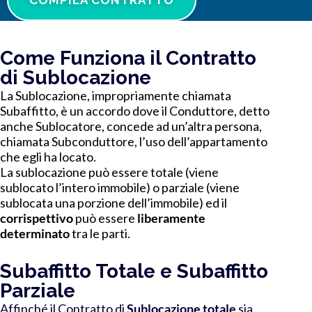
Come Funziona il Contratto
di Sublocazione
La Sublocazione, impropriamente chiamata
Subaffitto, è un accordo dove il Conduttore, detto
anche Sublocatore, concede ad un’altra persona,
chiamata Subconduttore, l’uso dell’appartamento
che egli ha locato.
La sublocazione può essere totale (viene
sublocato l’intero immobile) o parziale (viene
sublocata una porzione dell’immobile) ed il
corrispettivo
può essere
liberamente
determinato
tra le parti.
Subaffitto Totale e Subaffitto
Parziale
Affinché il Contratto di
Sublocazione totale
sia