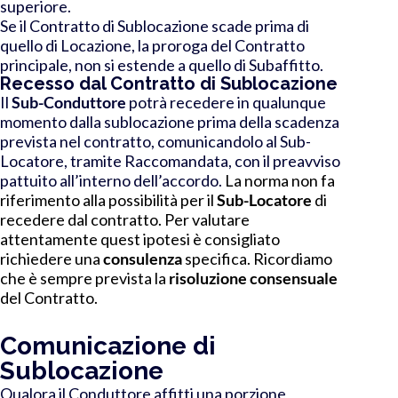
superiore.
Se il Contratto di Sublocazione scade prima di
quello di Locazione, la proroga del Contratto
principale, non si estende a quello di Subaffitto.
Recesso dal Contratto di Sublocazione
Il
Sub-Conduttore
potrà recedere in qualunque
momento dalla sublocazione prima della scadenza
prevista nel contratto, comunicandolo al Sub-
Locatore, tramite Raccomandata, con il preavviso
pattuito all’interno dell’accordo.
La norma non fa
riferimento alla possibilità per il
Sub-
Locatore
di
recedere dal contratto. Per valutare
attentamente quest ipotesi è consigliato
richiedere una
consulenza
specifica. Ricordiamo
che è sempre prevista la
risoluzione consensuale
del Contratto.
Comunicazione di
Sublocazione
Qualora il Conduttore affitti una porzione