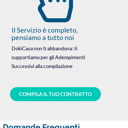
Il Servizio è completo,
pensiamo a tutto noi
DokiCasa non ti abbandona: ti
supportiamo per gli Adempimenti
Successivi alla compilazione
COMPILA IL TUO CONTRATTO
Domande Frequenti