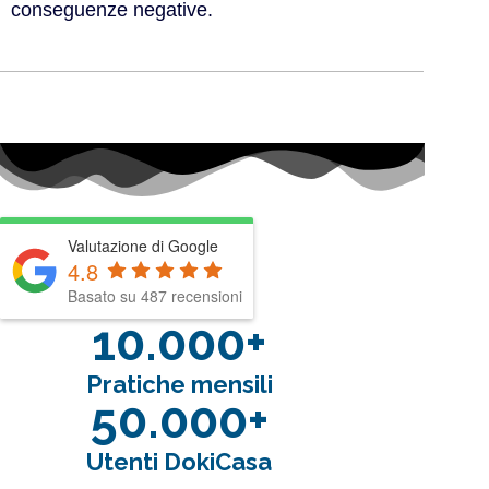
conseguenze negative.
Valutazione di Google
4.8
Basato su 487 recensioni
10.000+
Pratiche mensili
50.000+
Utenti DokiCasa