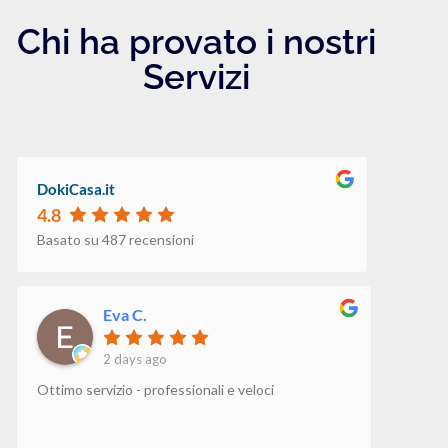
Chi ha provato i nostri
Servizi
DokiCasa.it
4.8
Basato su 487 recensioni
Eva C.
2 days ago
Ottimo servizio - professionali e veloci