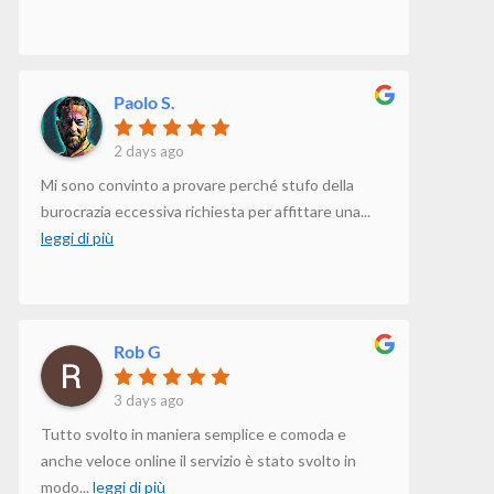
Paolo S.
2 days ago
Mi sono convinto a provare perché stufo della
burocrazia eccessiva richiesta per affittare una
...
leggi di più
Rob G
3 days ago
Tutto svolto in maniera semplice e comoda e
anche veloce online il servizio è stato svolto in
modo
...
leggi di più