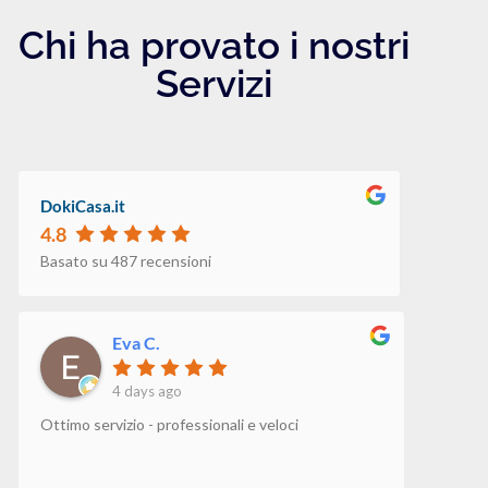
Chi ha provato i nostri
Servizi
DokiCasa.it
4.8
Basato su 487 recensioni
Eva C.
4 days ago
Ottimo servizio - professionali e veloci