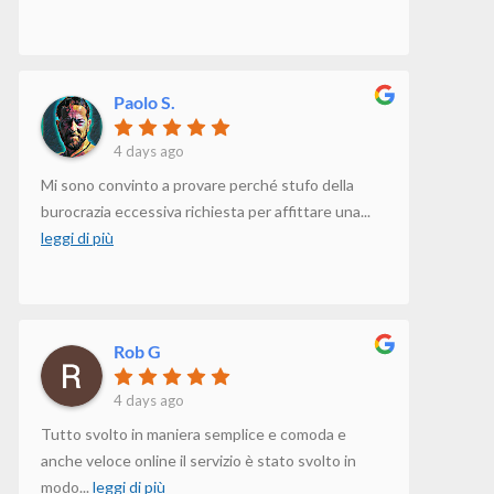
Paolo S.
4 days ago
Mi sono convinto a provare perché stufo della
burocrazia eccessiva richiesta per affittare una
...
leggi di più
Rob G
4 days ago
Tutto svolto in maniera semplice e comoda e
anche veloce online il servizio è stato svolto in
modo
...
leggi di più