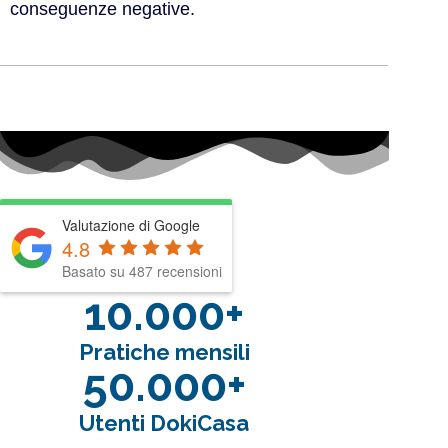
conseguenze negative.
Valutazione di Google
4.8
Basato su 487 recensioni
10.000+
Pratiche mensili
50.000+
Utenti DokiCasa