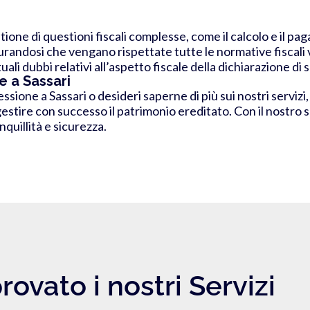
one di questioni fiscali complesse, come il calcolo e il pag
icurandosi che vengano rispettate tutte le normative fiscali 
li dubbi relativi all’aspetto fiscale della dichiarazione di
e a Sassari
ssione a Sassari o desideri saperne di più sui nostri servizi
gestire con successo il patrimonio ereditato. Con il nostro s
quillità e sicurezza.
rovato i nostri Servizi