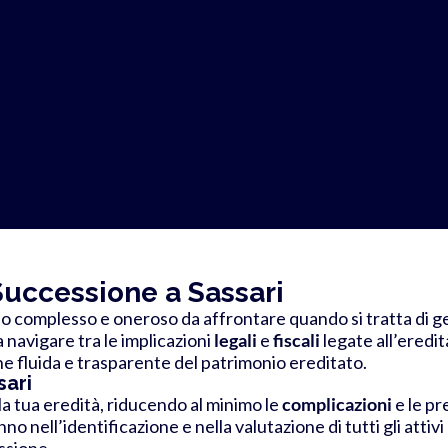
Successione a Sassari
o complesso e oneroso da affrontare quando si tratta di ge
a navigare tra le implicazioni
legali
e
fiscali
legate all’eredit
ne fluida e trasparente del patrimonio ereditato.
sari
lla tua eredità, riducendo al minimo le
complicazioni
e le pr
nno nell’identificazione e nella valutazione di tutti gli atti
ssione.