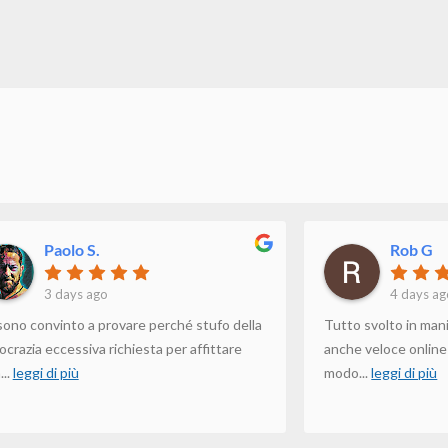
Paolo S.
Rob G
3 days ago
4 days ag
sono convinto a provare perché stufo della
Tutto svolto in man
ocrazia eccessiva richiesta per affittare
anche veloce online i
a
...
leggi di più
modo
...
leggi di più