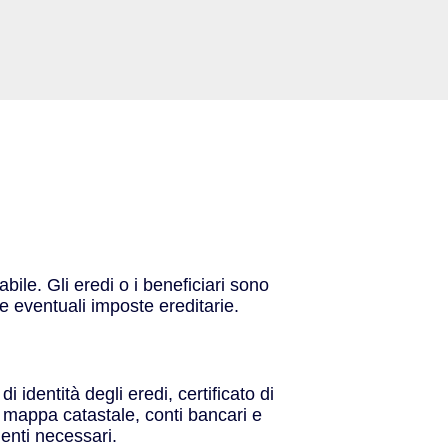
le. Gli eredi o i beneficiari sono
e eventuali imposte ereditarie.
 identità degli eredi, certificato di
i mappa catastale, conti bancari e
menti necessari.