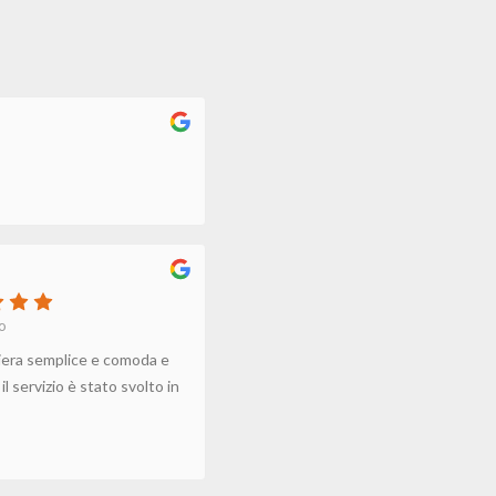
o
iera semplice e comoda e
l servizio è stato svolto in