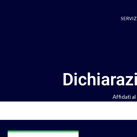
SERVIZI
Dichiaraz
Affidati a