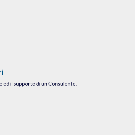
ri
e ed il supporto di un Consulente.