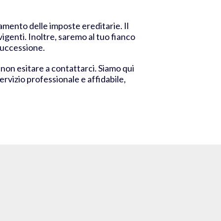
amento delle imposte ereditarie. Il
vigenti. Inoltre, saremo al tuo fianco
 successione.
, non esitare a contattarci. Siamo qui
ervizio professionale e affidabile,