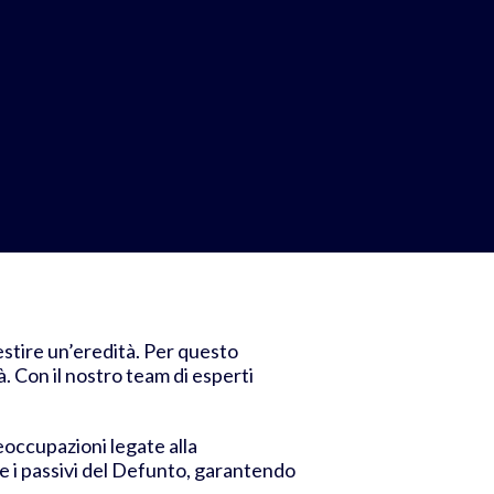
stire un’eredità. Per questo
à. Con il nostro team di esperti
eoccupazioni legate alla
vi e i passivi del Defunto, garantendo