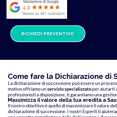
Valutazione di Google
4.8
Basato su 487 recensioni
RICHIEDI PREVENTIVO
Come fare la Dichiarazione di 
La dichiarazione di successione può essere un process
motivo offriamo un
servizio specializzato
per aiutarti 
professionisti a disposizione, ti garantiamo una gestio
Massimizza il valore della tua eredità a Sas
Il nostro obiettivo è quello di massimizzare il valore de
dichiarazione di successione. I nostri Esperti ti aiutera
una corretta compilazione della dichiarazione di succe