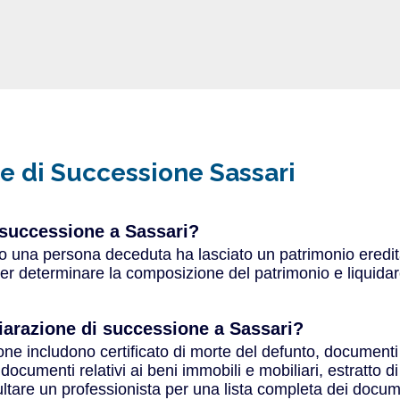
ne di Successione Sassari
 successione a Sassari?
una persona deceduta ha lasciato un patrimonio ereditabi
per determinare la composizione del patrimonio e liquidar
iarazione di successione a Sassari?
ne includono certificato di morte del defunto, documenti di
ocumenti relativi ai beni immobili e mobiliari, estratto d
nsultare un professionista per una lista completa dei docu