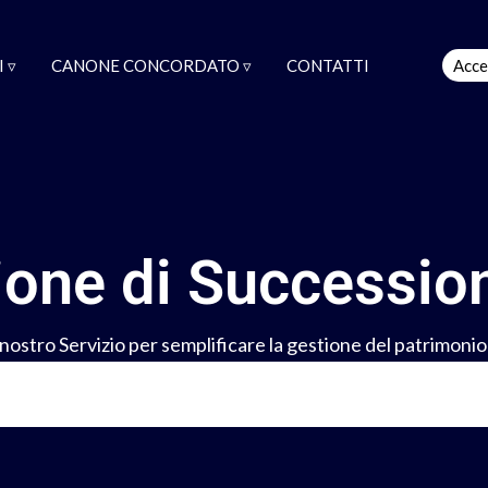
 ▿
CANONE CONCORDATO ▿
CONTATTI
Acce
ione di Successio
l nostro Servizio per semplificare la gestione del patrimonio