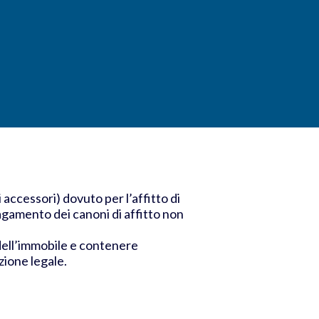
i accessori) dovuto per l’affitto di
agamento dei canoni di affitto non
dell’immobile e contenere
zione legale.