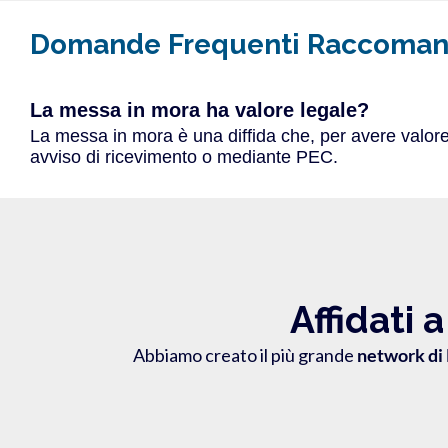
Domande Frequenti Raccomand
La messa in mora ha valore legale?
La messa in mora è una diffida che, per avere valore
avviso di ricevimento o mediante PEC.
Affidati 
Abbiamo creato il più grande
network di 