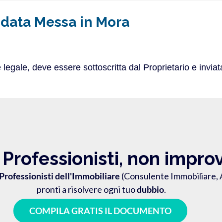
ata Messa in Mora
 legale, deve essere sottoscritta dal Proprietario e inv
a Professionisti, non impro
Professionisti dell'Immobiliare
(Consulente Immobiliare, A
pronti a risolvere ogni tuo
dubbio
.
COMPILA GRATIS IL DOCUMENTO