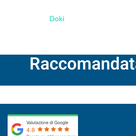
SERVIZI
Raccomandata 
Valutazione di Google
4.8