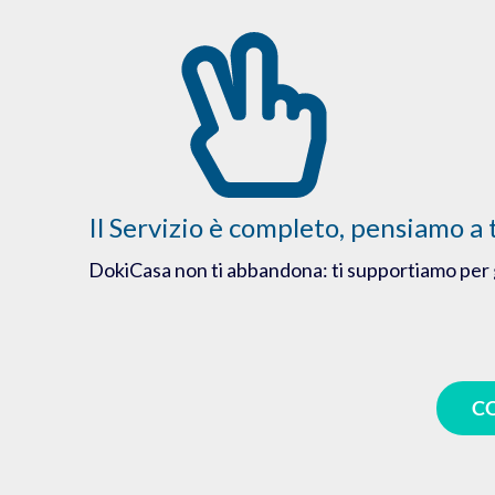
Il Servizio è completo, pensiamo a 
DokiCasa non ti abbandona: ti supportiamo per 
CO