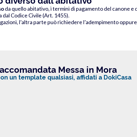
 diverso dall'abitativo
so
da quello abitativo, i termini di pagamento del canone e d
dal Codice Civile (Art. 1455).
gazioni, l’altra parte può richiedere l’adempimento oppure l
accomandata Messa in Mora
n un template qualsiasi, affidati a DokiCasa