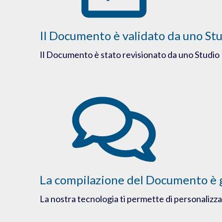
Il Documento è validato da uno St
Il Documento è stato revisionato da uno Studio 
La compilazione del Documento è 
La nostra tecnologia ti permette di personalizzar