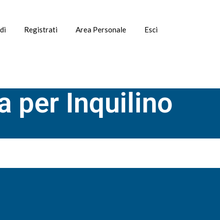
di
Registrati
Area Personale
Esci
 per Inquilino