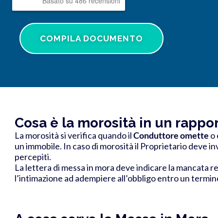
Basato su 486 recensioni
COMPILA DOCUMENTO
Cosa è la morosità in un rappo
La morosità si verifica quando il
Conduttore omette
o 
un immobile. In caso di morosità il Proprietario deve i
percepiti.
La lettera di messa in mora
deve indicare la mancata r
l’intimazione ad adempiere all’obbligo entro un termine 