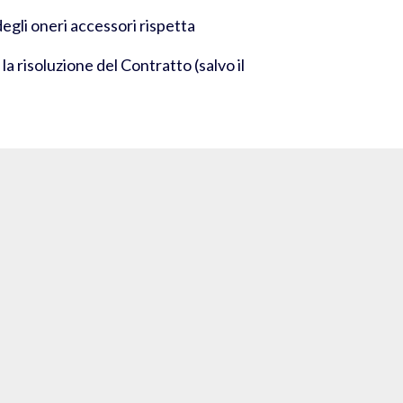
egli oneri accessori rispetta
a risoluzione del Contratto (salvo il