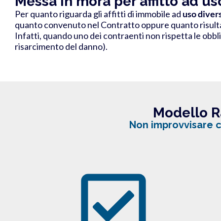
Messa in mora per affitto ad uso
Per quanto riguarda gli affitti di immobile ad
uso diver
quanto convenuto nel Contratto oppure quanto risulta 
Infatti, quando uno dei contraenti non rispetta le obbli
risarcimento del danno).
Modello R
Non improvvisare co