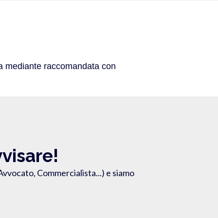
iata mediante raccomandata con
vvisare!
vvocato, Commercialista...) e siamo