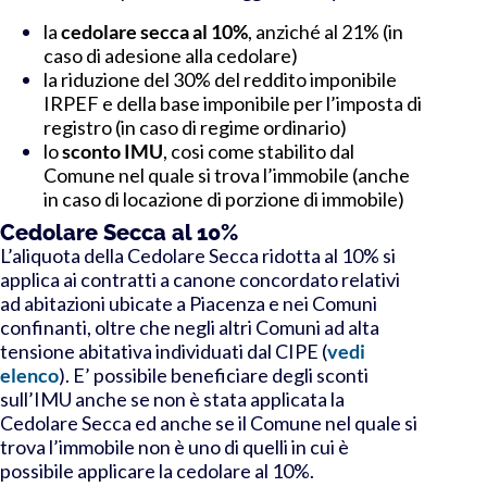
la
cedolare secca al 10%
,
anziché al 21% (in
caso di adesione alla cedolare)
la
riduzione del 30% del reddito imponibile
IRPEF
e della
base imponibile per l’imposta di
registro
(in caso di regime ordinario)
lo
sconto IMU
, cosi come stabilito dal
Comune nel quale si trova l’immobile (anche
in caso di locazione di porzione di immobile)
Cedolare Secca al 10%
L’aliquota della Cedolare Secca ridotta al 10% si
applica ai contratti a canone concordato relativi
ad abitazioni ubicate a Piacenza e nei Comuni
confinanti, oltre che negli altri Comuni ad alta
tensione abitativa individuati dal CIPE (
vedi
elenco
). E’ possibile beneficiare degli sconti
sull’IMU anche se non è stata applicata la
Cedolare Secca ed anche se il Comune nel quale si
trova l’immobile non è uno di quelli in cui è
possibile applicare la cedolare al 10%.