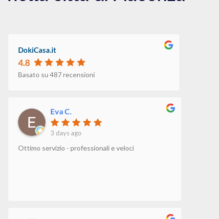
DokiCasa.it
4.8
Basato su 487 recensioni
Eva C.
3 days ago
Ottimo servizio - professionali e veloci