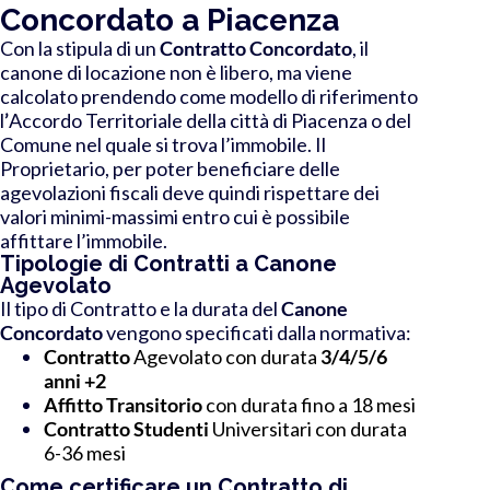
Concordato a Piacenza
Con la stipula di un
Contratto Concordato
, il
canone di locazione non è libero, ma viene
calcolato prendendo come modello di riferimento
l
’
Accordo Territoriale della città di Piacenza o del
Comune nel quale si trova l’immobile.
Il
Proprietario
, per poter beneficiare delle
agevolazioni fiscali deve quindi rispettare dei
valori minimi-massimi entro cui è possibile
affittare l’immobile.
Tipologie di Contratti a Canone
Agevolato
Il tipo di Contratto e la durata del
Canone
Concordato
vengono specificati dalla normativa:
Contratto
Agevolato con durata
3/4/5/6
anni +2
Affitto Transitorio
con durata fino a 18 mesi
Contratto Studenti
Universitari con durata
6-36 mesi
Come certificare un Contratto di