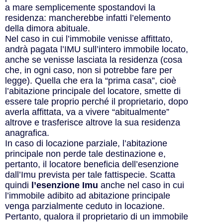
a mare semplicemente spostandovi la
residenza: mancherebbe infatti l’elemento
della dimora abituale.
Nel caso in cui l’immobile venisse affittato,
andrà pagata l’IMU sull’intero immobile locato,
anche se venisse lasciata la residenza (cosa
che, in ogni caso, non si potrebbe fare per
legge). Quella che era la “prima casa”, cioè
l’abitazione principale del locatore, smette di
essere tale proprio perché il proprietario, dopo
averla affittata, va a vivere “abitualmente”
altrove e trasferisce altrove la sua residenza
anagrafica.
In caso di locazione parziale, l’abitazione
principale non perde tale destinazione e,
pertanto, il locatore beneficia dell’esenzione
dall’Imu prevista per tale fattispecie. Scatta
quindi
l’esenzione Imu
anche nel caso in cui
l’immobile adibito ad abitazione principale
venga parzialmente ceduto in locazione.
Pertanto, qualora il proprietario di un immobile