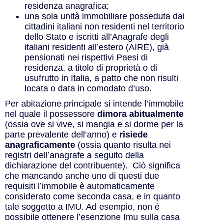
residenza anagrafica;
una sola unità immobiliare posseduta dai
cittadini italiani non residenti nel territorio
dello Stato e iscritti all’Anagrafe degli
italiani residenti all’estero (AIRE), già
pensionati nei rispettivi Paesi di
residenza, a titolo di proprietà o di
usufrutto in Italia, a patto che non risulti
locata o data in comodato d’uso.
Per abitazione principale si intende l’immobile
nel quale il possessore
dimora
abitualmente
(ossia ove si vive, si mangia e si dorme per la
parte prevalente dell’anno) e
risiede
anagraficamente
(ossia quanto risulta nei
registri dell’anagrafe a seguito della
dichiarazione del contribuente). Ciò significa
che mancando anche uno di questi due
requisiti l’immobile è automaticamente
considerato come seconda casa, e in quanto
tale soggetto a IMU. Ad esempio, non è
possibile ottenere l’esenzione Imu sulla casa