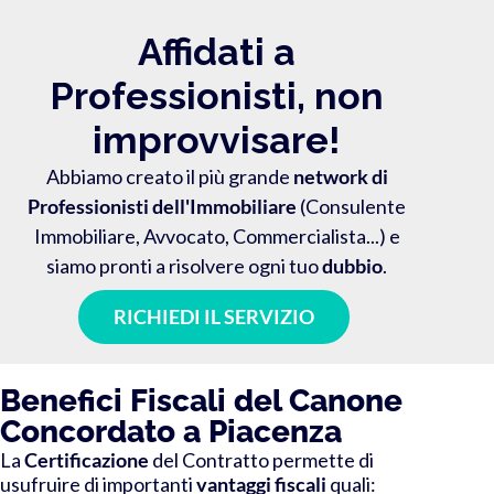
Affidati a
Professionisti, non
improvvisare!
Abbiamo creato il più grande
network di
Professionisti dell'Immobiliare
(Consulente
Immobiliare, Avvocato, Commercialista...) e
siamo pronti a risolvere ogni tuo
dubbio
.
RICHIEDI IL SERVIZIO
Benefici Fiscali del Canone
Concordato a Piacenza
La
Certificazione
del Contratto
permette di
usufruire di importanti
vantaggi fiscali
quali: