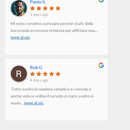
Paolo S.
3 days ago
Mi sono convinto a provare perché stufo della
burocrazia eccessiva richiesta per affittare una
...
leggi di più
Rob G
4 days ago
Tutto svolto in maniera semplice e comoda e
anche veloce online il servizio è stato svolto in
modo
...
leggi di più