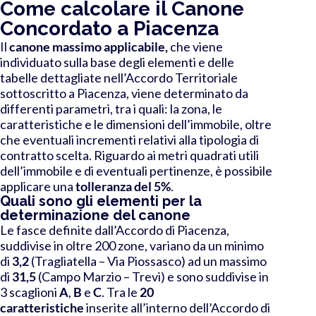
Come calcolare il Canone
Concordato a Piacenza
Il
canone massimo
applicabile,
che viene
individuato sulla base degli elementi e delle
tabelle dettagliate nell’Accordo Territoriale
sottoscritto a Piacenza
, viene determinato da
differenti parametri, tra i quali: la zona, le
caratteristiche e le dimensioni dell’immobile, oltre
che eventuali incrementi relativi alla tipologia di
contratto scelta. Riguardo ai metri quadrati utili
dell’immobile e di eventuali pertinenze, è possibile
applicare una
tolleranza del 5%
.
Quali sono gli elementi per la
determinazione del canone
Le fasce definite dall’Accordo di Piacenza,
suddivise in oltre 200 zone, variano da un minimo
di
3,2
(Tragliatella – Via Piossasco) ad un massimo
di
31,5
(Campo Marzio – Trevi) e sono suddivise in
3 scaglioni
A
,
B
e
C
.
Tra le
20
caratteristiche
inserite all’interno dell’Accordo di