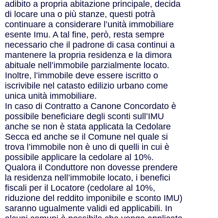
adibito a propria abitazione principale, decida
di locare una o più stanze, questi potrà
continuare a considerare l’unità immobiliare
esente Imu. A tal fine, però, resta sempre
necessario che il padrone di casa continui a
mantenere la propria residenza e la dimora
abituale nell’immobile parzialmente locato.
Inoltre, l’immobile deve essere iscritto o
iscrivibile nel catasto edilizio urbano come
unica unità immobiliare.
In caso di Contratto a Canone Concordato è
possibile beneficiare degli sconti sull’IMU
anche se non è stata applicata la Cedolare
Secca ed anche se il Comune nel quale si
trova l’immobile non è uno di quelli in cui è
possibile applicare la cedolare al 10%.
Qualora il Conduttore non dovesse prendere
la residenza nell’immobile locato, i benefici
fiscali per il Locatore (cedolare al 10%,
riduzione del reddito imponibile e sconto IMU)
saranno ugualmente validi ed applicabili. In