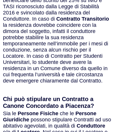
beneficiare dello sconto del 25% su IMU e
TASI riconosciuto dalla Legge di Stabilità
2016 e svincolato dalla residenza del
Conduttore. In caso di
Contratto Transitorio
la residenza dovrebbe coincidere con la
dimora del soggetto, infatti il conduttore
potrebbe stabilire la sua residenza
temporaneamente nell’immobile per i mesi di
conduzione, senza alcun rischio per il
Locatore. In caso di Contratto per Studenti
Universitari, lo studente deve avere la
residenza in un Comune diverso da quello in
cui frequenta l’università e tale circostanza
deve emergere chiaramente dal Contratto.
Chi può stipulare un Contratto a
Canone Concordato a Piacenza?
Sia le
Persone Fisiche
che le
Persone
Giuridiche
possono stipulare Contratti ad uso
abitativo agevolati, in qualità di
Conduttore