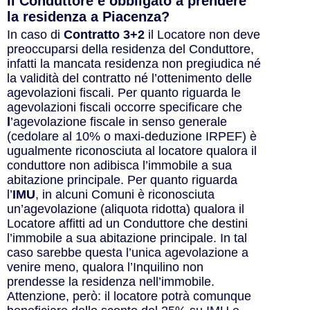
Il Conduttore è obbligato a prendere
la residenza a Piacenza?
In caso di
Contratto 3+2
il Locatore non deve
preoccuparsi della residenza del Conduttore,
infatti la mancata residenza non pregiudica né
la validità del contratto né l’ottenimento delle
agevolazioni fiscali. Per quanto riguarda le
agevolazioni fiscali occorre specificare che
l
’agevolazione fiscale in senso generale
(cedolare al 10% o maxi-deduzione IRPEF) è
ugualmente riconosciuta al locatore qualora il
conduttore non adibisca l’immobile a sua
abitazione principale. Per quanto riguarda
l’
IMU
, in alcuni Comuni è riconosciuta
un’agevolazione (aliquota ridotta) qualora il
Locatore affitti ad un Conduttore che destini
l’immobile a sua abitazione principale. In tal
caso sarebbe questa l’unica agevolazione a
venire meno, qualora l’Inquilino non
prendesse la residenza nell’immobile.
Attenzione, però: il locatore potrà comunque