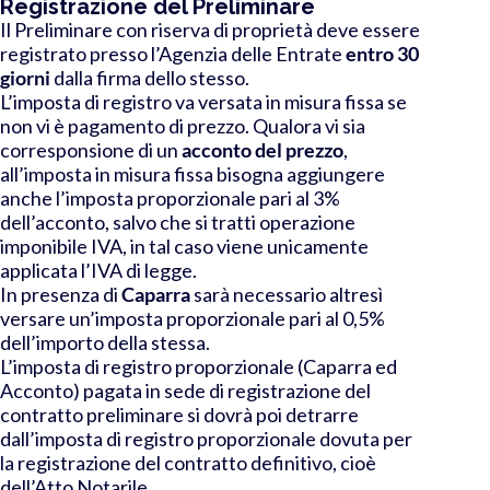
Registrazione del Preliminare
Il Preliminare con riserva di proprietà deve essere
registrato presso l’Agenzia delle Entrate
entro 30
giorni
dalla firma dello stesso
.
L’imposta di registro va versata in misura fissa se
non vi è pagamento di prezzo. Qualora vi sia
corresponsione di un
acconto del prezzo
,
all’imposta in misura fissa bisogna aggiungere
anche l’imposta proporzionale pari al 3%
dell’acconto, salvo che si tratti operazione
imponibile IVA, in tal caso viene unicamente
applicata l’IVA di legge.
In presenza di
Caparra
sarà necessario altresì
versare un’imposta proporzionale pari al 0,5%
dell’importo della stessa.
L’imposta di registro proporzionale (Caparra ed
Acconto) pagata in sede di registrazione del
contratto preliminare si dovrà poi detrarre
dall’imposta di registro proporzionale dovuta per
la registrazione del contratto definitivo, cioè
dell’Atto Notarile.