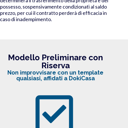
determinerà il trasferimento della proprietà e del
possesso, sospensivamente condizionati al saldo
prezzo, per cui il contratto perderà di efficacia in
caso di inadempimento.
Modello Preliminare con
Riserva
Non improvvisare con un template
qualsiasi, affidati a DokiCasa