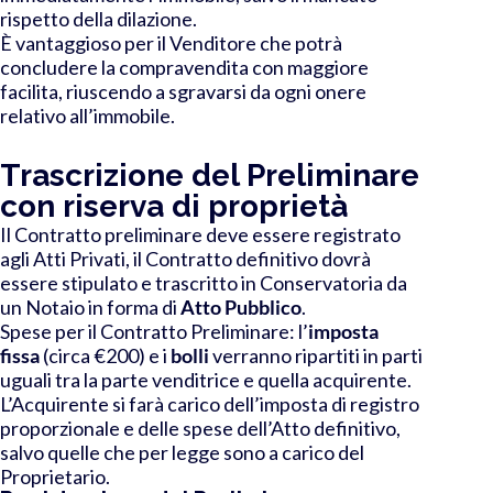
rispetto della dilazione.
È vantaggioso per il Venditore che potrà
concludere la compravendita con maggiore
facilita, riuscendo a sgravarsi da ogni onere
relativo all’immobile.
Trascrizione del Preliminare
con riserva di proprietà
Il Contratto preliminare deve essere registrato
agli Atti Privati, il Contratto definitivo dovrà
essere stipulato e trascritto in Conservatoria da
un Notaio in forma di
Atto Pubblico
.
Spese per il Contratto Preliminare: l’
imposta
fissa
(circa €200) e i
bolli
verranno ripartiti in parti
uguali tra la parte venditrice e quella acquirente.
L’Acquirente si farà carico dell’imposta di registro
proporzionale e delle spese dell’Atto definitivo,
salvo quelle che per legge sono a carico del
Proprietario.