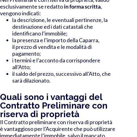
esclusivamente se redatto
in forma scritta
,
vengono indicati:
la descrizione, le eventuali pertinenze, la
destinazione ed i dati catastali che
identificano l’immobile;
la presenza e l’importo della Caparra,
il prezzo di vendita e le modalità di
pagamento;
i termini e l’acconto da corrispondere
all’Atto;
il saldo del prezzo, successivo all’Atto, che
sarà dilazionato.
Quali sono i vantaggi del
Contratto Preliminare con
riserva di proprietà
Il Contratto preliminare con riserva di proprietà
è vantaggioso per l’Acquirente che può utilizzare
immediatamente l’immobile, salvo il mancato