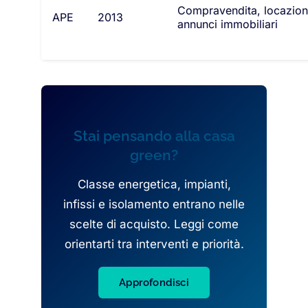
Compravendita, locazion
APE
2013
annunci immobiliari
Stai pensando alla casa
green?
Classe energetica, impianti,
infissi e isolamento entrano nelle
scelte di acquisto. Leggi come
orientarti tra interventi e priorità.
Approfondisci