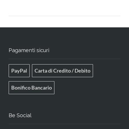
Pagamenti sicuri
PayPal
Carta di Credito / Debito
Bonifico Bancario
Be Social