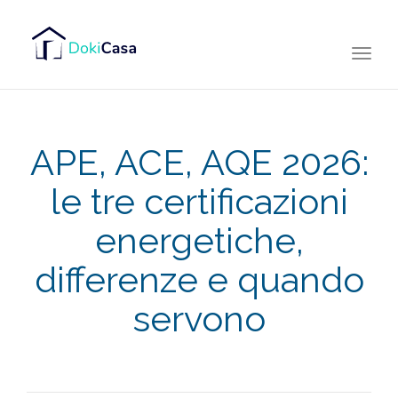
Togg
navi
APE, ACE, AQE 2026:
le tre certificazioni
energetiche,
differenze e quando
servono