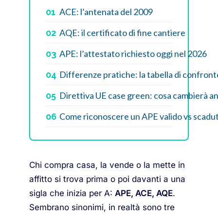
ACE: l’antenata del 2009
01
AQE: il certificato di fine cantiere
02
APE: l’attestato richiesto oggi nel 2026
03
Differenze pratiche: la tabella di confront
04
Direttiva UE case green: cosa cambierà a
05
Come riconoscere un APE valido vs scadu
06
Chi compra casa, la vende o la mette in
affitto si trova prima o poi davanti a una
sigla che inizia per A:
APE, ACE, AQE
.
Sembrano sinonimi, in realtà sono tre