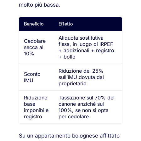
molto più bassa.
Beneficio
Effetto
Aliquota sostitutiva
Cedolare
fissa, in luogo di IRPEF
secca al
+ addizionali + registro
10%
+ bollo
Riduzione del 25%
Sconto
sull’IMU dovuta dal
IMU
proprietario
Riduzione
Tassazione sul 70% del
base
canone anziché sul
imponibile
100%, se non si opta
registro
per cedolare
Su un appartamento bolognese affittato