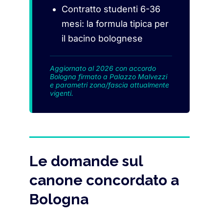
Contratto studenti 6-36
mesi: la formula tipica per
il bacino bolognese
Aggiornato al 2026 con accordo
Bologna firmato a Palazzo Malvezzi
e parametri zona/fascia attualmente
vigenti.
Le domande sul
canone concordato a
Bologna