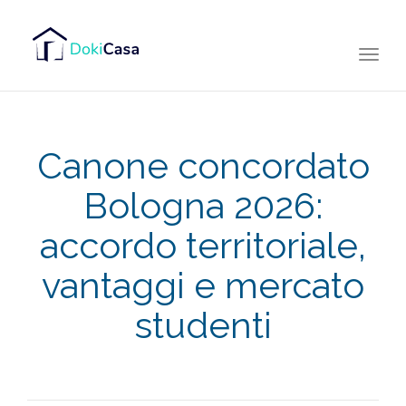
Togg
navi
Canone concordato
Bologna 2026:
accordo territoriale,
vantaggi e mercato
studenti