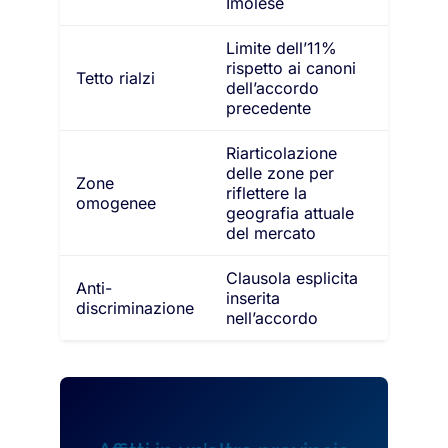
Imolese
Limite dell’11%
rispetto ai canoni
Tetto rialzi
dell’accordo
precedente
Riarticolazione
delle zone per
Zone
riflettere la
omogenee
geografia attuale
del mercato
Clausola esplicita
Anti-
inserita
discriminazione
nell’accordo