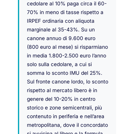
cedolare al 10% paga circa il 60-
70% in meno di tasse rispetto a
IRPEF ordinaria con aliquota
marginale al 35-43%. Su un
canone annuo di 9.600 euro
(800 euro al mese) si risparmiano
in media 1.800-2.500 euro l’anno
solo sulla cedolare, a cui si
somma lo sconto IMU del 25%.
Sul fronte canone lordo, lo sconto
rispetto al mercato libero è in
genere del 10-20% in centro
storico e zone semicentrali, più
contenuto in periferia e nell’area
metropolitana, dove il concordato
si avvicina al libero e la formula