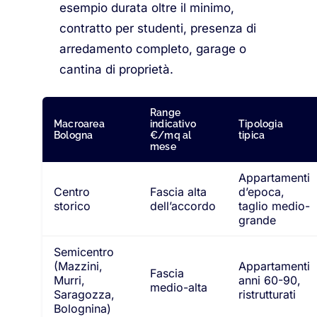
esempio durata oltre il minimo,
contratto per studenti, presenza di
arredamento completo, garage o
cantina di proprietà.
Range
Macroarea
indicativo
Tipologia
Bologna
€/mq al
tipica
mese
Appartamenti
Centro
Fascia alta
d’epoca,
storico
dell’accordo
taglio medio-
grande
Semicentro
(Mazzini,
Appartamenti
Fascia
Murri,
anni 60-90,
medio-alta
Saragozza,
ristrutturati
Bolognina)