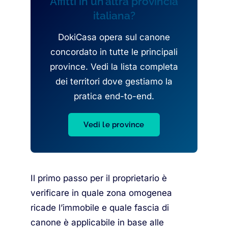
Affitti in un’altra provincia
italiana?
DokiCasa opera sul canone
concordato in tutte le principali
province. Vedi la lista completa
dei territori dove gestiamo la
pratica end-to-end.
Vedi le province
Il primo passo per il proprietario è
verificare in quale zona omogenea
ricade l’immobile e quale fascia di
canone è applicabile in base alle