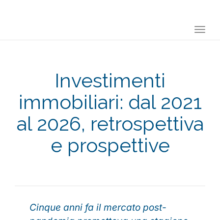
Togg
navi
Investimenti
immobiliari: dal 2021
al 2026, retrospettiva
e prospettive
Cinque anni fa il mercato post-