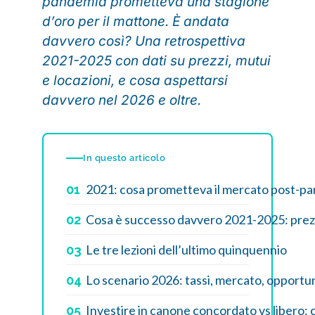
pandemia prometteva una stagione
d’oro per il mattone. È andata
davvero così? Una retrospettiva
2021-2025 con dati su prezzi, mutui
e locazioni, e cosa aspettarsi
davvero nel 2026 e oltre.
In questo articolo
2021: cosa prometteva il mercato post-p
01
Cosa è successo davvero 2021-2025: prezzi,
02
Le tre lezioni dell’ultimo quinquennio
03
Lo scenario 2026: tassi, mercato, opportu
04
Investire in canone concordato vs libero:
05