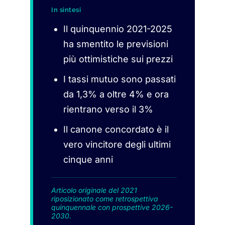
In sintesi
Il quinquennio 2021-2025
ha smentito le previsioni
più ottimistiche sui prezzi
I tassi mutuo sono passati
da 1,3% a oltre 4% e ora
rientrano verso il 3%
Il canone concordato è il
vero vincitore degli ultimi
cinque anni
Articolo originale del 2021
riposizionato come retrospettiva
quinquennale con prospettive 2026-
2030.