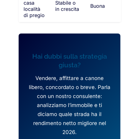
casa
Stabile o
Buona
località
in crescita
di pregio
Hai dubbi sulla strategia
giusta?
Vendere, affittare a canone
libero, concordato o breve. Parla
con un nostro consulente:
analizziamo l’immobile e ti
diciamo quale strada ha il
rendimento netto migliore nel
2026.