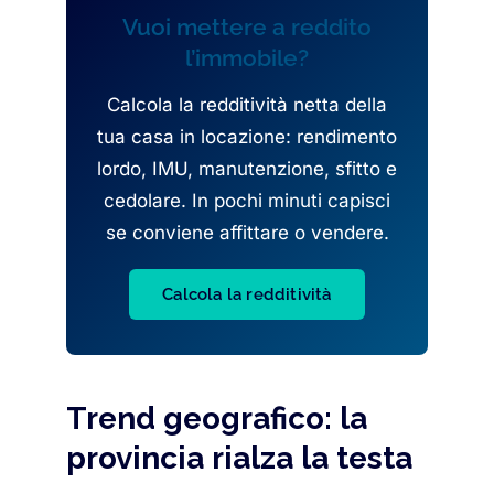
Vuoi mettere a reddito
l’immobile?
Calcola la redditività netta della
tua casa in locazione: rendimento
lordo, IMU, manutenzione, sfitto e
cedolare. In pochi minuti capisci
se conviene affittare o vendere.
Calcola la redditività
Trend geografico: la
provincia rialza la testa