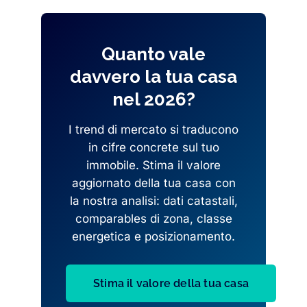
Quanto vale
davvero la tua casa
nel 2026?
I trend di mercato si traducono
in cifre concrete sul tuo
immobile. Stima il valore
aggiornato della tua casa con
la nostra analisi: dati catastali,
comparables di zona, classe
energetica e posizionamento.
Stima il valore della tua casa