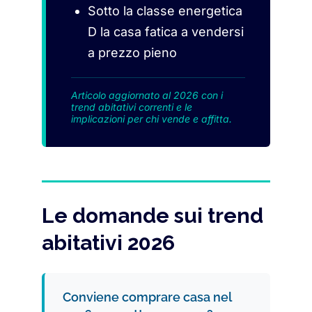
Sotto la classe energetica
D la casa fatica a vendersi
a prezzo pieno
Articolo aggiornato al 2026 con i
trend abitativi correnti e le
implicazioni per chi vende e affitta.
Le domande sui trend
abitativi 2026
Conviene comprare casa nel