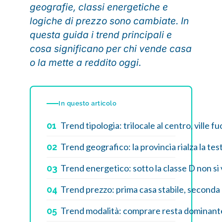
geografie, classi energetiche e
logiche di prezzo sono cambiate. In
questa guida i trend principali e
cosa significano per chi vende casa
o la mette a reddito oggi.
In questo articolo
Trend tipologia: trilocale al centro, ville f
01
Trend geografico: la provincia rialza la tes
02
Trend energetico: sotto la classe D non si
03
Trend prezzo: prima casa stabile, seconda 
04
Trend modalità: comprare resta dominante
05