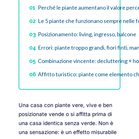
Perché le piante aumentano il valore perc
01
Le 5 piante che funzionano sempre nelle 
02
Posizionamento: living, ingresso, balcone
03
Errori: piante troppo grandi, fiori finti, ma
04
Combinazione vincente: decluttering + h
05
Affitto turistico: piante come elemento ch
06
Una casa con piante vere, vive e ben
posizionate vende o si affitta prima di
una casa identica senza verde. Non è
una sensazione: è un effetto misurabile