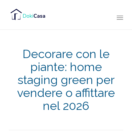
Togg
navi
Decorare con le
piante: home
staging green per
vendere o affittare
nel 2026