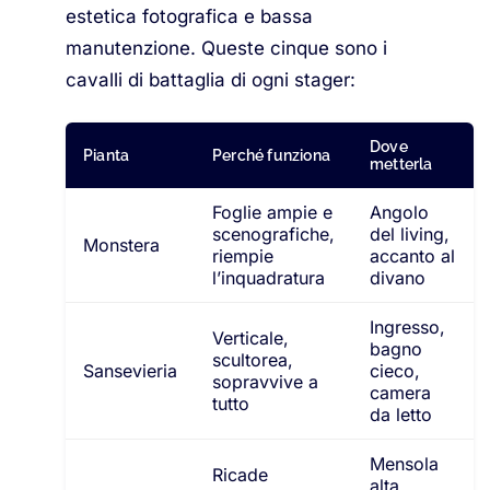
estetica fotografica e bassa
manutenzione. Queste cinque sono i
cavalli di battaglia di ogni stager:
Dove
Pianta
Perché funziona
metterla
Foglie ampie e
Angolo
scenografiche,
del living,
Monstera
riempie
accanto al
l’inquadratura
divano
Ingresso,
Verticale,
bagno
scultorea,
Sansevieria
cieco,
sopravvive a
camera
tutto
da letto
Mensola
Ricade
alta,