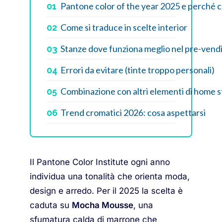
Pantone color of the year 2025 e perché co
01
Come si traduce in scelte interior
02
Stanze dove funziona meglio nel pre-vend
03
Errori da evitare (tinte troppo personali)
04
Combinazione con altri elementi di home 
05
Trend cromatici 2026: cosa aspettarsi
06
Il Pantone Color Institute ogni anno
individua una tonalità che orienta moda,
design e arredo. Per il 2025 la scelta è
caduta su
Mocha Mousse
, una
sfumatura calda di marrone che