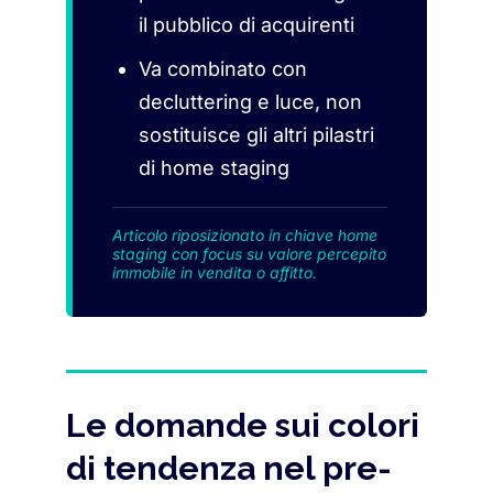
il pubblico di acquirenti
Va combinato con
decluttering e luce, non
sostituisce gli altri pilastri
di home staging
Articolo riposizionato in chiave home
staging con focus su valore percepito
immobile in vendita o affitto.
Le domande sui colori
di tendenza nel pre-