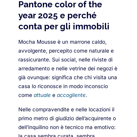
Pantone color of the
year 2025 e perché
conta per gli immobili
Mocha Mousse è un marrone caldo,
avvolgente, percepito come naturale e
rassicurante. Sui social, nelle riviste di
arredamento e nelle vetrine dei negozi è
già ovunque: significa che chi visita una
casa lo riconosce in modo inconscio
come
attuale
e
accogliente
.
Nelle compravendite e nelle locazioni il
primo metro di giudizio dell’acquirente o
dell’inquilino non è tecnico ma emotivo:
la casa sembra curata, sembra