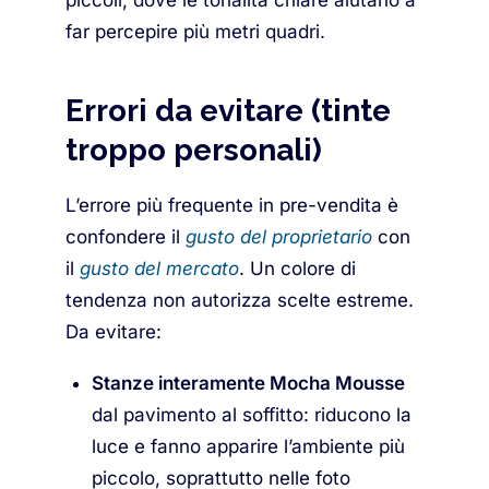
piccoli, dove le tonalità chiare aiutano a
far percepire più metri quadri.
Errori da evitare (tinte
troppo personali)
L’errore più frequente in pre-vendita è
confondere il
gusto del proprietario
con
il
gusto del mercato
. Un colore di
tendenza non autorizza scelte estreme.
Da evitare:
Stanze interamente Mocha Mousse
dal pavimento al soffitto: riducono la
luce e fanno apparire l’ambiente più
piccolo, soprattutto nelle foto