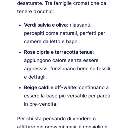
desaturate. Tre famiglie cromatiche da
tenere d’occhio:
Verdi salvia e oliva
: rilassanti,
percepiti come naturali, perfetti per
camere da letto e bagni.
Rosa cipria e terracotta tenue
:
aggiungono calore senza essere
aggressivi, funzionano bene su tessili
e dettagli.
Beige caldi e off-white
: continuano a
essere la base più versatile per pareti
in pre-vendita.
Per chi sta pensando di vendere o
affittare nei prossimi mesi, il consiglio è