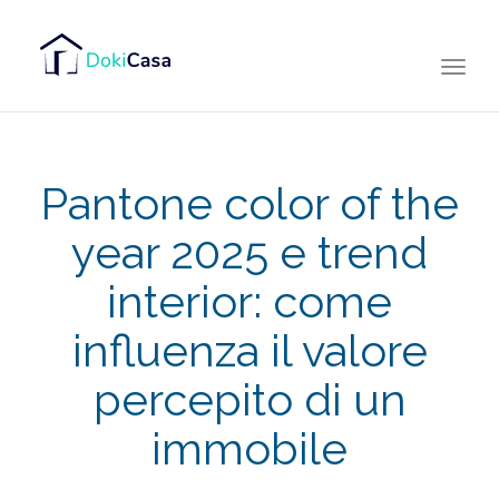
Togg
navi
Pantone color of the
year 2025 e trend
interior: come
influenza il valore
percepito di un
immobile