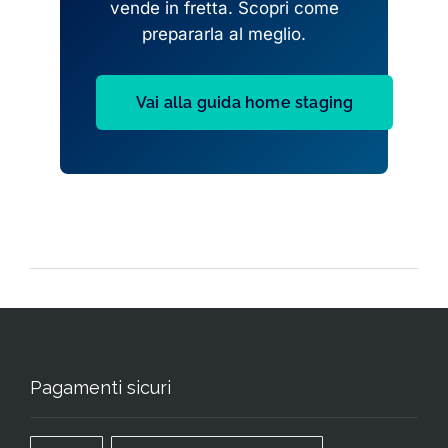
vende in fretta. Scopri come
prepararla al meglio.
Vai alla guida home staging
Pagamenti sicuri