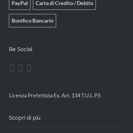
PayPal
Carta di Credito / Debito
Bonifico Bancario
Be Social
Licenza Prefettizia Ex. Art. 134 T.U.L.P.S
Scopri di più