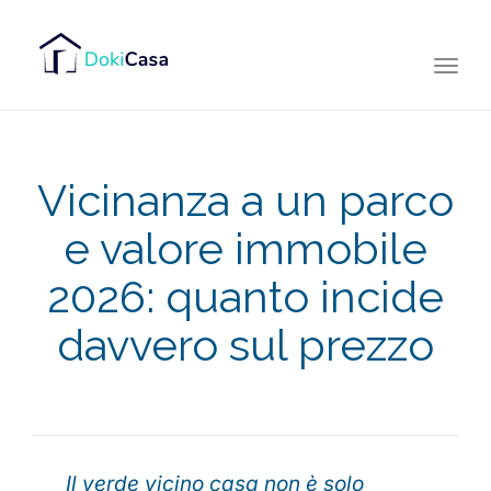
Togg
navi
Vicinanza a un parco
e valore immobile
2026: quanto incide
davvero sul prezzo
Il verde vicino casa non è solo