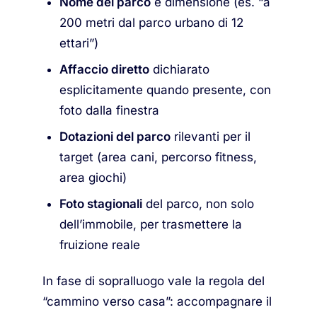
Nome del parco
e dimensione (es. “a
200 metri dal parco urbano di 12
ettari”)
Affaccio diretto
dichiarato
esplicitamente quando presente, con
foto dalla finestra
Dotazioni del parco
rilevanti per il
target (area cani, percorso fitness,
area giochi)
Foto stagionali
del parco, non solo
dell’immobile, per trasmettere la
fruizione reale
In fase di sopralluogo vale la regola del
“cammino verso casa”: accompagnare il