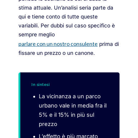
stima attuale. Un’analisi seria parte da
qui e tiene conto di tutte queste
variabili. Per dubbi sul caso specifico è
sempre meglio
parlare con un nostro consulente
prima di
fissare un prezzo o un canone.
In sintesi
La vicinanza a un parco
urbano vale in media fra il
5% e il 15% in più sul
prezzo
L’effetto è più marcato