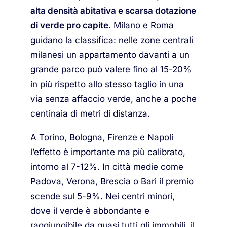
alta densità abitativa e scarsa dotazione
di verde pro capite
. Milano e Roma
guidano la classifica: nelle zone centrali
milanesi un appartamento davanti a un
grande parco può valere fino al 15-20%
in più rispetto allo stesso taglio in una
via senza affaccio verde, anche a poche
centinaia di metri di distanza.
A Torino, Bologna, Firenze e Napoli
l’effetto è importante ma più calibrato,
intorno al 7-12%. In città medie come
Padova, Verona, Brescia o Bari il premio
scende sul 5-9%. Nei centri minori,
dove il verde è abbondante e
raggiungibile da quasi tutti gli immobili, il