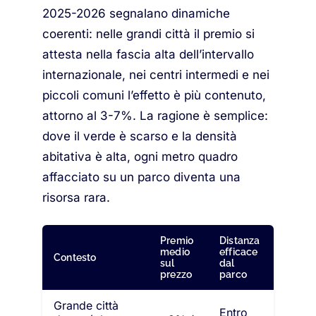
2025-2026 segnalano dinamiche
coerenti: nelle grandi città il premio si
attesta nella fascia alta dell’intervallo
internazionale, nei centri intermedi e nei
piccoli comuni l’effetto è più contenuto,
attorno al 3-7%. La ragione è semplice:
dove il verde è scarso e la densità
abitativa è alta, ogni metro quadro
affacciato su un parco diventa una
risorsa rara.
Premio
Distanza
medio
efficace
Contesto
sul
dal
prezzo
parco
Grande città
Entro