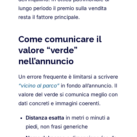
lungo periodo il premio sulla vendita
resta il fattore principale.
Come comunicare il
valore “verde”
nell’annuncio
Un errore frequente è limitarsi a scrivere
“vicino al parco”
in fondo all’annuncio. Il
valore del verde si comunica meglio con
dati concreti e immagini coerenti.
Distanza esatta
in metri o minuti a
piedi, non frasi generiche