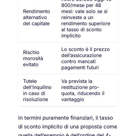
800/mese per 48
Rendimento
mesi: vale solo se si
alternativo
reinveste a un
del capitale
rendimento superiore
al tasso di sconto
implicito
Lo sconto è il prezzo
Rischio
dell’assicurazione
morosità
contro mancati
evitato
pagamenti futuri
Tutele
Va prevista la
dell’inquilino
restituzione pro-
in caso di
quota, riducendo il
risoluzione
vantaggio
In termini puramente finanziari, il tasso
di sconto implicito di una proposta come
quella dell’esempio è dell’ordine del 4-