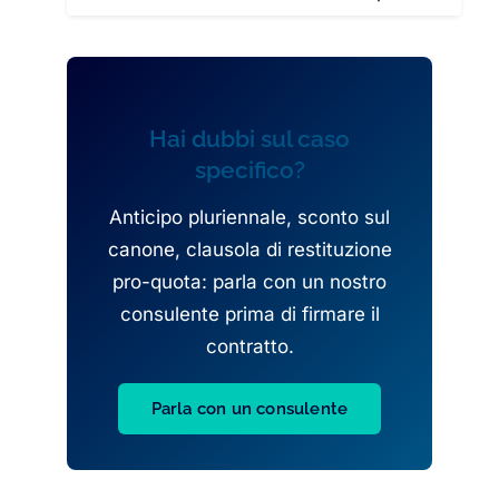
Hai dubbi sul caso
specifico?
Anticipo pluriennale, sconto sul
canone, clausola di restituzione
pro-quota: parla con un nostro
consulente prima di firmare il
contratto.
Parla con un consulente