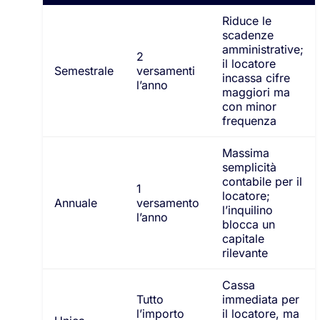
Riduce le
scadenze
amministrative;
2
il locatore
Semestrale
versamenti
incassa cifre
l’anno
maggiori ma
con minor
frequenza
Massima
semplicità
contabile per il
1
locatore;
Annuale
versamento
l’inquilino
l’anno
blocca un
capitale
rilevante
Cassa
Tutto
immediata per
l’importo
il locatore, ma