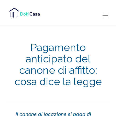
Togg
navi
Pagamento
anticipato del
canone di affitto:
cosa dice la legge
Il canone di locazione si paga di