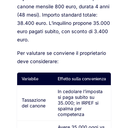
canone mensile 800 euro, durata 4 anni
(48 mesi). Importo standard totale:
38.400 euro. L’inquilino propone 35.000
euro pagati subito, con sconto di 3.400
euro.
Per valutare se conviene il proprietario
deve considerare:
Variabile
Effetto sulla convenienza
In cedolare l’imposta
si paga subito su
Tassazione
35.000; in IRPEF si
del canone
spalma per
competenza
Avere 35.000 oggi vs