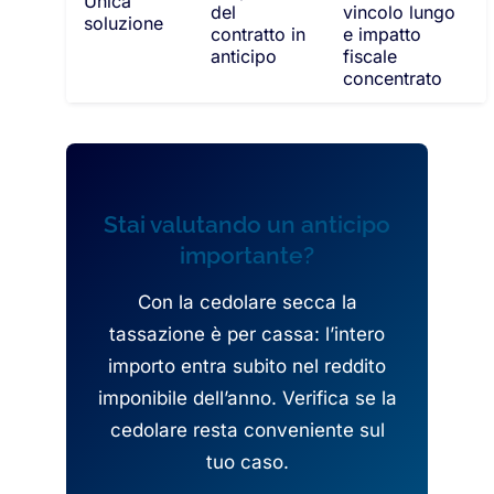
Unica
del
vincolo lungo
soluzione
contratto in
e impatto
anticipo
fiscale
concentrato
Stai valutando un anticipo
importante?
Con la cedolare secca la
tassazione è per cassa: l’intero
importo entra subito nel reddito
imponibile dell’anno. Verifica se la
cedolare resta conveniente sul
tuo caso.