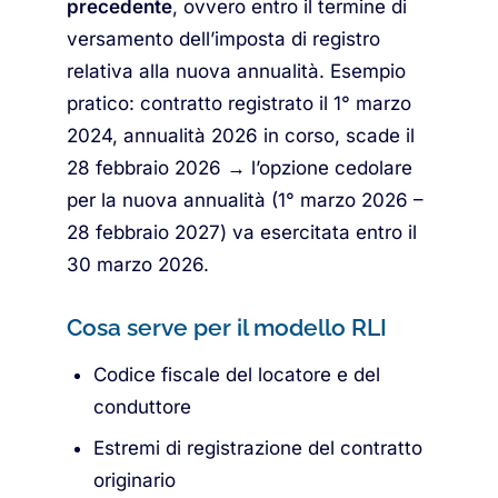
precedente
, ovvero entro il termine di
versamento dell’imposta di registro
relativa alla nuova annualità. Esempio
pratico: contratto registrato il 1° marzo
2024, annualità 2026 in corso, scade il
28 febbraio 2026 → l’opzione cedolare
per la nuova annualità (1° marzo 2026 –
28 febbraio 2027) va esercitata entro il
30 marzo 2026.
Cosa serve per il modello RLI
Codice fiscale del locatore e del
conduttore
Estremi di registrazione del contratto
originario