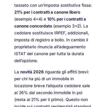
tassato con un’imposta sostitutiva fissa:
21% per i contratti a canone libero
(esempio 4+4) e
10% per i contratti a
canone concordato
(esempio 3+2). La
cedolare sostituisce IRPEF, addizionali,
imposta di registro e bollo. In cambio il
proprietario rinuncia all’adeguamento
ISTAT del canone per tutta la durata
dell’opzione.
La
novità 2026
riguarda gli affitti brevi:
per chi ha più di un immobile in
locazione breve l’aliquota cedolare sale
al 26% dal secondo immobile in poi
(resta al 21% per il primo). Questo non
incide sui contratti residenziali standard