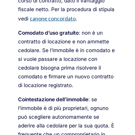
corso di contratto, dato il vantaggio
fiscale netto. Per la procedura di stipula
canone concordato
vedi
.
Comodato d’uso gratuito
: non è un
contratto di locazione e non ammette
cedolare. Se l’immobile è in comodato e
si vuole passare a locazione con
cedolare bisogna prima risolvere il
comodato e firmare un nuovo contratto
di locazione registrato.
Cointestazione dell’immobile
: se
l’immobile è di più proprietari, ognuno
può scegliere autonomamente se
aderire alla cedolare per la sua quota. È
frequente che un comproprietario in