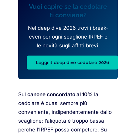
Vuoi capire se la cedolare
ti conviene?
Nel deep dive 2026 trovi i break-
even per ogni scaglione IRPEF e
le novità sugli affitti brevi.
Leggi il deep dive cedolare 2026
Sul
canone concordato al 10%
la
cedolare è quasi sempre più
conveniente, indipendentemente dallo
scaglione: l’aliquota è troppo bassa
perché l’IRPEF possa competere. Su