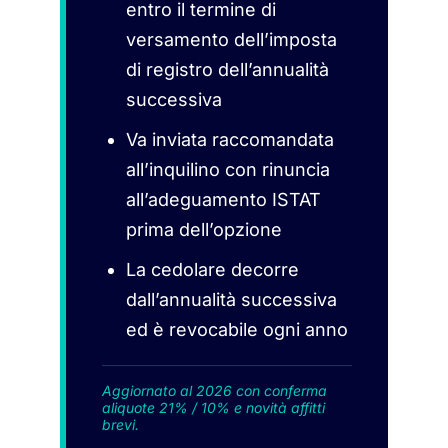
entro il termine di
versamento dell’imposta
di registro dell’annualità
successiva
Va inviata raccomandata
all’inquilino con rinuncia
all’adeguamento ISTAT
prima dell’opzione
La cedolare decorre
dall’annualità successiva
ed è revocabile ogni anno
Aggiornato al 2026 con conferma
aliquote 21% / 10% e novità affitti
brevi.