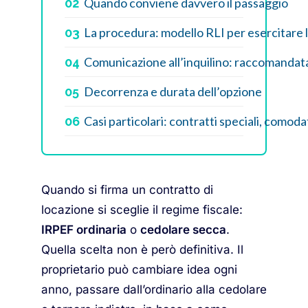
Quando conviene davvero il passaggio
02
La procedura: modello RLI per esercitare 
03
Comunicazione all’inquilino: raccomandat
04
Decorrenza e durata dell’opzione
05
Casi particolari: contratti speciali, comoda
06
Quando si firma un contratto di
locazione si sceglie il regime fiscale:
IRPEF ordinaria
o
cedolare secca
.
Quella scelta non è però definitiva. Il
proprietario può cambiare idea ogni
anno, passare dall’ordinario alla cedolare