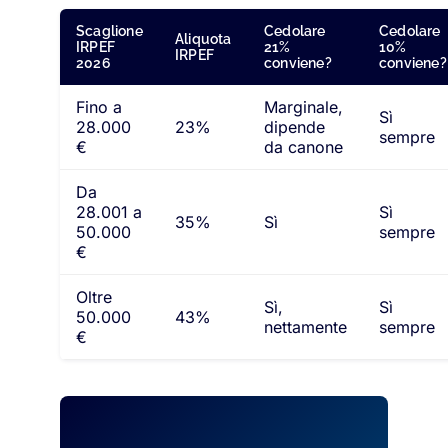
Scaglione
Cedolare
Cedolare
Aliquota
IRPEF
21%
10%
IRPEF
2026
conviene?
conviene?
Fino a
Marginale,
Sì
28.000
23%
dipende
sempre
€
da canone
Da
28.001 a
Sì
35%
Sì
50.000
sempre
€
Oltre
Sì,
Sì
50.000
43%
nettamente
sempre
€