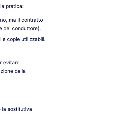
la pratica:
ino, ma il contratto
e del conduttore).
le copie utilizzabili.
r evitare
zione della
la sostitutiva