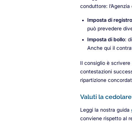
conduttore: l’Agenzia 
Imposta di registr
può prevedere dive
Imposta di bollo
: d
Anche qui il contr
Il consiglio è scriver
contestazioni success
ripartizione concordat
Valuti la cedolar
Leggi la nostra guida
conviene rispetto al r