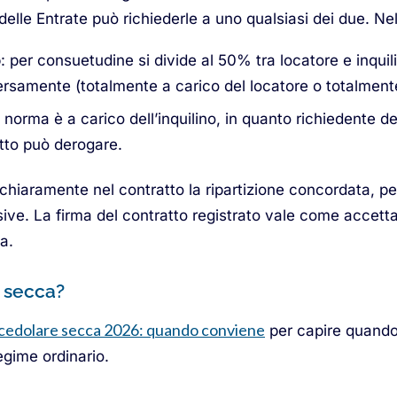
delle Entrate può richiederle a uno qualsiasi dei due. Nel
o
: per consuetudine si divide al 50% tra locatore e inquil
rsamente (totalmente a carico del locatore o totalment
i norma è a carico dell’inquilino, in quanto richiedente del
atto può derogare.
e chiaramente nel contratto la ripartizione concordata, pe
ive. La firma del contratto registrato vale come accetta
a.
e secca?
cedolare secca 2026: quando conviene
per capire quando 
egime ordinario.