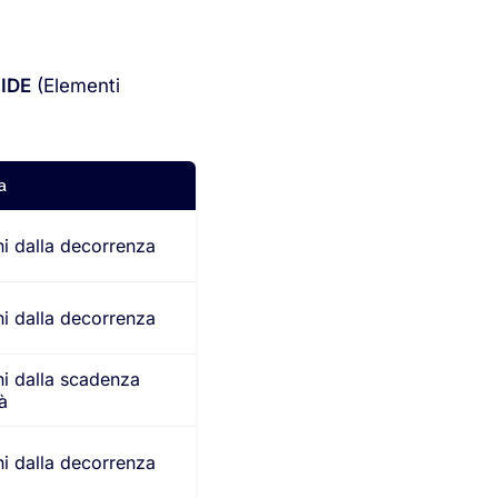
LIDE
(Elementi
a
ni dalla decorrenza
ni dalla decorrenza
ni dalla scadenza
à
ni dalla decorrenza