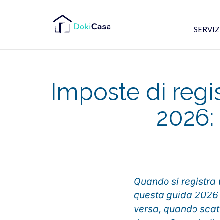
SERVIZI
Imposte di regis
2026:
Quando si registra 
questa guida 2026 l
versa, quando scat