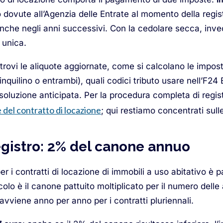
 dovute all’Agenzia delle Entrate al momento della regist
, anche negli anni successivi. Con la cedolare secca, in
 unica.
trovi le aliquote aggiornate, come si calcolano le impo
 inquilino o entrambi), quali codici tributo usare nell’F
isoluzione anticipata. Per la procedura completa di regis
e del contratto di locazione
; qui restiamo concentrati sull
egistro: 2% del canone annuo
er i contratti di locazione di immobili a uso abitativo è p
colo è il canone pattuito moltiplicato per il numero delle
avviene anno per anno per i contratti pluriennali.