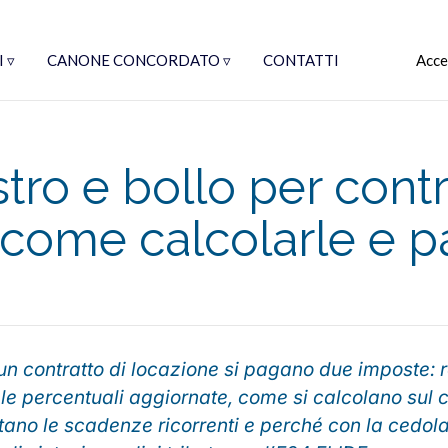
 ▿
CANONE CONCORDATO ▿
CONTATTI
Acce
tro e bollo per contr
 come calcolarle e p
un contratto di locazione si pagano due imposte: re
e percentuali aggiornate, come si calcolano sul 
tano le scadenze ricorrenti e perché con la cedol