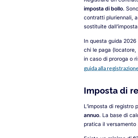
imposta di bollo
. Sono
contratti pluriennali
sostituite dall’imposta
In questa guida 2026 
chi le paga (locatore,
in caso di proroga o r
guida alla registrazion
Imposta di r
L’imposta di registro p
annuo
. La base di cal
pratica il versamento 