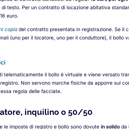
e
di testo. Per un contratto di locazione abitativa standa
16 euro.
ni copia
del contratto presentata in registrazione. Se il 
nali (uno per il locatore, uno per il conduttore), il bollo
ci
rati telematicamente il bollo è virtuale e viene versato t
 registro. Non servono marche fisiche da apporre sul cont
ssa regola delle facciate.
atore, inquilino o 50/50
e le imposte di registro e bollo sono dovute
in solido
da 