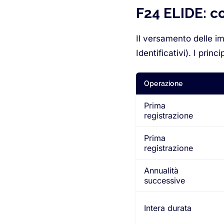
F24 ELIDE: c
Il versamento delle im
Identificativi). I princ
Operazione
Prima
registrazione
Prima
registrazione
Annualità
successive
Intera durata