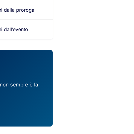
ni dalla proroga
i dall’evento
a non sempre è la