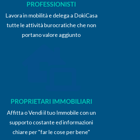
PROFESSIONISTI
Lavora in mobilità e delega a DokiCasa
tutte le attività burocratiche che non
portano valore aggiunto
PROPRIETARI IMMOBILIARI
Affitta o Vendi il tuo Immobile con un
supporto costante ed informazioni
chiare per "far le cose per bene"