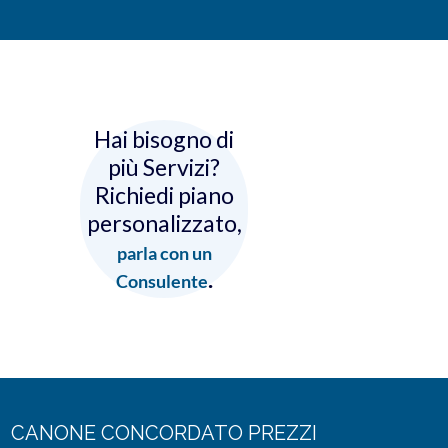
Hai bisogno di
più Servizi?
Richiedi piano
personalizzato,
parla con un
.
Consulente
CANONE CONCORDATO PREZZI