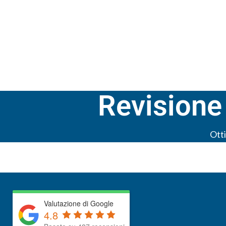
SERVIZI
Revisione
Otti
Valutazione di Google
4.8