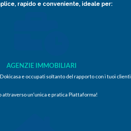
lice, rapido e conveniente, ideale per:
AGENZIE IMMOBILIARI
 Dokicasa e occupati soltanto del rapporto con i tuoi clienti
to attraverso un’unica e pratica Piattaforma!