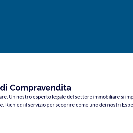
to di Compravendita
are. Un nostro esperto legale del settore immobiliare si imp
. Richiedi il servizio per scoprire come uno dei nostri Esper