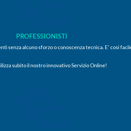
PROFESSIONISTI
lienti senza alcuno sforzo o conoscenza tecnica. E’ così fac