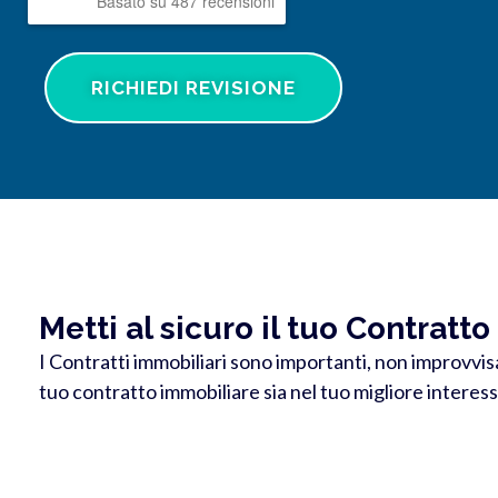
Basato su 487 recensioni
RICHIEDI REVISIONE
Metti al sicuro il tuo Contrat
I Contratti immobiliari sono importanti, non improvvis
tuo contratto immobiliare sia nel tuo migliore interesse