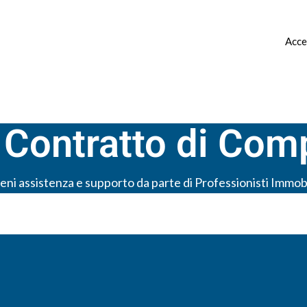
 ▿
CANONE CONCORDATO ▿
CONTATTI
Acce
 Contratto di Com
eni assistenza e supporto da parte di Professionisti Immobi