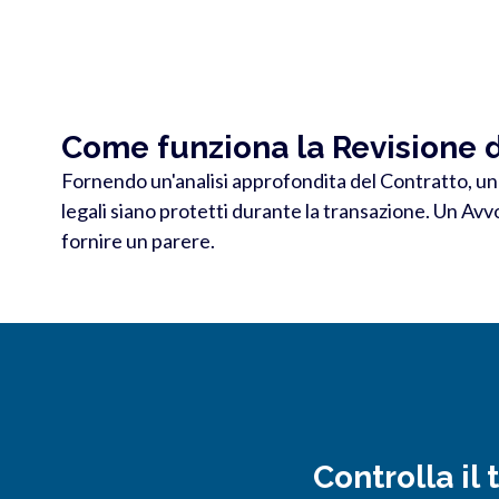
Come funziona la Revisione d
Fornendo un'analisi approfondita del Contratto, un n
legali siano protetti durante la transazione. Un Av
fornire un parere.
Controlla il