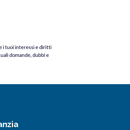
tuoi interessi e diritti
ntuali domande, dubbi e
anzia