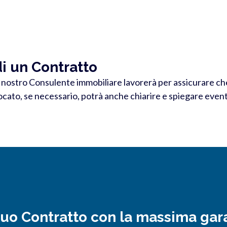
i un Contratto
ostro Consulente immobiliare lavorerà per assicurare che i 
vocato, se necessario, potrà anche chiarire e spiegare eve
 tuo Contratto con la massima gar