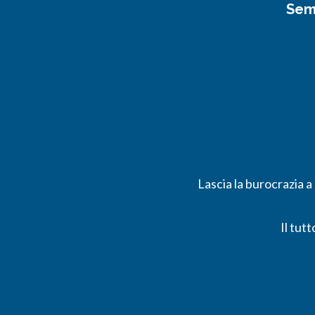
Semp
Lascia la burocrazia a
Il tut