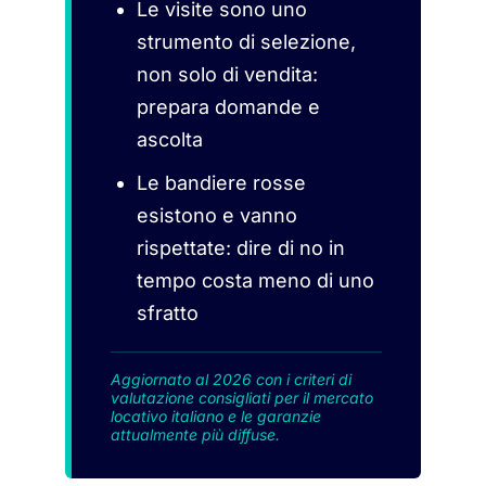
Le visite sono uno
strumento di selezione,
non solo di vendita:
prepara domande e
ascolta
Le bandiere rosse
esistono e vanno
rispettate: dire di no in
tempo costa meno di uno
sfratto
Aggiornato al 2026 con i criteri di
valutazione consigliati per il mercato
locativo italiano e le garanzie
attualmente più diffuse.