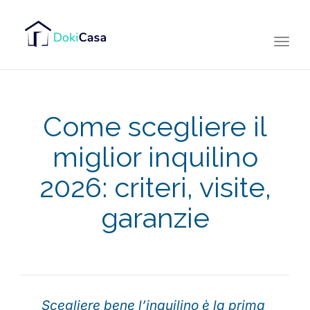
Togg
navi
Come scegliere il
miglior inquilino
2026: criteri, visite,
garanzie
Scegliere bene l’inquilino è la prima