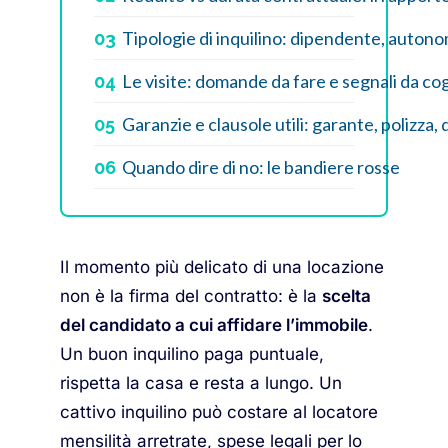
Tipologie di inquilino: dipendente, autono
03
Le visite: domande da fare e segnali da co
04
Garanzie e clausole utili: garante, polizza,
05
Quando dire di no: le bandiere rosse
06
Il momento più delicato di una locazione
non è la firma del contratto: è la
scelta
del candidato a cui affidare l’immobile
.
Un buon inquilino paga puntuale,
rispetta la casa e resta a lungo. Un
cattivo inquilino può costare al locatore
mensilità arretrate, spese legali per lo