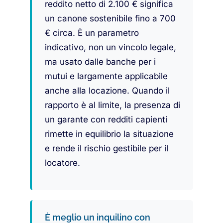
reddito netto di 2.100 € significa
un canone sostenibile fino a 700
€ circa. È un parametro
indicativo, non un vincolo legale,
ma usato dalle banche per i
mutui e largamente applicabile
anche alla locazione. Quando il
rapporto è al limite, la presenza di
un garante con redditi capienti
rimette in equilibrio la situazione
e rende il rischio gestibile per il
locatore.
È meglio un inquilino con