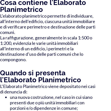
Cosa contiene l'Elaborato
Planimetrico
L’elaborato planimetrico permette di individuare,
all’interno dell’edificio, ciascuna unità immobiliare
e di verificare perimetro e destinazione delle parti
comuni.
La raffigurazione, generalmente in scala 1:500 o
1:200, evidenzia le varie unità immobiliari
all’interno di un edificio, i perimetri e la
destinazione d’uso delle parti comuni che lo
compongono.
Quando si presenta
l'Elaborato Planimetrico
L’Elaborato Planimetrico viene depositato nei casi
di denuncia di:
una nuova costruzione, nel caso in cui siano
presenti due o più unità immobiliari con
porzioni e/o dipendenze in comune;