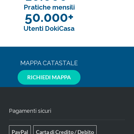
Pratiche mensili
50.000+
Utenti DokiCasa
MAPPA CATASTALE
RICHIEDI MAPPA
Pagamenti sicuri
PayPal
Carta di Credito / Debito