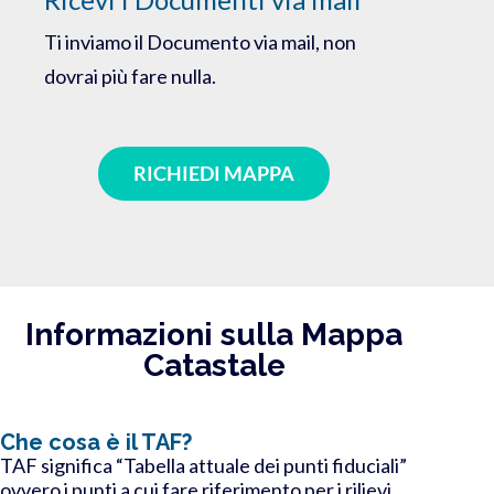
Ti inviamo il Documento via mail, non
dovrai più fare nulla.
RICHIEDI MAPPA
Informazioni sulla Mappa
Catastale
Che cosa è il TAF?
TAF significa “Tabella attuale dei punti fiduciali”
ovvero i punti a cui fare riferimento per i rilievi