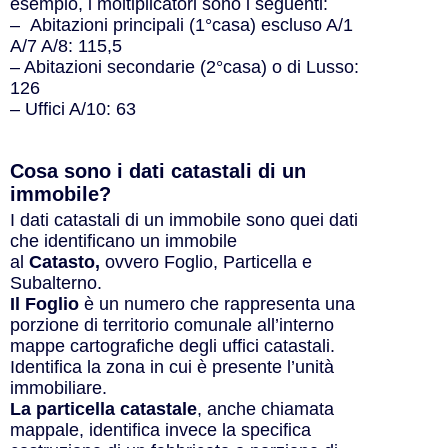
esempio, i moltiplicatori sono i seguenti:
– Abitazioni principali (1°casa) escluso A/1
A/7 A/8: 115,5
– Abitazioni secondarie (2°casa) o di Lusso:
126
– Uffici A/10: 63
Cosa sono i dati catastali di un
immobile?​
I dati catastali di un immobile sono quei dati
che identificano un immobile
al
Catasto,
ovvero Foglio, Particella e
Subalterno.
Il Foglio
è un numero che rappresenta una
porzione di territorio comunale all’interno
mappe cartografiche degli uffici catastali.
Identifica la zona in cui è presente l’unità
immobiliare.
La particella catastale
, anche chiamata
mappale, identifica invece la specifica