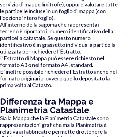
servizio di mappe limitrofe), oppure valutare tutte
le particelle incluse in un foglio di mappa (con
l’opzione intero foglio).
All’interno della sagoma che rappresenta il
terreno è riportato il numero identificativo della
particella catastale. Se questo numero
identificativo è in grassetto individua la particella
utilizzata per richiedere l’Estratto.
L’Estratto di Mappa può essere richiesto nel
formato A3 o nel formato A4 , standard.
E’ inoltre possibile richiedere l’Estratto anche nel
formato originario, ovvero quello depositato la
prima volta al Catasto.
Differenza tra Mappa e
Planimetria Catastale
Sia la Mappa che la Planimetria Catastale sono
rappresentazioni grafiche ma la Planimetria è
relativa ai fabbricati e permette di ottenere la