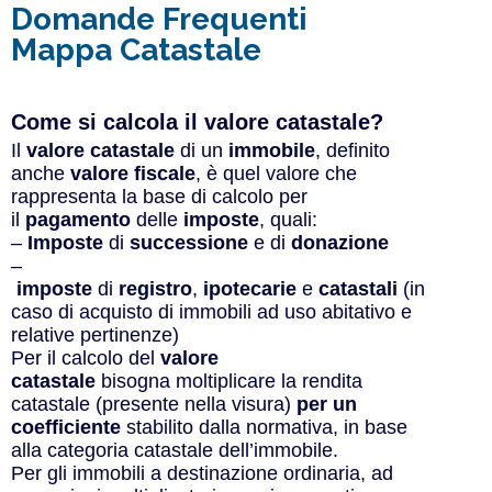
Domande Frequenti
Mappa Catastale
Come si calcola il valore catastale?​
Il
valore catastale
di un
immobile
, definito
anche
valore fiscale
, è quel valore che
rappresenta la base di calcolo per
il
pagamento
delle
imposte
, quali:
–
Imposte
di
successione
e di
donazione
–
imposte
di
registro
,
ipotecarie
e
catastali
(in
caso di acquisto di immobili ad uso abitativo e
relative pertinenze)
Per il calcolo del
valore
catastale
bisogna moltiplicare la rendita
catastale (presente nella visura)
per un
coefficiente
stabilito dalla normativa, in base
alla categoria catastale dell’immobile.
Per gli immobili a destinazione ordinaria, ad