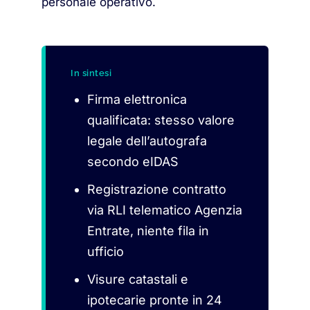
personale operativo.
In sintesi
Firma elettronica
qualificata: stesso valore
legale dell’autografa
secondo eIDAS
Registrazione contratto
via RLI telematico Agenzia
Entrate, niente fila in
ufficio
Visure catastali e
ipotecarie pronte in 24