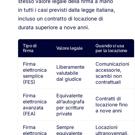
stesso valore legale della firma a mano
in tutti i casi previsti dalla legge italiana,
incluso un contratto di locazione di
durata superiore a nove anni.
Tipo di
Quando si usa
Valore legale
firma
per la locazione
Firma
Comunicazioni
Liberamente
elettronica
accessorie,
valutabile
semplice
scambi non
dal giudice
(FES)
contrattuali
Firma
Equivalente
Contratti di
elettronica
all’autografa
locazione fino
avanzata
per scritture
a nove anni
(FEA)
private
Firma
Sempre
Locazioni
elettronica
equivalente
ultranovennali,