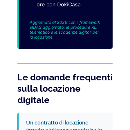
ore con DokiCasa
Aggiornato al 2026 con il framework
eIDAS aggiornato, le procedure RLI
telematico e le scadenze digitali per
la locazione.
Le domande frequenti
sulla locazione
digitale
Un contratto di locazione
firmato elettronicamente ha lo