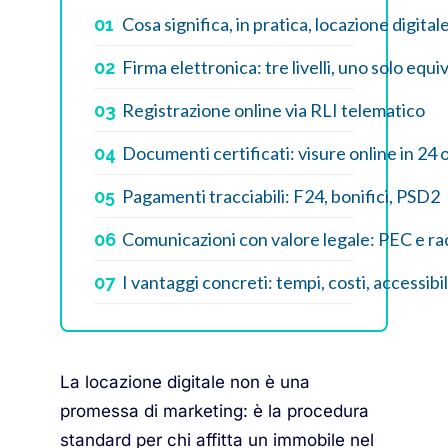
Cosa significa, in pratica, locazione digital
01
Firma elettronica: tre livelli, uno solo equi
02
Registrazione online via RLI telematico
03
Documenti certificati: visure online in 24 
04
Pagamenti tracciabili: F24, bonifici, PSD2
05
Comunicazioni con valore legale: PEC e ra
06
I vantaggi concreti: tempi, costi, accessibil
07
La locazione digitale non è una
promessa di marketing: è la procedura
standard per chi affitta un immobile nel