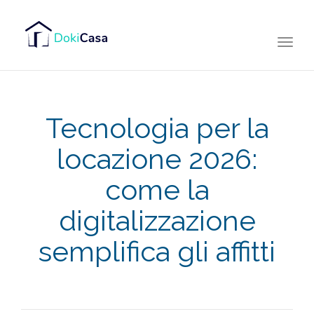
Togg
navi
Tecnologia per la
locazione 2026:
come la
digitalizzazione
semplifica gli affitti