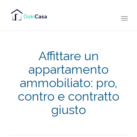
Togg
navi
Affittare un
appartamento
ammobiliato: pro,
contro e contratto
giusto