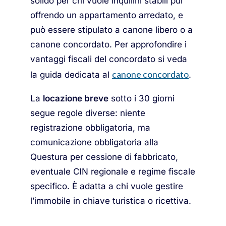
solido per chi vuole inquilini stabili pur
offrendo un appartamento arredato, e
può essere stipulato a canone libero o a
canone concordato. Per approfondire i
vantaggi fiscali del concordato si veda
canone concordato
la guida dedicata al
.
La
locazione breve
sotto i 30 giorni
segue regole diverse: niente
registrazione obbligatoria, ma
comunicazione obbligatoria alla
Questura per cessione di fabbricato,
eventuale CIN regionale e regime fiscale
specifico. È adatta a chi vuole gestire
l’immobile in chiave turistica o ricettiva.