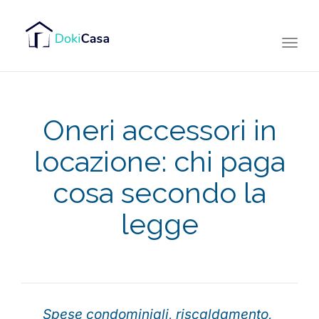
Togg
navi
Oneri accessori in
locazione: chi paga
cosa secondo la
legge
Spese condominiali, riscaldamento,