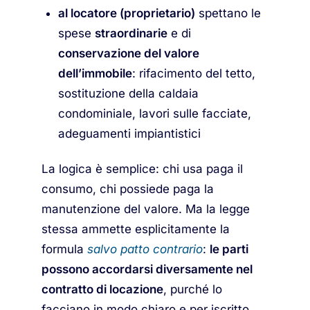
al locatore (proprietario)
spettano le
spese
straordinarie
e di
conservazione del valore
dell’immobile
: rifacimento del tetto,
sostituzione della caldaia
condominiale, lavori sulle facciate,
adeguamenti impiantistici
La logica è semplice: chi usa paga il
consumo, chi possiede paga la
manutenzione del valore. Ma la legge
stessa ammette esplicitamente la
formula
salvo patto contrario
:
le parti
possono accordarsi diversamente nel
contratto di locazione
, purché lo
facciano in modo chiaro e per iscritto.