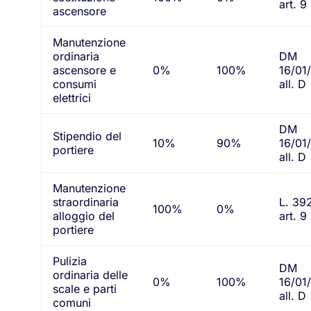
art. 9
ascensore
Manutenzione
ordinaria
DM
ascensore e
0%
100%
16/01
consumi
all. D
elettrici
DM
Stipendio del
10%
90%
16/01
portiere
all. D
Manutenzione
straordinaria
L. 39
100%
0%
alloggio del
art. 9
portiere
Pulizia
DM
ordinaria delle
0%
100%
16/01
scale e parti
all. D
comuni