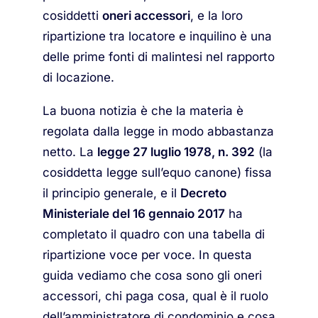
cosiddetti
oneri accessori
, e la loro
ripartizione tra locatore e inquilino è una
delle prime fonti di malintesi nel rapporto
di locazione.
La buona notizia è che la materia è
regolata dalla legge in modo abbastanza
netto. La
legge 27 luglio 1978, n. 392
(la
cosiddetta legge sull’equo canone) fissa
il principio generale, e il
Decreto
Ministeriale del 16 gennaio 2017
ha
completato il quadro con una tabella di
ripartizione voce per voce. In questa
guida vediamo che cosa sono gli oneri
accessori, chi paga cosa, qual è il ruolo
dell’amministratore di condominio e cosa