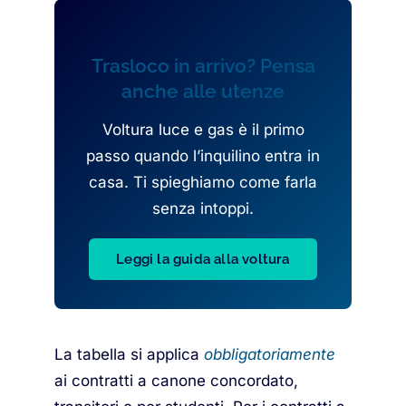
Trasloco in arrivo? Pensa
anche alle utenze
Voltura luce e gas è il primo
passo quando l’inquilino entra in
casa. Ti spieghiamo come farla
senza intoppi.
Leggi la guida alla voltura
La tabella si applica
obbligatoriamente
ai contratti a canone concordato,