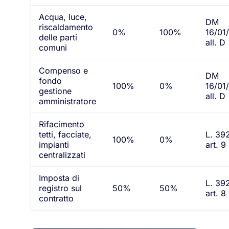
Acqua, luce,
DM
riscaldamento
0%
100%
16/01
delle parti
all. D
comuni
Compenso e
DM
fondo
100%
0%
16/01
gestione
all. D
amministratore
Rifacimento
tetti, facciate,
L. 39
100%
0%
impianti
art. 9
centralizzati
Imposta di
L. 39
registro sul
50%
50%
art. 8
contratto