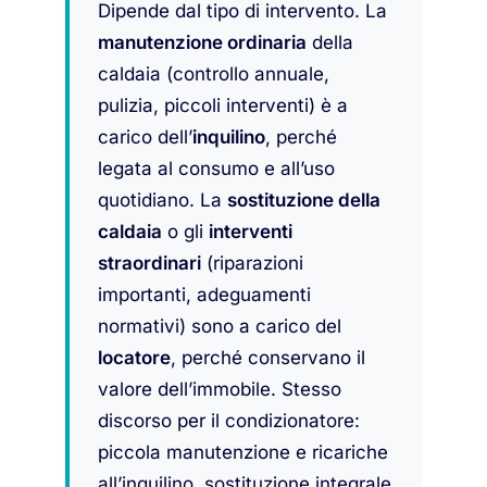
Dipende dal tipo di intervento. La
manutenzione ordinaria
della
caldaia (controllo annuale,
pulizia, piccoli interventi) è a
carico dell’
inquilino
, perché
legata al consumo e all’uso
quotidiano. La
sostituzione della
caldaia
o gli
interventi
straordinari
(riparazioni
importanti, adeguamenti
normativi) sono a carico del
locatore
, perché conservano il
valore dell’immobile. Stesso
discorso per il condizionatore:
piccola manutenzione e ricariche
all’inquilino, sostituzione integrale