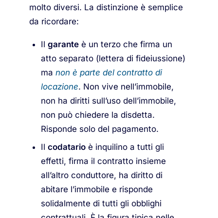
molto diversi. La distinzione è semplice
da ricordare:
Il
garante
è un terzo che firma un
atto separato (lettera di fideiussione)
ma
non è parte del contratto di
locazione
. Non vive nell’immobile,
non ha diritti sull’uso dell’immobile,
non può chiedere la disdetta.
Risponde solo del pagamento.
Il
codatario
è inquilino a tutti gli
effetti, firma il contratto insieme
all’altro conduttore, ha diritto di
abitare l’immobile e risponde
solidalmente di tutti gli obblighi
contrattuali. È la figura tipica nelle