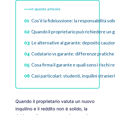
In questo articolo
Cos’è la fideiussione: la responsabilità sol
01
Quando il proprietario può richiedere un 
02
Le alternative al garante: deposito cauzion
03
Codatario vs garante: differenze pratiche
04
Cosa firma il garante e quali sono i rischi re
05
Casi particolari: studenti, inquilini stranier
06
Quando il proprietario valuta un nuovo
inquilino e il reddito non è solido, la