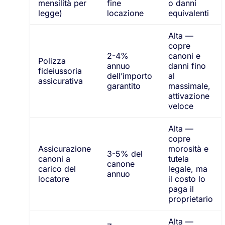
mensilità per
fine
o danni
legge)
locazione
equivalenti
Alta —
copre
2-4%
canoni e
Polizza
annuo
danni fino
fideiussoria
dell’importo
al
assicurativa
garantito
massimale,
attivazione
veloce
Alta —
copre
Assicurazione
morosità e
3-5% del
canoni a
tutela
canone
carico del
legale, ma
annuo
locatore
il costo lo
paga il
proprietario
Alta —