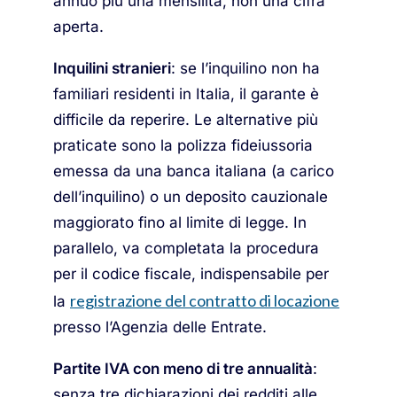
annuo più una mensilità, non una cifra
aperta.
Inquilini stranieri
: se l’inquilino non ha
familiari residenti in Italia, il garante è
difficile da reperire. Le alternative più
praticate sono la polizza fideiussoria
emessa da una banca italiana (a carico
dell’inquilino) o un deposito cauzionale
maggiorato fino al limite di legge. In
parallelo, va completata la procedura
per il codice fiscale, indispensabile per
registrazione del contratto di locazione
la
presso l’Agenzia delle Entrate.
Partite IVA con meno di tre annualità
:
senza tre dichiarazioni dei redditi alle