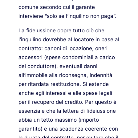
comune secondo cui il garante
interviene “solo se l’inquilino non paga”.
La fideiussione copre tutto ciò che
l’inquilino dovrebbe al locatore in base al
contratto: canoni di locazione, oneri
accessori (spese condominiali a carico
del conduttore), eventuali danni
all’immobile alla riconsegna, indennità
per ritardata restituzione. Si estende
anche agli interessi e alle spese legali
per il recupero del credito. Per questo è
essenziale che la lettera di fideiussione
abbia un tetto massimo (importo
garantito) e una scadenza coerente con
la durata del contratto, per evitare che il