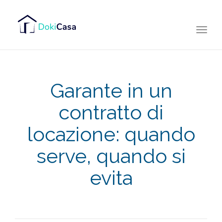
Togg
navi
Garante in un
contratto di
locazione: quando
serve, quando si
evita