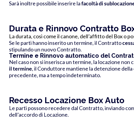
Sarà inoltre possibile inserire la
facoltà di sublocazion
Durata e Rinnovo Contratto Bo
La durata, cosi come il canone, dell’affitto del Box o po
Se le parti hanno inserito un termine, il Contratto
cess
stipulando un nuovo Contratto
.
Termine e Rinnovo automatico del Contrat
Nel caso non si inserisca
un termine, la locazione non c
il termine
, il Conduttore mantiene la detenzione della 
precedente, ma a tempo indeterminato.
Recesso Locazione Box Auto
Le parti possono recedere dal Contratto, inviando co
dell’accordo di Locazione.