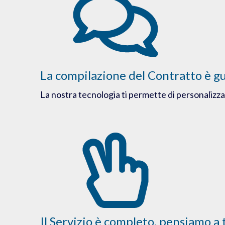
La compilazione del Contratto è g
La nostra tecnologia ti permette di personalizzare
Il Servizio è completo, pensiamo a 