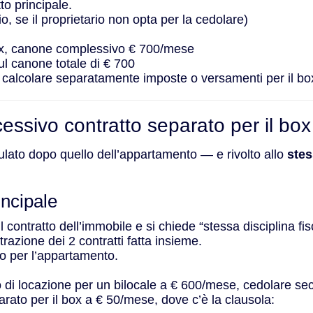
to principale.
o, se il proprietario non opta per la cedolare)
ox, canone complessivo € 700/mese
sul canone totale di € 700
 calcolare separatamente imposte o versamenti per il bo
essivo contratto separato per il box
tipulato dopo quello dell’appartamento — e rivolto allo
ste
incipale
il contratto dell’immobile e si chiede “stessa disciplina f
azione dei 2 contratti fatta insieme.
lto per l’appartamento.
o di locazione per un bilocale a € 600/mese, cedolare se
arato per il box a € 50/mese, dove c’è la clausola: