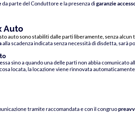
e
da parte del Conduttore e la presenza di
garanzie access
x Auto
sto auto sono stabiliti dalle parti liberamente, senza alcun t
a
alla scadenza indicata
senza necessità di disdetta
,
sarà p
to
essa sino a quando una delle parti non abbia comunicato all
cosa locata, la locazione viene rinnovata automaticamente, 
municazione tramite raccomandata e con il congruo
preavv