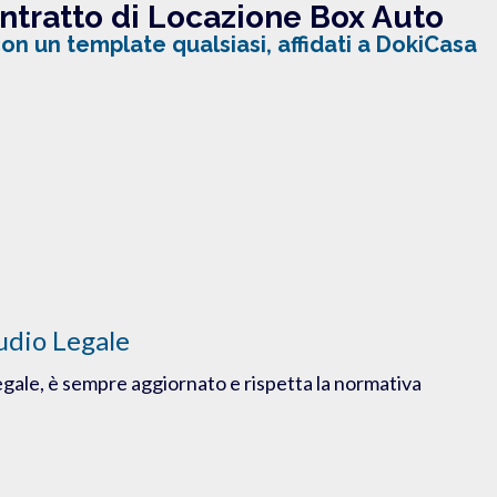
ntratto di Locazione Box Auto
n un template qualsiasi, affidati a DokiCasa
udio Legale
egale, è sempre aggiornato e rispetta la normativa