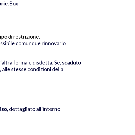
orie
.Box
ipo di restrizione.
ossibile comunque rinnovarlo
’altra formale disdetta.
Se,
scaduto
alle stesse condizioni della
iso
, dettagliato all’interno