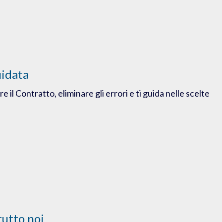
uidata
 il Contratto, eliminare gli errori e ti guida nelle scelte
tutto noi