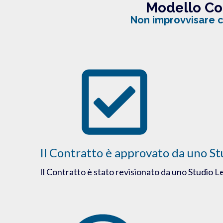
Modello Co
Non improvvisare co
Il Contratto è approvato da uno St
Il Contratto è stato revisionato da uno Studio L