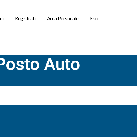
di
Registrati
Area Personale
Esci
Posto Auto