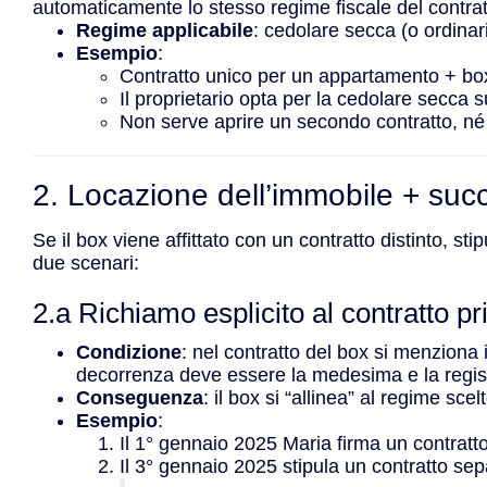
automaticamente lo stesso regime fiscale del contrat
Regime applicabile
: cedolare secca (o ordinari
Esempio
:
Contratto unico per un appartamento + b
Il proprietario opta per la cedolare secca 
Non serve aprire un secondo contratto, né
2. Locazione dell’immobile + succ
Se il box viene affittato con un contratto distinto, s
due scenari:
2.a Richiamo esplicito al contratto pr
Condizione
: nel contratto del box si menziona 
decorrenza deve essere la medesima e la registr
Conseguenza
: il box si “allinea” al regime sce
Esempio
:
Il 1° gennaio 2025 Maria firma un contratt
Il 3° gennaio 2025 stipula un contratto sep