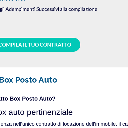
gli Adempimenti Successivi alla compilazione
COMPILA IL TUO CONTRATTO
Box Posto Auto
atto Box Posto Auto?
ox auto pertinenziale
za nell’unico contratto di locazione dell’immobile, il c