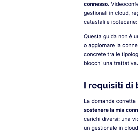
connesso
. Videoconfer
gestionali in cloud, r
catastali e ipotecarie
Questa guida non è un
o aggiornare la connes
concrete tra le tipolog
blocchi una trattativa
I requisiti d
La domanda corretta 
sostenere la mia con
carichi diversi: una v
un gestionale in cloud,