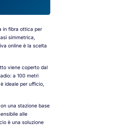
 in fibra ottica per
uasi simmetrica,
va online è la scelta
atto viene coperto dal
madio: a 100 metri
 ideale per ufficio,
 con una stazione base
ensibile alle
icio è una soluzione