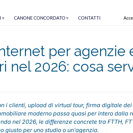
 ▿
CANONE CONCORDATO ▿
CONTATTI
Acce
ternet per agenzie e
i nel 2026: cosa se
i clienti, upload di virtual tour, firma digitale dei 
 immobiliare moderno passa quasi per intero dalla r
 banda nel 2026, le differenze concrete tra FTTH, FT
no giusto per uno studio o un’agenzia.