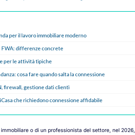
banda per il lavoro immobiliare moderno
FWA: differenze concrete
 per le attività tipiche
danza: cosa fare quando salta la connessione
 firewall, gestione dati clienti
Casa che richiedono connessione affidabile
a immobiliare o di un professionista del settore, nel 2026,