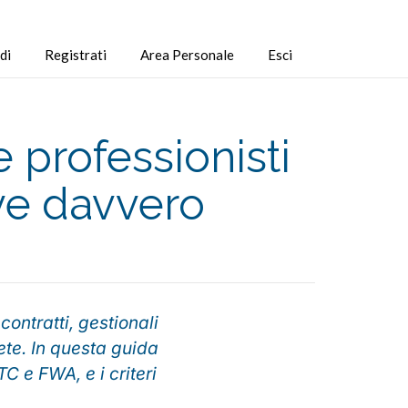
di
Registrati
Area Personale
Esci
 professionisti
rve davvero
contratti, gestionali
ete. In questa guida
TC e FWA, e i criteri