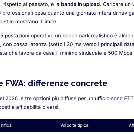
, rispetto al passato, è la
banda in upload
. Caricare un 
e professionali pesa quanto una giornata intera di navig
 stile mostrano il limite.
-5 postazioni operative un benchmark realistico è alme
, con bassa latenza (sotto i 20 ms verso i principali dat
ista che lavora da casa il minimo sindacale è 500 Mbps 
 FWA: differenze concrete
el 2026 le tre opzioni più diffuse per un ufficio sono F
ti e affidabilità diversi.
nifica
Velocità tipica
Af