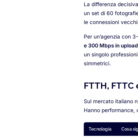
La differenza decisiva
un set di 60 fotografi
le connessioni vecchio
Per un’agenzia con 3
e 300 Mbps in upload
un singolo profession
simmetrici.
FTTH, FTTC e
Sul mercato italiano n
Hanno performance, cos
Tecnologia
Cosa sig