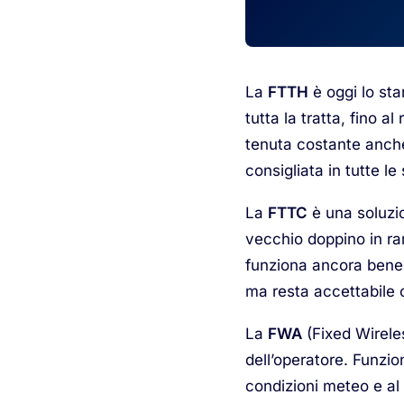
La
FTTH
è oggi lo sta
tutta la tratta, fino 
tenuta costante anche 
consigliata in tutte le
La
FTTC
è una soluzion
vecchio doppino in ram
funziona ancora bene, 
ma resta accettabile 
La
FWA
(Fixed Wirele
dell’operatore. Funzio
condizioni meteo e al 