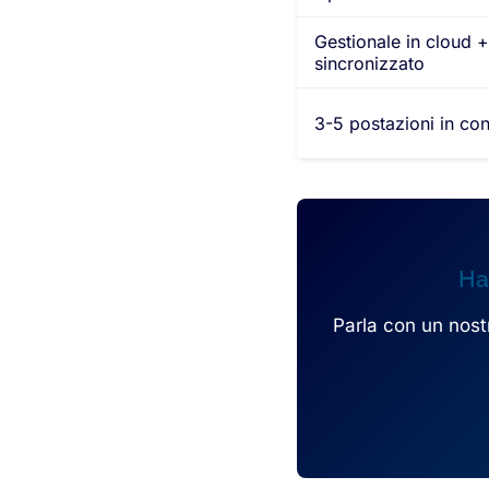
Gestionale in cloud +
sincronizzato
3-5 postazioni in c
Ha
Parla con un nost