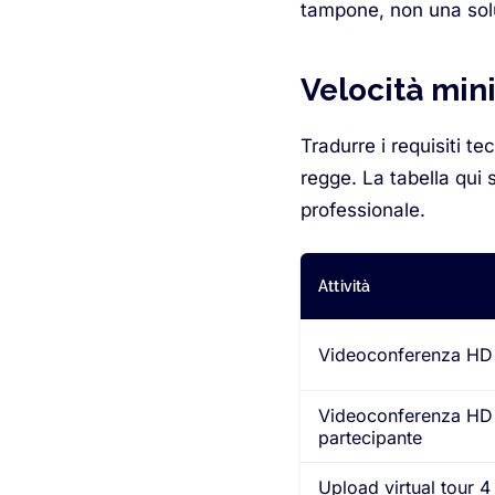
tampone, non una solu
Velocità mini
Tradurre i requisiti te
regge. La tabella qui 
professionale.
Attività
Videoconferenza HD 
Videoconferenza HD 
partecipante
Upload virtual tour 