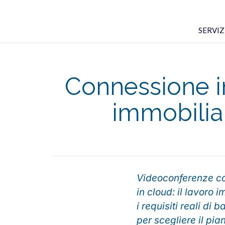
SERVIZI
Connessione in
immobiliar
Videoconferenze con 
in cloud: il lavoro
i requisiti reali di
per scegliere il pia