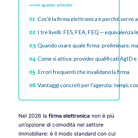
In questo articolo
Cos’è la firma elettronica e perché serve a
01
I tre livelli: FES, FEA, FEQ — equivalenza l
02
Quando usare quale firma: preliminare, man
03
Come si attiva: provider qualificati AgID 
04
Errori frequenti che invalidano la firma
05
Vantaggi concreti per l’agenzia: tempi, cost
06
Nel 2026 la
firma elettronica
non è più
un’opzione di comodità nel settore
immobiliare: è il modo standard con cui