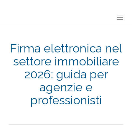
Togg
navi
Firma elettronica nel
settore immobiliare
2026: guida per
agenzie e
professionisti