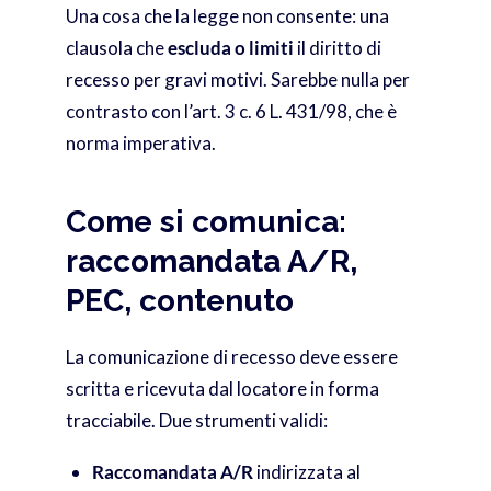
Una cosa che la legge non consente: una
clausola che
escluda o limiti
il diritto di
recesso per gravi motivi. Sarebbe nulla per
contrasto con l’art. 3 c. 6 L. 431/98, che è
norma imperativa.
Come si comunica:
raccomandata A/R,
PEC, contenuto
La comunicazione di recesso deve essere
scritta e ricevuta dal locatore in forma
tracciabile. Due strumenti validi:
Raccomandata A/R
indirizzata al