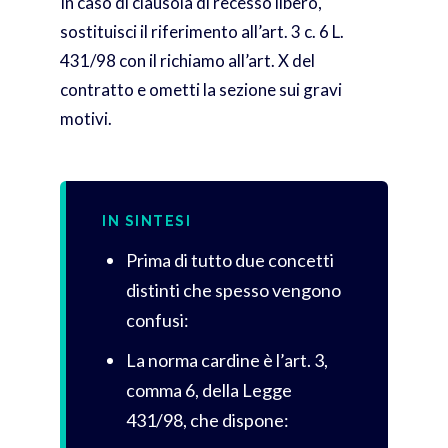
In caso di clausola di recesso libero,
sostituisci il riferimento all’art. 3 c. 6 L.
431/98 con il richiamo all’art. X del
contratto e ometti la sezione sui gravi
motivi.
IN SINTESI
Prima di tutto due concetti
distinti che spesso vengono
confusi:
La norma cardine è l’art. 3,
comma 6, della Legge
431/98, che dispone: