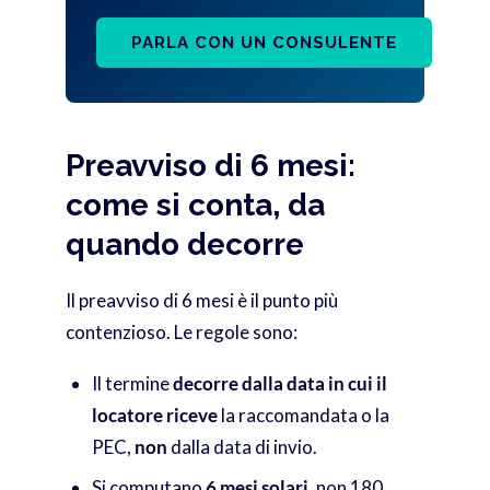
PARLA CON UN CONSULENTE
Preavviso di 6 mesi:
come si conta, da
quando decorre
Il preavviso di 6 mesi è il punto più
contenzioso. Le regole sono:
Il termine
decorre dalla data in cui il
locatore riceve
la raccomandata o la
PEC,
non
dalla data di invio.
Si computano
6 mesi solari
, non 180