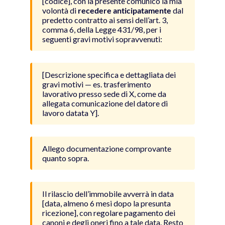
[codice], con la presente comunico la mia
volontà di
recedere anticipatamente
dal
predetto contratto ai sensi dell’art. 3,
comma 6, della Legge 431/98, per i
seguenti gravi motivi sopravvenuti:
[Descrizione specifica e dettagliata dei
gravi motivi — es. trasferimento
lavorativo presso sede di X, come da
allegata comunicazione del datore di
lavoro datata Y].
Allego documentazione comprovante
quanto sopra.
Il rilascio dell’immobile avverrà in data
[data, almeno 6 mesi dopo la presunta
ricezione], con regolare pagamento dei
canoni e degli oneri fino a tale data. Resto