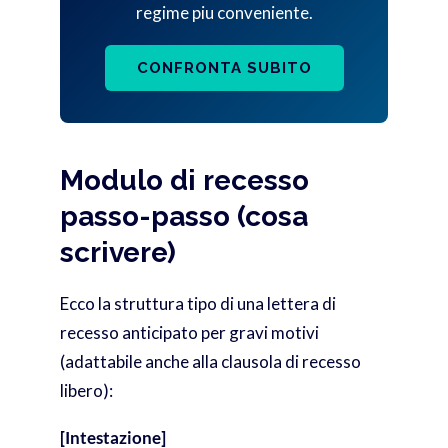
regime piu conveniente.
CONFRONTA SUBITO
Modulo di recesso
passo-passo (cosa
scrivere)
Ecco la struttura tipo di una lettera di
recesso anticipato per gravi motivi
(adattabile anche alla clausola di recesso
libero):
[Intestazione]