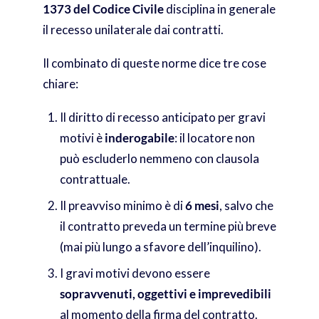
1373 del Codice Civile
disciplina in generale
il recesso unilaterale dai contratti.
Il combinato di queste norme dice tre cose
chiare:
Il diritto di recesso anticipato per gravi
motivi è
inderogabile
: il locatore non
può escluderlo nemmeno con clausola
contrattuale.
Il preavviso minimo è di
6 mesi
, salvo che
il contratto preveda un termine più breve
(mai più lungo a sfavore dell’inquilino).
I gravi motivi devono essere
sopravvenuti, oggettivi e imprevedibili
al momento della firma del contratto.