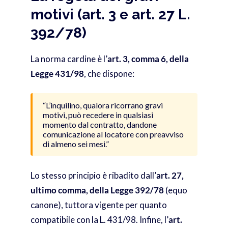
motivi (art. 3 e art. 27 L.
392/78)
La norma cardine è l’
art. 3, comma 6, della
Legge 431/98
, che dispone:
“L’inquilino, qualora ricorrano gravi
motivi, può recedere in qualsiasi
momento dal contratto, dandone
comunicazione al locatore con preavviso
di almeno sei mesi.”
Lo stesso principio è ribadito dall’
art. 27,
ultimo comma, della Legge 392/78
(equo
canone), tuttora vigente per quanto
compatibile con la L. 431/98. Infine, l’
art.