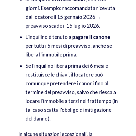
giorni. Esempio: raccomandata ricevuta
dal locatore il 15 gennaio 2026 →
preavviso scade il 15 luglio 2026.
L’inquilino è tenuto a
pagare il canone
per tutti i 6 mesi di preavviso, anche se
libera l’immobile prima.
Se l’inquilino libera prima dei 6 mesi e
restituisce le chiavi, il locatore può
comunque pretendere i canoni fino al
termine del preavviso, salvo che riesca a
locare l’immobile a terzi nel frattempo (in
tal caso scatta l’obbligo di mitigazione
del danno).
In alcune situazioni eccezionali, la