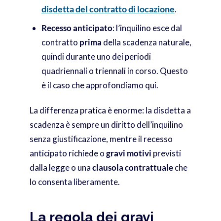
disdetta del contratto di locazione
.
Recesso anticipato
: l’inquilino esce dal
contratto
prima
della scadenza naturale,
quindi durante uno dei periodi
quadriennali o triennali in corso. Questo
è il caso che approfondiamo qui.
La differenza pratica è enorme: la disdetta a
scadenza è sempre un diritto dell’inquilino
senza giustificazione, mentre il recesso
anticipato richiede o
gravi motivi
previsti
dalla legge o una
clausola contrattuale
che
lo consenta liberamente.
La regola dei gravi