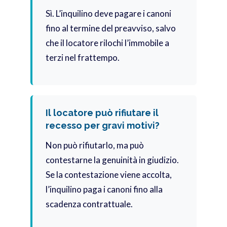
Sì. L’inquilino deve pagare i canoni
fino al termine del preavviso, salvo
che il locatore rilochi l’immobile a
terzi nel frattempo.
Il locatore può rifiutare il
recesso per gravi motivi?
Non può rifiutarlo, ma può
contestarne la genuinità in giudizio.
Se la contestazione viene accolta,
l’inquilino paga i canoni fino alla
scadenza contrattuale.