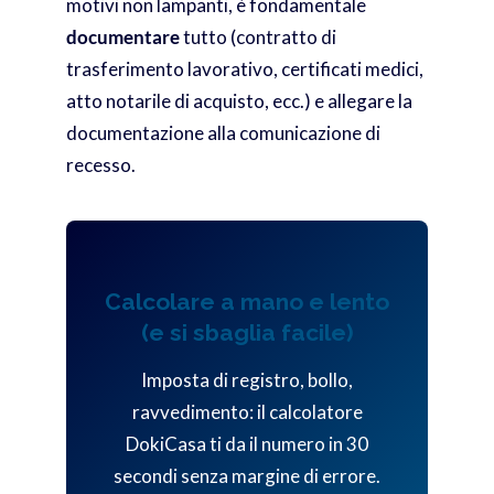
motivi non lampanti, è fondamentale
documentare
tutto (contratto di
trasferimento lavorativo, certificati medici,
atto notarile di acquisto, ecc.) e allegare la
documentazione alla comunicazione di
recesso.
Calcolare a mano e lento
(e si sbaglia facile)
Imposta di registro, bollo,
ravvedimento: il calcolatore
DokiCasa ti da il numero in 30
secondi senza margine di errore.