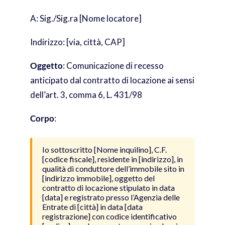
A: Sig./Sig.ra [Nome locatore]
Indirizzo: [via, città, CAP]
Oggetto
: Comunicazione di recesso
anticipato dal contratto di locazione ai sensi
dell’art. 3, comma 6, L. 431/98
Corpo
:
Io sottoscritto [Nome inquilino], C.F.
[codice fiscale], residente in [indirizzo], in
qualità di conduttore dell’immobile sito in
[indirizzo immobile], oggetto del
contratto di locazione stipulato in data
[data] e registrato presso l’Agenzia delle
Entrate di [città] in data [data
registrazione] con codice identificativo