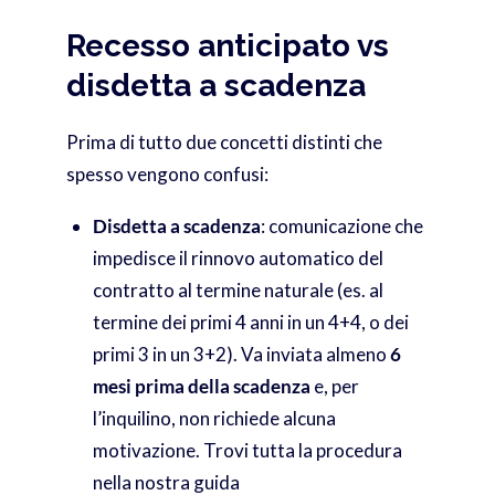
Recesso anticipato vs
disdetta a scadenza
Prima di tutto due concetti distinti che
spesso vengono confusi:
Disdetta a scadenza
: comunicazione che
impedisce il rinnovo automatico del
contratto al termine naturale (es. al
termine dei primi 4 anni in un 4+4, o dei
primi 3 in un 3+2). Va inviata almeno
6
mesi prima della scadenza
e, per
l’inquilino, non richiede alcuna
motivazione. Trovi tutta la procedura
nella nostra guida