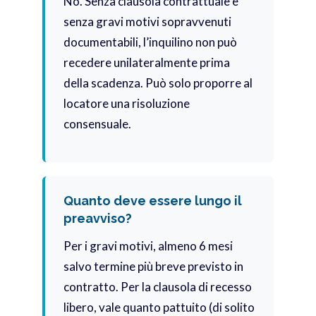
No. Senza clausola contrattuale e
senza gravi motivi sopravvenuti
documentabili, l’inquilino non può
recedere unilateralmente prima
della scadenza. Può solo proporre al
locatore una risoluzione
consensuale.
Quanto deve essere lungo il
preavviso?
Per i gravi motivi, almeno 6 mesi
salvo termine più breve previsto in
contratto. Per la clausola di recesso
libero, vale quanto pattuito (di solito