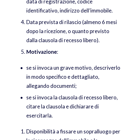
data di registrazione, codice
identificativo, indirizzo dell’immobile.
Data prevista di rilascio (almeno 6 mesi
dopo la ricezione, o quanto previsto
dalla clausola di recesso libero).
Motivazione
:
se si invoca un grave motivo, descriverlo
in modo specifico e dettagliato,
allegando documenti;
se si invoca la clausola di recesso libero,
citare la clausola e dichiarare di
esercitarla.
Disponibilità a fissare un sopralluogo per