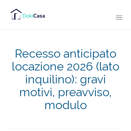
Togg
navi
Recesso anticipato
locazione 2026 (lato
inquilino): gravi
motivi, preavviso,
modulo