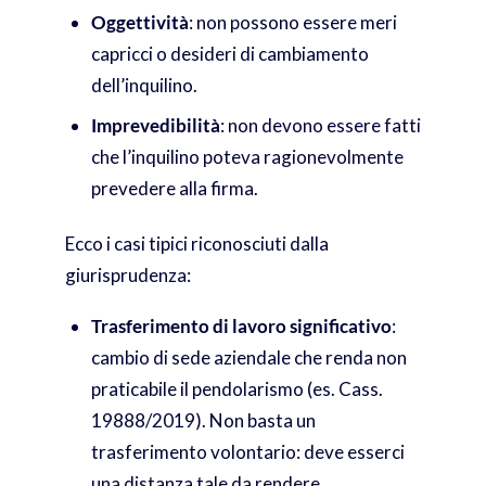
Oggettività
: non possono essere meri
capricci o desideri di cambiamento
dell’inquilino.
Imprevedibilità
: non devono essere fatti
che l’inquilino poteva ragionevolmente
prevedere alla firma.
Ecco i casi tipici riconosciuti dalla
giurisprudenza:
Trasferimento di lavoro significativo
:
cambio di sede aziendale che renda non
praticabile il pendolarismo (es. Cass.
19888/2019). Non basta un
trasferimento volontario: deve esserci
una distanza tale da rendere