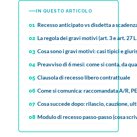
IN QUESTO ARTICOLO
Recesso anticipato vs disdetta a scadenz
01
La regola dei gravi motivi (art. 3 e art. 27 
02
Cosa sono i gravi motivi: casi tipici e giu
03
Preavviso di 6 mesi: come si conta, da q
04
Clausola di recesso libero contrattuale
05
Come si comunica: raccomandata A/R, P
06
Cosa succede dopo: rilascio, cauzione, ul
07
Modulo di recesso passo-passo (cosa scri
08